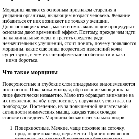
Морщины являются основным признаком старения и
увядания организма, выдающим возраст человека. Желание
избавиться от них возникает не только у женщин.
Дорогостоящие кремы, маски и омолаживающие процедуры в
основном дают временный эффект. Поэтому, прежде чем идти
на кардинальные меры и тратить средства ради
незначительных улучшений, стоит понять, почему появляются
морщины, какие еще виды возрастных изменений кожи
существуют, в чем их специфические особенности и как с
ними бороться.
Что такое морщины
Поверхностные и глубокие слои эпидермиса видоизменяются
постепенно. Пока кожа молодая, образование морщинок на
лице фактически незаметно. Мало кто обращает внимание на
их появление на лбу, переносице, у наружных углов глаз, на
подбородке. Постепенно, из-за повышенной двигательной
активности мимических мышц, каждая такая складка
становится видней. Морщины бывают нескольких видов.
Поверхностные. Мелкие, чаще похожие на сеточку,
придающие коже вид пергамента. Причин появления