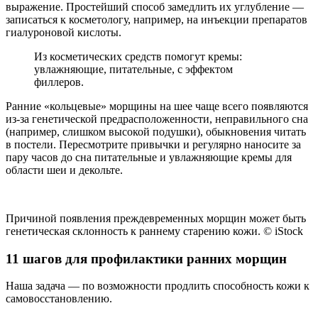
выражение. Простейший способ замедлить их углубление —
записаться к косметологу, например, на инъекции препаратов
гиалуроновой кислоты.
Из косметических средств помогут кремы:
увлажняющие, питательные, с эффектом
филлеров.
Ранние «кольцевые» морщины на шее чаще всего появляются
из-за генетической предрасположенности, неправильного сна
(например, слишком высокой подушки), обыкновения читать
в постели. Пересмотрите привычки и регулярно наносите за
пару часов до сна питательные и увлажняющие кремы для
области шеи и декольте.
Причиной появления преждевременных морщин может быть
генетическая склонность к раннему старению кожи. © iStock
11 шагов для профилактики ранних морщин
Наша задача — по возможности продлить способность кожи к
самовосстановлению.