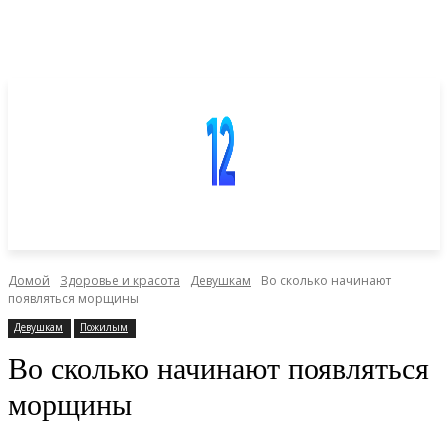
Домой
Здоровье и красота
Девушкам
Во сколько начинают
появляться морщины
Девушкам
Пожилым
Во сколько начинают появляться
морщины