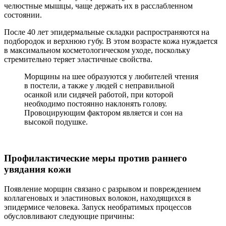
челюстные мышцы, чаще держать их в расслабленном
состоянии.
После 40 лет эпидермальные складки распространяются на
подбородок и верхнюю губу. В этом возрасте кожа нуждается
в максимальном косметологическом уходе, поскольку
стремительно теряет эластичные свойства.
Морщины на шее образуются у любителей чтения
в постели, а также у людей с неправильной
осанкой или сидячей работой, при которой
необходимо постоянно наклонять голову.
Провоцирующим фактором является и сон на
высокой подушке.
Профилактические меры против раннего
увядания кожи
Появление морщин связано с разрывом и повреждением
коллагеновых и эластиновых волокон, находящихся в
эпидермисе человека. Запуск необратимых процессов
обусловливают следующие причины: