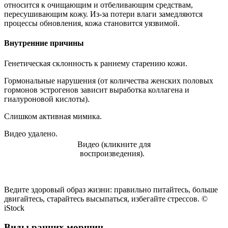
относится к очищающим и отбеливающим средствам,
пересушивающим кожу. Из-за потери влаги замедляются
процессы обновления, кожа становится уязвимой.
Внутренние причины
Генетическая склонность к раннему старению кожи.
Гормональные нарушения (от количества женских половых
гормонов эстрогенов зависит выработка коллагена и
гиалуроновой кислоты).
Слишком активная мимика.
Видео удалено.
Видео (кликните для
воспроизведения).
Ведите здоровый образ жизни: правильно питайтесь, больше
двигайтесь, старайтесь высыпаться, избегайте стрессов. ©
iStock
Виды ранних морщин