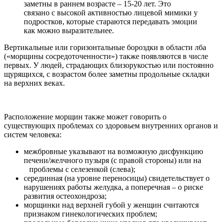
заметны в раннем возрасте – 15-20 лет. Это
связано с высокой активностью лицевой мимики у
подростков, которые стараются передавать эмоции
как можно выразительнее.
Вертикальные или горизонтальные бороздки в области лба
(«морщины сосредоточенности») также появляются в числе
первых. У людей, страдающих близорукостью или постоянно
щурящихся, с возрастом более заметны продольные складки
на верхних веках.
Расположение морщин также может говорить о
существующих проблемах со здоровьем внутренних органов и
систем человека:
межбровные указывают на возможную дисфункцию
печени/желчного пузыря (с правой стороны) или на
проблемы с селезенкой (слева);
серединная (на уровне переносицы) свидетельствует о
нарушениях работы желудка, а поперечная – о риске
развития остеохондроза;
морщинки над верхней губой у женщин считаются
признаком гинекологических проблем;