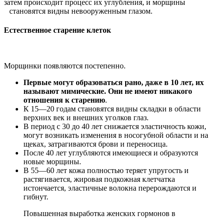
затем происходит процесс их углубления, и морщины
становятся видны невооруженным глазом.
Естественное старение клеток
Морщинки появляются постепенно.
Первые могут образоваться рано, даже в 10 лет, их
называют мимические. Они не имеют никакого
отношения к старению
.
К 15—20 годам становятся видны складки в области
верхних век и внешних уголков глаз.
В период с 30 до 40 лет снижается эластичность кожи,
могут возникать изменения в носогубной области и на
щеках, затрагиваются брови и переносица.
После 40 лет углубляются имеющиеся и образуются
новые морщины.
В 55—60 лет кожа полностью теряет упругость и
растягивается, жировая подкожная клетчатка
истончается, эластичные волокна перерождаются и
гибнут.
Повышенная выработка женских гормонов в