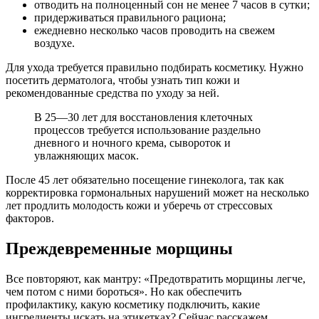
отводить на полноценный сон не менее 7 часов в сутки;
придерживаться правильного рациона;
ежедневно несколько часов проводить на свежем
воздухе.
Для ухода требуется правильно подбирать косметику. Нужно
посетить дерматолога, чтобы узнать тип кожи и
рекомендованные средства по уходу за ней.
В 25—30 лет для восстановления клеточных
процессов требуется использование раздельно
дневного и ночного крема, сывороток и
увлажняющих масок.
После 45 лет обязательно посещение гинеколога, так как
корректировка гормональных нарушений может на несколько
лет продлить молодость кожи и уберечь от стрессовых
факторов.
Преждевременные морщины
Все повторяют, как мантру: «Предотвратить морщины легче,
чем потом с ними бороться». Но как обеспечить
профилактику, какую косметику подключить, какие
ингредиенты искать на этикетках? Сейчас расскажем.