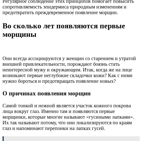
Регулярное соблюдение этих принципов помогает повысить
сопротивляемость эпидермиса природным изменениям и
предотвратить преждевременное появление морщин.
Во сколько лет появляются первые
морщины
Они всегда ассоциируются у женщин со старением и утратой
внешней привлекательности, порождают боязнь стать
неинтересной мужу и окружающим. Итак, когда же на лице
возникают первые неглубокие складочки кожи? Как с ними
нужно бороться и предотвращать появление новых?
О причинах появления морщин
Самой тонкой и нежной является участок кожного покрова
лица вокруг глаз. Именно там и появляются первые
морщинки, которые многие называют «гусиными лапками».
Их так называют потому, что они локализируются по краям
глаз и напоминают перепонки на лапках гусей.