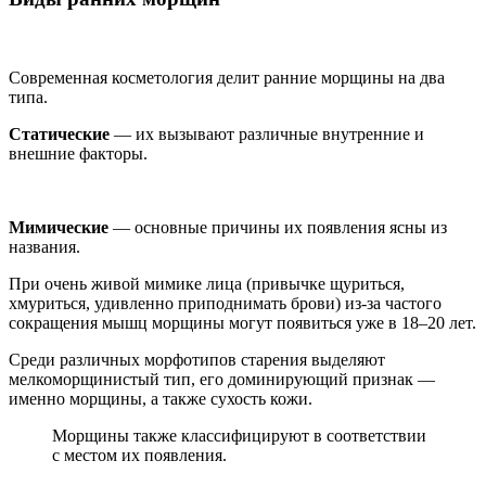
Современная косметология делит ранние морщины на два
типа.
Статические
— их вызывают различные внутренние и
внешние факторы.
Мимические
— основные причины их появления ясны из
названия.
При очень живой мимике лица (привычке щуриться,
хмуриться, удивленно приподнимать брови) из-за частого
сокращения мышц морщины могут появиться уже в 18–20 лет.
Среди различных морфотипов старения выделяют
мелкоморщинистый тип, его доминирующий признак —
именно морщины, а также сухость кожи.
Морщины также классифицируют в соответствии
с местом их появления.