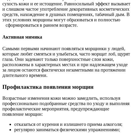
сухость кожи и ее истощение. Равносильный эффект вызывает
и слишком частое употребление декоративных косметических
средств, нахождение в душных помещениях, табачный дым. В
этих условиях морщины могут образоваться и полностью
сформироваться в раннем возрасте.
Активная мимика
Самыми первыми начинают появляться морщинки у людей,
которые любят смеяться и улыбаться, часто морщат лоб, щурят
глаза. Они задевают только поверхностные слои кожи,
расположены в характерных местах и при надлежащем уходе
за лицом остаются фактически незаметными на протяжении
длительного времени.
Профилактика появления морщин
Возрастные изменения кожи можно замедлить, используя
профессионально подобранные средства по уходу и выполняя
профилактические мероприятия, предупреждающие
появление морщин:
отказаться от курения и излишнего приема алкоголя;
регулярно заниматься физическими упражнениями;