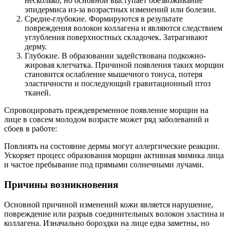
несколько, но основной выступает обезвоживание
эпидермиса из-за возрастных изменений или болезни.
Средне-глубокие. Формируются в результате
повреждения волокон коллагена и являются следствием
углубления поверхностных складочек. Затрагивают
дерму.
Глубокие. В образовании задействована подкожно-
жировая клетчатка. Причиной появления таких морщин
становится ослабление мышечного тонуса, потеря
эластичности и последующий гравитационный птоз
тканей.
Спровоцировать преждевременное появление морщин на
лице в совсем молодом возрасте может ряд заболеваний и
сбоев в работе:
Повлиять на состояние дермы могут аллергические реакции.
Ускоряет процесс образования морщин активная мимика лица
и частое пребывание под прямыми солнечными лучами.
Причины возникновения
Основной причиной изменений кожи является нарушение,
повреждение или разрыв соединительных волокон эластина и
коллагена. Изначально бороздки на лице едва заметны, но