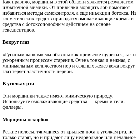
Как правило, морщины в этой области являются результатом
избыточной мимики. От привычки морщить лоб помогают
избавиться методы самоконтроля, а еще инъекции ботокса. Из
косметических средств пригодятся омолаживающие кремы и
средства с ботоксоподобным действием на основе
гексапептидов.
Вокруг глаз
«Гусиным лапкам» мы обязаны как привычке щуриться, так и
ускоренным процессам старения. Очень тонкая и нежная, с
минимальным количеством пор и сальных желез кожа вокруг
глаз теряет эластичность первой.
В уголках рта
Эти морщинки также имеют мимическую природу.
Используйте омолаживающие средства — кремы и гели-
филлеры.
Морщины «скорби»
Резкие полосы, тянущиеся от крыльев носа к уголкам рта, не
только старят, но и придают лицу недовольное или печальное