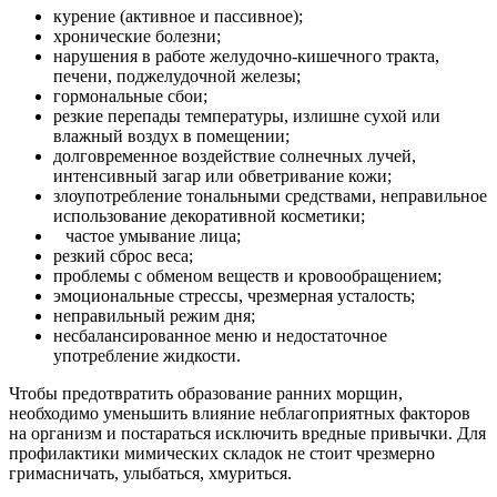
курение (активное и пассивное);
хронические болезни;
нарушения в работе желудочно-кишечного тракта,
печени, поджелудочной железы;
гормональные сбои;
резкие перепады температуры, излишне сухой или
влажный воздух в помещении;
долговременное воздействие солнечных лучей,
интенсивный загар или обветривание кожи;
злоупотребление тональными средствами, неправильное
использование декоративной косметики;
частое умывание лица;
резкий сброс веса;
проблемы с обменом веществ и кровообращением;
эмоциональные стрессы, чрезмерная усталость;
неправильный режим дня;
несбалансированное меню и недостаточное
употребление жидкости.
Чтобы предотвратить образование ранних морщин,
необходимо уменьшить влияние неблагоприятных факторов
на организм и постараться исключить вредные привычки. Для
профилактики мимических складок не стоит чрезмерно
гримасничать, улыбаться, хмуриться.