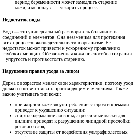
период беременности может замедлить старение
кожи, а менопауза — ускорить процесс.
Недостаток воды
Вода — это универсальный растворитель большинства
соединений и элементов. Она незаменима для протекания
всех процессов жизнедеятельности в организме. Ее
недостаток может привести к ускоренному проявлению
глубоких морщин. Обезвоженная кожа не способна сохранить
упругость и противостоять старению.
Нарушение правил ухода за лицом
Дерма с возрастом меняет свои характеристики, поэтому уход
должен соответствовать происходящим изменениям. Также
важно учитывать тип кожи:
при жирной коже злоупотребление загаром и кремами
приведет к ухудшению ситуации;
спиртосодержащие лосьоны, агрессивные маски для
пилинга приводят к разрушению липидной прослойки
рогового слоя;
отсутствие защиты от воздействия ультрафиолетовых