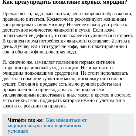
Как предупредить появление первых морщин?
Прежде всего, надо высыпаться, вести здоровый образ жизни,
правильно питаться. Косметологи рекомендуют женщинам
контролировать свою мимику. Не менее важно употреблять
достаточное количество жидкости в сутки. Если кожа
испытывает ее дефицит, то она скорее иссушивается и стареет.
В среднем норма потребления жидкости составляет 2 литра в
день. Лучше, если это будет не кофе, чай и пакетированный
сок, а обычная фильтрованная вода.
И, конечно же, замедляет появление первых сигналов
старения правильный уход за лицом. Начинается он с
очищения подходящими средствами. Не стоит использовать
для этого обычное туалетное мыло, поскольку оно сильно
сушит. Сегодня в продаже есть мыло ручной работы или
промышленного производства со специальными
увлажняющими веществами в виде масел и кремов в составе.
Есть пенки, гели, подбирать которые нужно с учетом типа
кожи и ее реакции на продукт.
Читайте так же:
Как избавиться от
морщин вокруг носа в домашних
условиях