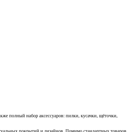
акже полный набор аксессуаров: пилки, кусачки, щёточки,
ктуальных покрытий и дизайнов. Помимо стандартных товаров,