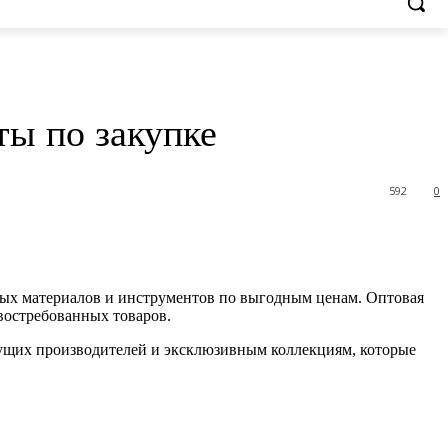
ты по закупке
592
0
ных материалов и инструментов по выгодным ценам. Оптовая
 востребованных товаров.
дущих производителей и эксклюзивным коллекциям, которые