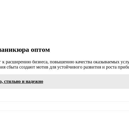
 маникюра оптом
г к расширению бизнеса, повышению качества оказываемых услу
я сбыта создают мотив для устойчивого развития и роста прибы
, стильно и надежно