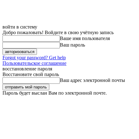
войти в систему
Добро пожаловать! Войдите в свою учётную запись
Ваше имя пользователя
Ваш пароль
Forgot your password? Get help
Пользовательское соглашение
восстановление пароля
Восстановите свой пароль
Ваш адрес электронной почты
Пароль будет выслан Вам по электронной почте.
Пятница, 7 августа, 2026
Регистрация / Авторизация
Карта сайта