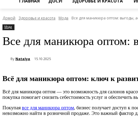
ГЛАВНАЯ
ДОСУГ
ЗДОРОВЬЕ И КРАСОТА
И
Домой
Здоровье и красота
Мода
Все для маникюра оптом: выгоды, а
Мода
Все для маникюра оптом: в
By
Natalya
15.10.2025
Всё для маникюра оптом: ключ к разви
Всё для маникюра оптом — это возможность для салонов крас
покупка помогает снизить себестоимость услуг и обеспечить в
Покупая
все для маникюра оптом
, бизнес получает доступ к 
невозможно найти в розничной продаже. Это важный фактор д