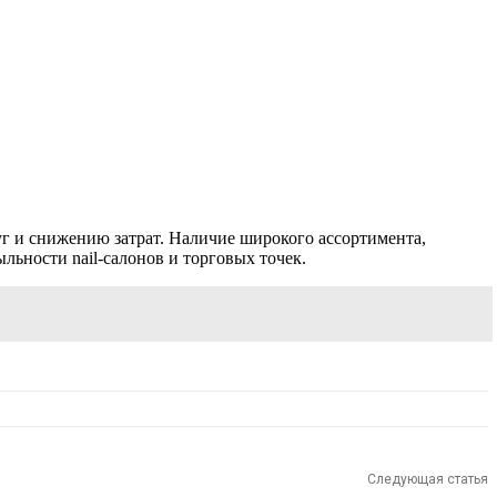
г и снижению затрат. Наличие широкого ассортимента,
льности nail-салонов и торговых точек.
Следующая статья