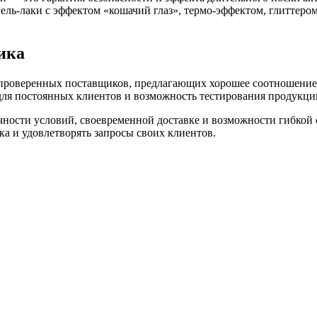
ль-лаки с эффектом «кошачий глаз», термо-эффектом, глиттеро
ика
проверенных поставщиков, предлагающих хорошее соотношение ц
ля постоянных клиентов и возможность тестирования продукци
чности условий, своевременной доставке и возможности гибкой
а и удовлетворять запросы своих клиентов.