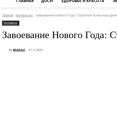
ГЛАВНАЯ
ДОСУГ
ЗДОРОВЬЕ И КРАСОТА
И
Домой
Интересно
Завоевание Нового Года: Стратегия Успешных Цел
Интересно
Завоевание Нового Года: 
By
Mikhail
27.11.2024