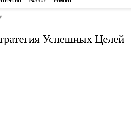
НТЕРЕСНО
РАЗНОЕ
РЕМОНТ
ей
Стратегия Успешных Целей