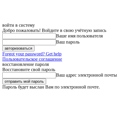
войти в систему
Добро пожаловать! Войдите в свою учётную запись
Ваше имя пользователя
Ваш пароль
Forgot your password? Get help
Пользовательское соглашение
восстановление пароля
Восстановите свой пароль
Ваш адрес электронной почты
Пароль будет выслан Вам по электронной почте.
Четверг, 6 августа, 2026
Регистрация / Авторизация
Карта сайта