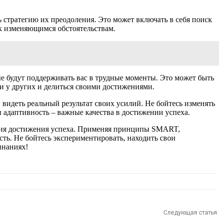
 стратегию их преодоления. Это может включать в себя поиск
 к изменяющимся обстоятельствам.
е будут поддерживать вас в трудные моменты. Это может быть
 у других и делиться своими достижениями.
видеть реальный результат своих усилий. Не бойтесь изменять
и адаптивность – важные качества в достижении успеха.
тегия достижения успеха. Применяя принципы SMART,
ть. Не бойтесь экспериментировать, находить свои
инаниях!
Следующая статья