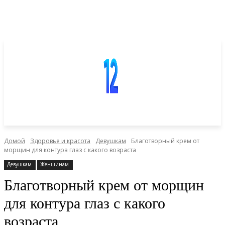
Домой
Здоровье и красота
Девушкам
Благотворный крем от
морщин для контура глаз с какого возраста
Девушкам
Женщинам
Благотворный крем от морщин
для контура глаз с какого
возраста