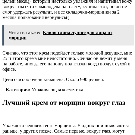
целый месяц), который настолько увлажнял и напитывал кожу
вокруг глаз что я «молодела на 5 лет», купила этот, но он не
смог удержать результат, и все складочки-морщинки за 2
месяца пользования вернулись((
Читать также:
Какая глина лучше для лица от
морщин
Считаю, что этот крем подойдет только молодой девушке, мне
25 и этого крема мне недостаточно. Сейчас он лежит у меня
на работе, иногда его наношу под глазки когда воздух сухой в
офисе.
Цена считаю очень завышена. Около 990 рублей.
Категория:
Ухаживающая косметика
Лучший крем от морщин вокруг глаз
У каждого человека есть морщины. У одних они появляются
раньше, у других позже. Самые первые, вокруг глаз, могут