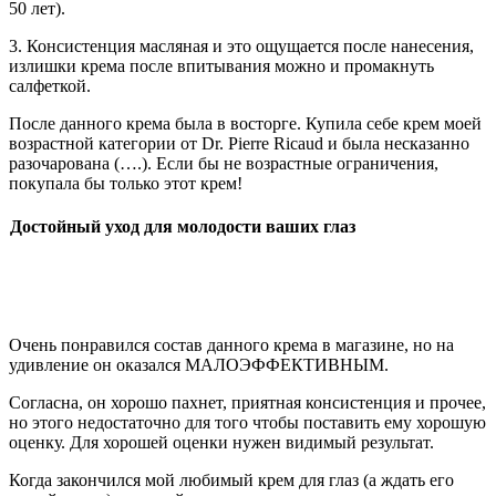
50 лет).
3. Консистенция масляная и это ощущается после нанесения,
излишки крема после впитывания можно и промакнуть
салфеткой.
После данного крема была в восторге. Купила себе крем моей
возрастной категории от Dr. Pierre Ricaud и была несказанно
разочарована (….). Если бы не возрастные ограничения,
покупала бы только этот крем!
Достойный уход для молодости ваших глаз
Очень понравился состав данного крема в магазине, но на
удивление он оказался МАЛОЭФФЕКТИВНЫМ.
Согласна, он хорошо пахнет, приятная консистенция и прочее,
но этого недостаточно для того чтобы поставить ему хорошую
оценку. Для хорошей оценки нужен видимый результат.
Когда закончился мой любимый крем для глаз (а ждать его