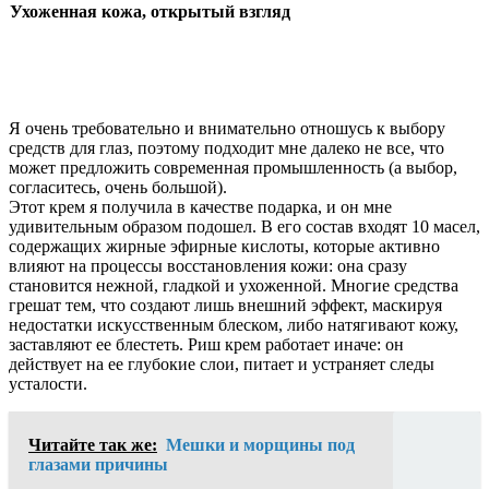
Ухоженная кожа, открытый взгляд
Я очень требовательно и внимательно отношусь к выбору
средств для глаз, поэтому подходит мне далеко не все, что
может предложить современная промышленность (а выбор,
согласитесь, очень большой).
Этот крем я получила в качестве подарка, и он мне
удивительным образом подошел. В его состав входят 10 масел,
содержащих жирные эфирные кислоты, которые активно
влияют на процессы восстановления кожи: она сразу
становится нежной, гладкой и ухоженной. Многие средства
грешат тем, что создают лишь внешний эффект, маскируя
недостатки искусственным блеском, либо натягивают кожу,
заставляют ее блестеть. Риш крем работает иначе: он
действует на ее глубокие слои, питает и устраняет следы
усталости.
Читайте так же:
Мешки и морщины под
глазами причины