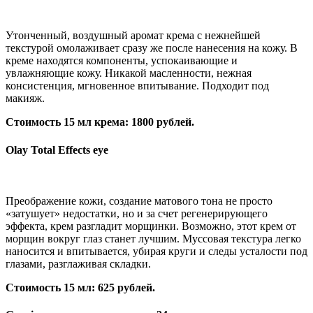
Утонченный, воздушный аромат крема с нежнейшей
текстурой омолаживает сразу же после нанесения на кожу. В
креме находятся компоненты, успокаивающие и
увлажняющие кожу. Никакой масленности, нежная
консистенция, мгновенное впитывание. Подходит под
макияж.
Стоимость 15 мл крема: 1800 рублей.
Olay Total Effects eye
Преображение кожи, создание матового тона не просто
«затушует» недостатки, но и за счет регенерирующего
эффекта, крем разгладит морщинки. Возможно, этот крем от
морщин вокруг глаз станет лучшим. Муссовая текстура легко
наносится и впитывается, убирая круги и следы усталости под
глазами, разглаживая складки.
Стоимость 15 мл: 625 рублей.