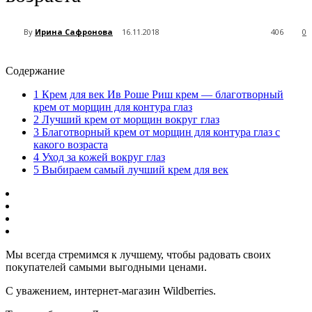
By
Ирина Сафронова
16.11.2018
406
0
Содержание
1
Крем для век Ив Роше Риш крем — благотворный
крем от морщин для контура глаз
2
Лучший крем от морщин вокруг глаз
3
Благотворный крем от морщин для контура глаз с
какого возраста
4
Уход за кожей вокруг глаз
5
Выбираем самый лучший крем для век
Мы всегда стремимся к лучшему, чтобы радовать своих
покупателей самыми выгодными ценами.
С уважением, интернет-магазин Wildberries.