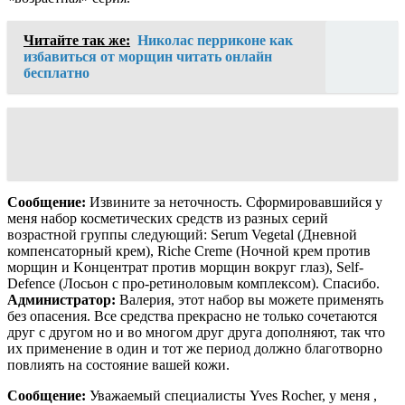
Читайте так же:
Николас перриконе как
избавиться от морщин читать онлайн
бесплатно
Сообщение:
Извините за неточность. Сформировавшийся у
меня набор косметических средств из разных серий
возрастной группы следующий: Serum Vegetal (Дневной
компенсаторный крем), Riche Creme (Ночной крем против
морщин и Kонцентрат против морщин вокруг глаз), Self-
Defence (Лосьон с про-ретиноловым комплексом). Спасибо.
Администратор:
Валерия, этот набор вы можете применять
без опасения. Все средства прекрасно не только сочетаются
друг с другом но и во многом друг друга дополняют, так что
их применение в один и тот же период должно благотворно
повлиять на состояние вашей кожи.
Сообщение:
Уважаемый специалисты Yves Rocher, у меня ,