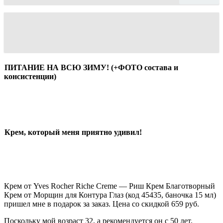
ПИТАНИЕ НА ВСЮ ЗИМУ! (+ФОТО состава и
консистенции)
Крем, который меня приятно удивил!
Крем от Yves Rocher Riche Creme — Риш Крем Благотворный
Крем от Морщин для Контура Глаз (код 45435, баночка 15 мл)
пришел мне в подарок за заказ. Цена со скидкой 659 руб.
Поскольку мой возраст 32, а рекомендуется он с 50 лет,