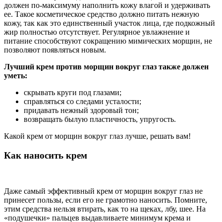
должен по-максимуму наполнить кожу влагой и удерживать
ее. Такое косметическое средство должно питать нежную
кожу, так как это единственный участок лица, где подкожный
жир полностью отсутствует. Регулярное увлажнение и
питание способствуют сокращению мимических морщин, не
позволяют появляться новым.
Лучший крем против морщин вокруг глаз также должен
уметь:
скрывать круги под глазами;
справляться со следами усталости;
придавать нежный здоровый тон;
возвращать былую пластичность, упругость.
Какой крем от морщин вокруг глаз лучше, решать вам!
Как наносить крем
Даже самый эффективный крем от морщин вокруг глаз не
принесет пользы, если его не грамотно наносить. Помните,
этим средства нельзя втирать, как то на щеках, лбу, шее. На
«подушечки» пальцев выдавливаете минимум крема и