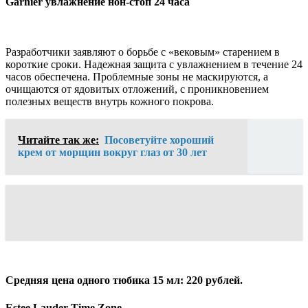
Garnier увлажнение нон-стоп 24 часа
Разработчики заявляют о борьбе с «вековым» старением в
короткие сроки. Надежная защита с увлажнением в течение 24
часов обеспечена. Проблемные зоны не маскируются, а
очищаются от ядовитых отложений, с проникновением
полезных веществ внутрь кожного покрова.
Читайте так же:
Посоветуйте хороший
крем от морщин вокруг глаз от 30 лет
Средняя цена одного тюбика 15 мл: 220 рублей.
Estee Lauder Time Zone