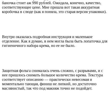
баночка стоит аж 990 рублей. Ожидала, конечно, качество,
соответствующее цене. Мне пришла вот такая аккуратная
коробочка в слюде (как я поняла, это старая версия упаковки).
Внутри оказалась подробная инструкция и маленькое
отделение. Как я думаю, в нем могла была быть лопаточка для
гигиеничного набора крема, но ее не было.
Защитная фольга снималась очень сложно, с разрывами, и с
нее пришлось снимать большое количество крема. Текстура
соответствует описанию — практически невесомая и
моментально тающая, финиш не липкий, но достаточно
маслянистый, так что под макияж точно не подойдет.