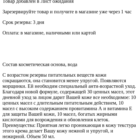
Товар добавлен в Лист ожидания
Зарезервируйте товар и получите в магазине уже через 1 час
Срок резерва: 3 дня
Оплата: в магазине, наличными или картой
Состав косметическая основа, вода
С возрастом резервы питательных веществ кожи
сокращаются, она становится менее упругой. Появляются
морщинки. Ей необходим специальный анти-возрастной уход.
Благодаря новой формуле, содержащей 30 ценных масел, этот
дневной уход за лицом дарит Вашей коже все необходимое: 10
ценных масел с длительным питательным действием, 10
масел с высоким содержанием провитамина А и витамина Е
для защиты Вашей кожи, 10 масел, богатых жирными
кислотами для возрождения и обновления клеток.
Преимущества: Приятная легко проникающая в кожу текстура
этого крема делает Вашу кожу нежной и упругой, и
нежирной. Объем 50 мл.