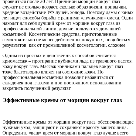
проявиться после 20 лет. Причиной морщин вокруг глаз
служит не столько возраст, сколько образ жизни, привычки,
вредное воздействие УФ-лучей, холода. Поэтому дамы с юных
лет ищут способы борьбы с ранними «лучиками» смеха. Одни
находят для себя лучший крем от морщин вокруг глаз из
профессиональной линии, другие пользуются домашней
косметикой. Косметические средства, приготовленные
самостоятельно не менее действенны покупных, но добиться
результатов, как от промышленной косметологии, сложнее.
Одним из простых и действенных способов считается
криомассаж – протирание кубиками льда из травяного настоя,
кожу вокруг глаз. Массаж кончиками пальцев вокруг глаз
тоже благотворно влияет на состояние кожи. Но
профессиональная косметика позволит избавиться от
складочек под глазами и при постоянном использовании
закрепить полученный результат.
Эффективные кремы от морщин вокруг глаз
Эффективные кремы от морщин вокруг глаз, обеспечивающие
нужный уход, защищают и сохраняют красоту вашего лица.
Определить «ваш» крем от морщин вокруг глаз лучше всего