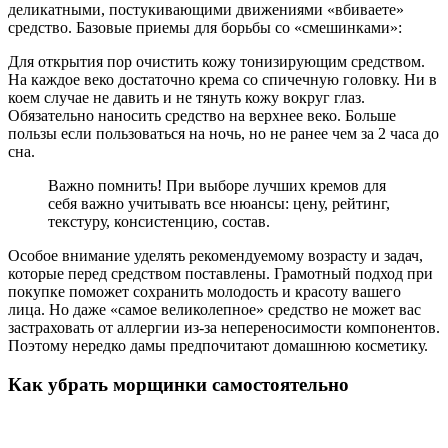
деликатными, постукивающими движениями «вбиваете»
средство. Базовые приемы для борьбы со «смешинками»:
Для открытия пор очистить кожу тонизирующим средством.
На каждое веко достаточно крема со спичечную головку. Ни в
коем случае не давить и не тянуть кожу вокруг глаз.
Обязательно наносить средство на верхнее веко. Больше
пользы если пользоваться на ночь, но не ранее чем за 2 часа до
сна.
Важно помнить! При выборе лучших кремов для
себя важно учитывать все нюансы: цену, рейтинг,
текстуру, консистенцию, состав.
Особое внимание уделять рекомендуемому возрасту и задач,
которые перед средством поставлены. Грамотный подход при
покупке поможет сохранить молодость и красоту вашего
лица. Но даже «самое великолепное» средство не может вас
застраховать от аллергии из-за непереносимости компонентов.
Поэтому нередко дамы предпочитают домашнюю косметику.
Как убрать морщинки самостоятельно