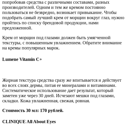
попробовав средства с различными составами, разных
производителей. Одним и тем же кремом постоянно
пользоваться не безвредно, возникает привыкание. Чтобы
подобрать самый лучший крем от морщин вокруг глаз, нужно
пройтись по списку брендовой продукции, нами
предложенной.
Крем от морщин под глазами должен быть умягченной
текстуры, с повышенным увлажнением. Обратите внимание
на кремы популярных марок.
Lumene Vitamin C+
Жирная текстура средства сразу же впитывается и действует
во всех слоях дермы, питая ее минералами и витаминами.
Систематическое использование дает результат, который
заметен уже через 30 дней. Исчезают мешки под глазами,
складки. Кожа увлажненная, свежая, ровная.
Стоимость 30 мл: 170 рублей.
CLINIQUE All About Eyes