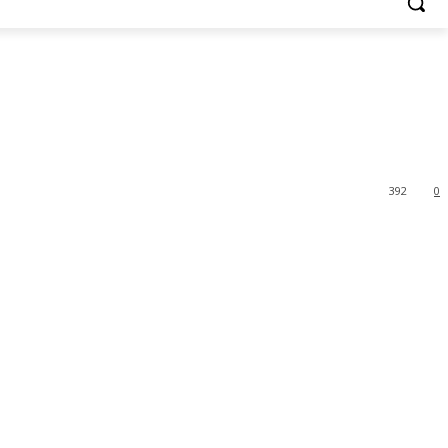
392
0