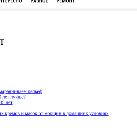
НТЕРЕСНО
РАЗНОЕ
РЕМОНТ
т
выравниваем рельеф
0 лет лучше?
35 лет
ных кремов и масок от морщин в домашних условиях