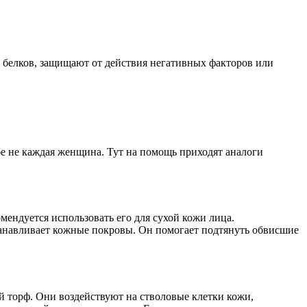
х белков, защищают от действия негативных факторов или
е не каждая женщина. Тут на помощь приходят аналоги
мендуется использовать его для сухой кожи лица.
сстанавливает кожные покровы. Он помогает подтянуть обвисшие
лый торф. Они воздействуют на стволовые клетки кожи,