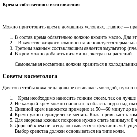
Кремы собственного изготовления
Можно приготовить крем в домашних условиях, главное — пра
В состав крема обязательно должно входить масло. Для э
В качестве жидкого компонента используется термальная
Третьим важным составляющим является эмульгатор (пче
В крем можно добавить витамины, экстракты растений.
Самодельная косметика должна храниться в холодильнике
Советы косметолога
Для того чтобы кожа лица дольше оставалась молодой, нужно 
Крем необходимо наносить тонким слоем, так он лучше
Не каждый крем можно наносить в область под и над глаз
Дневной крем наносится примерно за 50—60 минут до вых
Крем нужно периодически менять. Кожа привыкает к комп
Для здоровья кожных покровов нужно спать минимум 8 ча
Дорогой крем не всегда оказывается эффективным. Сущес
Выбор средства должен основываться на типе кожи.