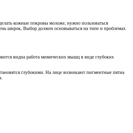
 сделать кожные покровы моложе, нужно пользоваться
чень широк. Выбор должен основываться на типе и проблемах
новится видна работа мимических мышц в виде глубоких
становятся глубокими. На лице возникают пигментные пятна
а.