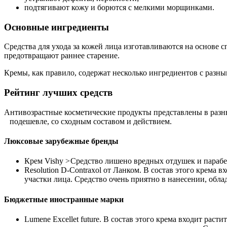
подтягивают кожу и борются с мелкими морщинками.
Основные ингредиенты
Средства для ухода за кожей лица изготавливаются на основе
предотвращают раннее старение.
Кремы, как правило, содержат несколько ингредиентов с разным
Рейтинг лучших средств
Антивозрастные косметические продукты представлены в разны
подешевле, со сходным составом и действием.
Люксовые зарубежные бренды
Крем Vishy >
Средство лишено вредных отдушек и парабен
Resolution D-Contraxol от Ланком. В состав этого крема
участки лица. Средство очень приятно в нанесении, облад
Бюджетные иностранные марки
Lumene Excellet future. В состав этого крема входит рас