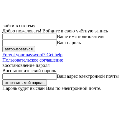
войти в систему
Добро пожаловать! Войдите в свою учётную запись
Ваше имя пользователя
Ваш пароль
Forgot your password? Get help
Пользовательское соглашение
восстановление пароля
Восстановите свой пароль
Ваш адрес электронной почты
Пароль будет выслан Вам по электронной почте.
Пятница, 7 августа, 2026
Регистрация / Авторизация
Карта сайта