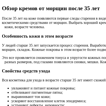
Обзор кремов от морщин после 35 лет
После 35 лет на коже появляются первые следы старения в вид
косметическими средствами от морщин. Выбрать хороший крем 
кожи, возрасте человека.
Особенность кожи в этом возрасте
У людей старше 35 лет запускается процесс старения. Выработ
морщин, складок. Кожные покровы в этом возрасте более под
Это все проявляется снижением тонуса и упругости кожных по
разных размеров, под глазами появляются синяки, мешки. Кож
Свойства средств ухода
Вся косметика для ухода в возрасте старше 35 лет имеет схо
увлажняют и питают кожные покровы;
отбеливают пигментные пятна;
выравнивают тон кожи;
ускоряют восстановление клеток эпидермиса;
устраняют дефекты, неровности;