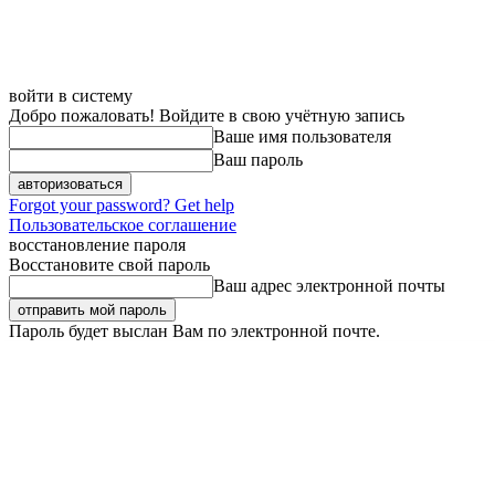
войти в систему
Добро пожаловать! Войдите в свою учётную запись
Ваше имя пользователя
Ваш пароль
Forgot your password? Get help
Пользовательское соглашение
восстановление пароля
Восстановите свой пароль
Ваш адрес электронной почты
Пароль будет выслан Вам по электронной почте.
Пятница, 7 августа, 2026
Регистрация / Авторизация
Карта сайта