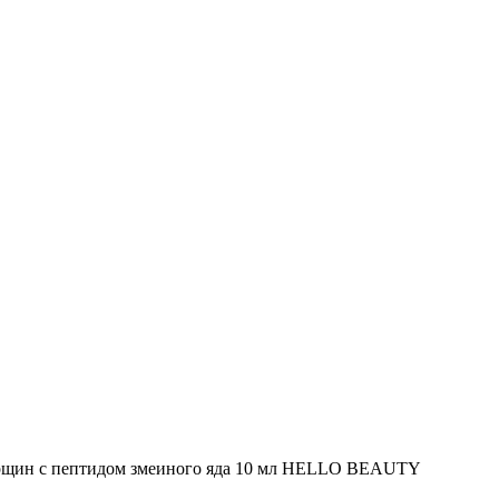
рщин с пептидом змеиного яда 10 мл HELLO BEAUTY