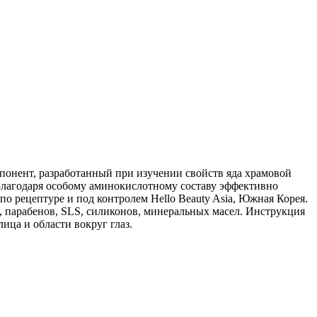
нент, разработанный при изучении свойств яда храмовой
Благодаря особому аминокислотному составу эффективно
о рецептуре и под контролем Hello Beauty Asia, Южная Корея.
, парабенов, SLS, силиконов, минеральных масел. Инструкция
ца и области вокруг глаз.