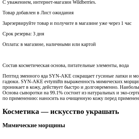
С уважением, интернет-магазин Wildberries.
Товар добавлен в Лист ожидания
Зарезервируйте товар и получите в магазине уже через 1 час
Срок резерва: 3 дня
Оплата: в магазине, наличными или картой
Состав косметическая основа, питательные элементы, вода
Пептид змеиного яда SYN-AKE сокращает гусиные лапки и мо
гадюки. SYN-AKE evtymiftn выраженность мимических морщин,
проникает в кожу, действует быстро и долговременно. Наиболь
Основа сыворотки на 99.1% состоит из натуральных и эко-сер
по применению: наносить на очищенную кожу перед применение
Косметика — искусство украшать
Мимические морщины