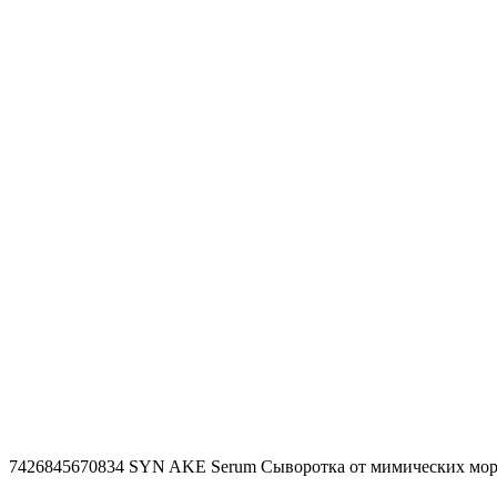
7426845670834 SYN AKE Serum Сыворотка от мимических мо