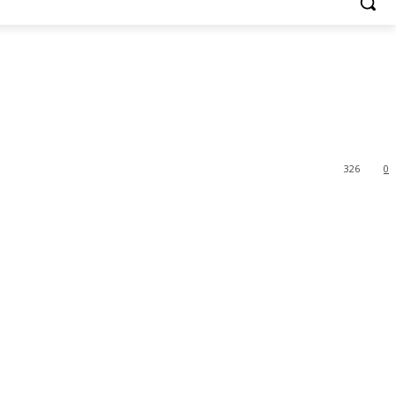
326
0