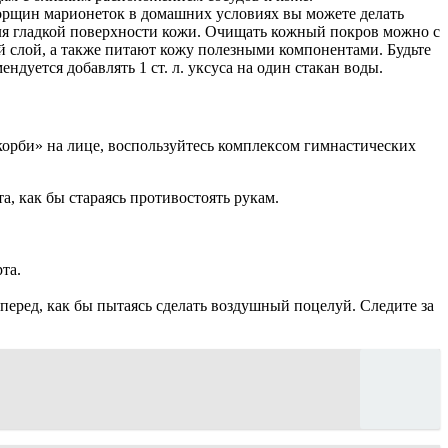
орщин марионеток в домашних условиях вы можете делать
для гладкой поверхности кожи. Очищать кожный покров можно с
й слой, а также питают кожу полезными компонентами. Будьте
ндуется добавлять 1 ст. л. уксуса на один стакан воды.
корби» на лице, воспользуйтесь комплексом гимнастических
, как бы стараясь противостоять рукам.
та.
еред, как бы пытаясь сделать воздушный поцелуй. Следите за