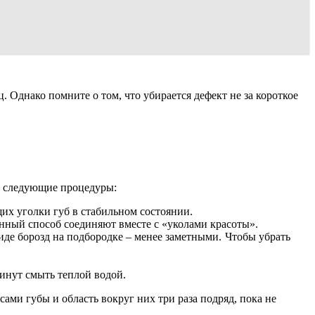
днако помните о том, что убирается дефект не за короткое
а следующие процедуры:
щих уголки губ в стабильном состоянии.
нный способ соединяют вместе с «уколами красоты».
иде борозд на подбородке – менее заметными.
Чтобы убрать
минут смыть теплой водой.
ами губы и область вокруг них три раза подряд, пока не