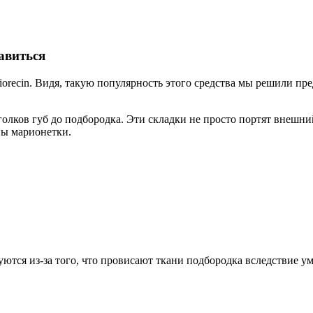
авиться
recin. Видя, такую популярность этого средства мы решили пр
лков губ до подбородка. Эти складки не просто портят внешний
ы марионетки.
уются из-за того, что провисают ткани подбородка вследствие у