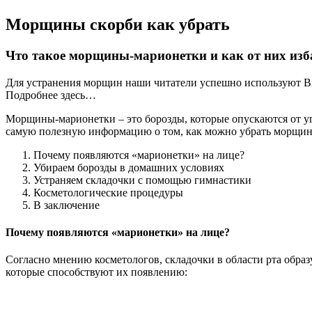
Морщины скорби как убрать
Что такое морщины-марионетки и как от них изб
Для устранения морщин наши читатели успешно используют Bio
Подробнее здесь…
Морщины-марионетки – это борозды, которые опускаются от уго
самую полезную информацию о том, как можно убрать морщин
Почему появляются «марионетки» на лице?
Убираем борозды в домашних условиях
Устраняем складочки с помощью гимнастики
Косметологические процедуры
В заключение
Почему появляются «марионетки» на лице?
Согласно мнению косметологов, складочки в области рта образ
которые способствуют их появлению: