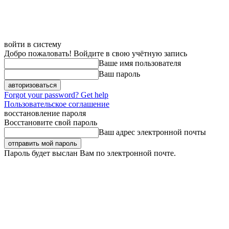
войти в систему
Добро пожаловать! Войдите в свою учётную запись
Ваше имя пользователя
Ваш пароль
Forgot your password? Get help
Пользовательское соглашение
восстановление пароля
Восстановите свой пароль
Ваш адрес электронной почты
Пароль будет выслан Вам по электронной почте.
Суббота, 8 августа, 2026
Регистрация / Авторизация
Карта сайта