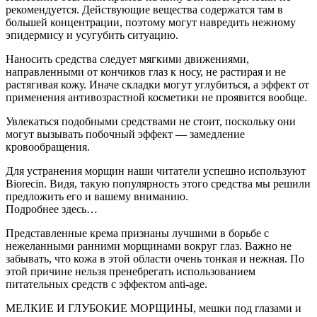
рекомендуется. Действующие вещества содержатся там в
большей концентрации, поэтому могут навредить нежному
эпидермису и усугубить ситуацию.
Наносить средства следует мягкими движениями,
направленными от кончиков глаз к носу, не растирая и не
растягивая кожу. Иначе складки могут углубиться, а эффект от
применения антивозрастной косметики не проявится вообще.
Увлекаться подобными средствами не стоит, поскольку они
могут вызывать побочный эффект — замедление
кровообращения.
Для устранения морщин наши читатели успешно используют
Biorecin. Видя, такую популярность этого средства мы решили
предложить его и вашему вниманию.
Подробнее здесь…
Представленные крема признаны лучшими в борьбе с
нежеланными ранними морщинами вокруг глаз. Важно не
забывать, что кожа в этой области очень тонкая и нежная. По
этой причине нельзя пренебрегать использованием
питательных средств с эффектом anti-age.
МЕЛКИЕ И ГЛУБОКИЕ МОРЩИНЫ, мешки под глазами и