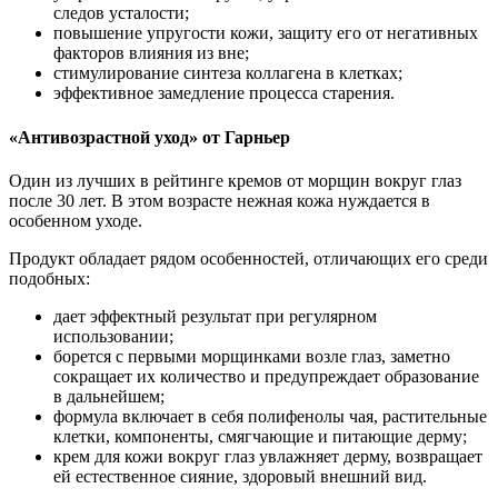
следов усталости;
повышение упругости кожи, защиту его от негативных
факторов влияния из вне;
стимулирование синтеза коллагена в клетках;
эффективное замедление процесса старения.
«Антивозрастной уход» от Гарньер
Один из лучших в рейтинге кремов от морщин вокруг глаз
после 30 лет. В этом возрасте нежная кожа нуждается в
особенном уходе.
Продукт обладает рядом особенностей, отличающих его среди
подобных:
дает эффектный результат при регулярном
использовании;
борется с первыми морщинками возле глаз, заметно
сокращает их количество и предупреждает образование
в дальнейшем;
формула включает в себя полифенолы чая, растительные
клетки, компоненты, смягчающие и питающие дерму;
крем для кожи вокруг глаз увлажняет дерму, возвращает
ей естественное сияние, здоровый внешний вид.