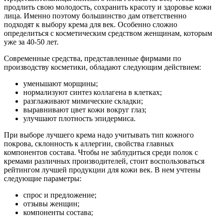
продлить свою молодость, сохранить красоту и здоровье кожи
лица. Именно поэтому большинство дам ответственно
подходят к выбору крема для век. Особенно сложно
определиться с косметическим средством женщинам, которым
уже за 40-50 лет.
Современные средства, представленные фирмами по
производству косметики, обладают следующим действием:
уменьшают морщины;
нормализуют синтез коллагена в клетках;
разглаживают мимические складки;
выравнивают цвет кожи вокруг глаз;
улучшают плотность эпидермиса.
При выборе лучшего крема надо учитывать тип кожного
покрова, склонность к аллергии, свойства главных
компонентов состава. Чтобы не заблудиться среди полок с
кремами различных производителей, стоит воспользоваться
рейтингом лучшей продукции для кожи век. В нем учтены
следующие параметры:
спрос и предложение;
отзывы женщин;
компоненты состава;