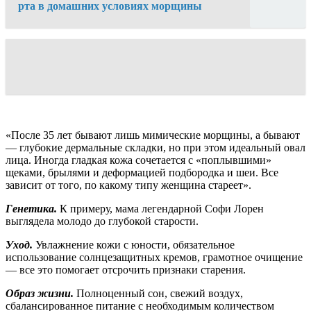
рта в домашних условиях морщины
«После 35 лет бывают лишь мимические морщины, а бывают
— глубокие дермальные складки, но при этом идеальный овал
лица. Иногда гладкая кожа сочетается с «поплывшими»
щеками, брылями и деформацией подбородка и шеи. Все
зависит от того, по какому типу женщина стареет».
Генетика.
К примеру, мама легендарной Софи Лорен
выглядела молодо до глубокой старости.
Уход.
Увлажнение кожи с юности, обязательное
использование солнцезащитных кремов, грамотное очищение
— все это помогает отсрочить признаки старения.
Образ жизни.
Полноценный сон, свежий воздух,
сбалансированное питание с необходимым количеством