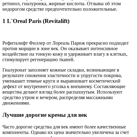
ретинол, гиалуронка, жирные кислоты. Отзывы об этом
недорогом средстве предпочтительно положительные.
1 L`Oreal Paris (Revitalift)
Рефиталифт Филлер от Лореаль Париж прекрасно подходит
против морщин в зоне век. Он оказывает интенсивное
воздействие на тонкую кожу и удерживает влагу в клетках,
стимулирует регенерацию тканей.
Гиалуронат заполняет кожные складки, возникающие в
результате снижения эластичности и упругости покрова,
уменьшает темные круги и выравнивает косметический
дефект от внутреннего уголка к внешнему. Составляющие
вещества делают взгляд более распахнутым. Используют
средство утром и вечером, распределяя массажными
движениями.
Лучшие дорогие кремы для век
Часто дорогие средства для век имеют более качественные
компоненты. Однако их цена значительно увеличена за счет