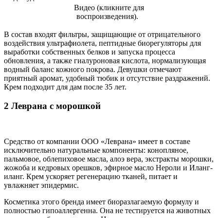
Видео (кликните для
воспроизведения).
В состав входят фильтры, защищающие от отрицательного
воздействия ультрафиолета, пептидные биорегуляторы для
выработки собственных белков и запуска процесса
обновления, а также гиалуроновая кислота, нормализующая
водный баланс кожного покрова. Девушки отмечают
приятный аромат, удобный тюбик и отсутствие раздражений.
Крем подходит для дам после 35 лет.
2 Леврана с морошкой
Средство от компании ООО «Леврана» имеет в составе
исключительно натуральные компоненты: конопляное,
пальмовое, облепиховое масла, алоэ вера, экстракты морошки,
жожоба и кедровых орешков, эфирное масло Нероли и Иланг-
иланг. Крем ускоряет регенерацию тканей, питает и
увлажняет эпидермис.
Косметика этого бренда имеет биоразлагаемую формулу и
полностью гипоаллергенна. Она не тестируется на животных