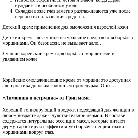
нуждается в особенном уходе.
Складки возле глаз заметно разглаживаются уже после
первого использования средства.
Детский крем: применение для омоложения взрослой кожи
Детский крем – доступное натуральное средство для борьбы с
морщинами. Он безопасен, не вызывает алле…
Лучшие корейские крема для борьбы с морщинами и
увяданием кожи
Корейские омолаживающие крема от морщин это доступная
альтернатива дорогим салонным процедурам. Они …
«Лимонник и петрушка» от Грин мама
Хороший тонизирующий продукт, подходящий для женщин в
любом возрасте даже с чувствительной дермой. В составе
содержатся натуральные эссенции масел, которые питают
дерму, гарантируют эффективную борьбу с неприятными
морщинами вокруг глаз.