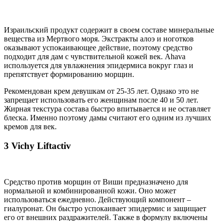
Израильский продукт содержит в своем составе минеральные
вещества из Мертвого моря. Экстракты алоэ и ноготков
оказывают успокаивающее действие, поэтому средство
подходит для дам с чувствительной кожей век. Ahava
используется для увлажнения эпидермиса вокруг глаз и
препятствует формированию морщин.
Рекомендован крем девушкам от 25-35 лет. Однако это не
запрещает использовать его женщинам после 40 и 50 лет.
Жирная текстура состава быстро впитывается и не оставляет
блеска. Именно поэтому дамы считают его одним из лучших
кремов для век.
3 Vichy Liftactiv
Средство против морщин от Виши предназначено для
нормальной и комбинированной кожи. Оно может
использоваться ежедневно. Действующий компонент –
гиалуронат. Он быстро успокаивает эпидермис и защищает
его от внешних раздражителей. Также в формулу включены