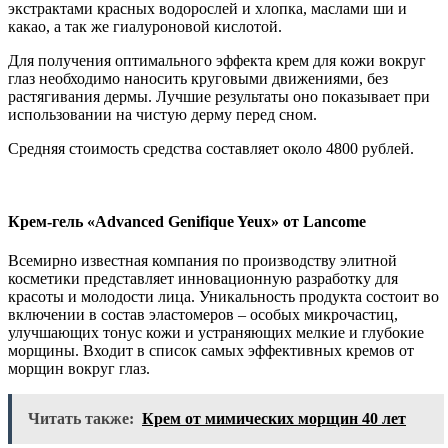
экстрактами красных водорослей и хлопка, маслами ши и
какао, а так же гиалуроновой кислотой.
Для получения оптимального эффекта крем для кожи вокруг
глаз необходимо наносить круговыми движениями, без
растягивания дермы. Лучшие результаты оно показывает при
использовании на чистую дерму перед сном.
Средняя стоимость средства составляет около 4800 рублей.
Крем-гель «Advanced Genifique Yeux» от Lancome
Всемирно известная компания по производству элитной
косметики представляет инновационную разработку для
красоты и молодости лица. Уникальность продукта состоит во
включении в состав эластомеров – особых микрочастиц,
улучшающих тонус кожи и устраняющих мелкие и глубокие
морщины. Входит в список самых эффективных кремов от
морщин вокруг глаз.
Читать также:
Крем от мимических морщин 40 лет