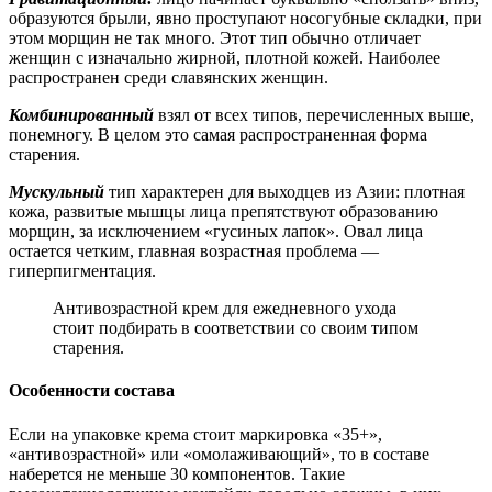
образуются брыли, явно проступают носогубные складки, при
этом морщин не так много. Этот тип обычно отличает
женщин с изначально жирной, плотной кожей. Наиболее
распространен среди славянских женщин.
Комбинированный
взял от всех типов, перечисленных выше,
понемногу. В целом это самая распространенная форма
старения.
Мускульный
тип характерен для выходцев из Азии: плотная
кожа, развитые мышцы лица препятствуют образованию
морщин, за исключением «гусиных лапок». Овал лица
остается четким, главная возрастная проблема —
гиперпигментация.
Антивозрастной крем для ежедневного ухода
стоит подбирать в соответствии со своим типом
старения.
Особенности состава
Если на упаковке крема стоит маркировка «35+»,
«антивозрастной» или «омолаживающий», то в составе
наберется не меньше 30 компонентов. Такие