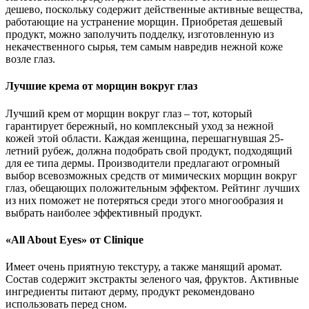
дешево, поскольку содержит действенные активные вещества,
работающие на устранение морщин. Приобретая дешевый
продукт, можно заполучить подделку, изготовленную из
некачественного сырья, тем самым навредив нежной коже
возле глаз.
Лучшие крема от морщин вокруг глаз
Лучший крем от морщин вокруг глаз – тот, который
гарантирует бережный, но комплексный уход за нежной
кожей этой области. Каждая женщина, перешагнувшая 25-
летний рубеж, должна подобрать свой продукт, подходящий
для ее типа дермы. Производители предлагают огромный
выбор всевозможных средств от мимических морщин вокруг
глаз, обещающих положительным эффектом. Рейтинг лучших
из них поможет не потеряться среди этого многообразия и
выбрать наиболее эффективный продукт.
«All About Eyes» от Clinique
Имеет очень приятную текстуру, а также манящий аромат.
Состав содержит экстракты зеленого чая, фруктов. Активные
ингредиенты питают дерму, продукт рекомендовано
использовать перед сном.