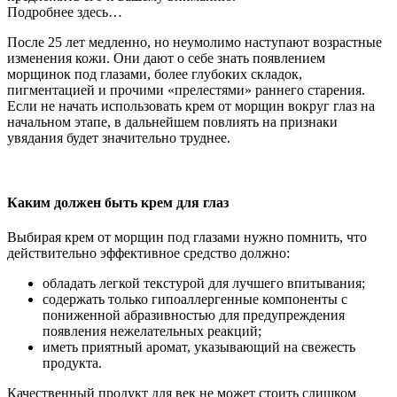
Подробнее здесь…
После 25 лет медленно, но неумолимо наступают возрастные
изменения кожи. Они дают о себе знать появлением
морщинок под глазами, более глубоких складок,
пигментацией и прочими «прелестями» раннего старения.
Если не начать использовать крем от морщин вокруг глаз на
начальном этапе, в дальнейшем повлиять на признаки
увядания будет значительно труднее.
Каким должен быть крем для глаз
Выбирая крем от морщин под глазами нужно помнить, что
действительно эффективное средство должно:
обладать легкой текстурой для лучшего впитывания;
содержать только гипоаллергенные компоненты с
пониженной абразивностью для предупреждения
появления нежелательных реакций;
иметь приятный аромат, указывающий на свежесть
продукта.
Качественный продукт для век не может стоить слишком