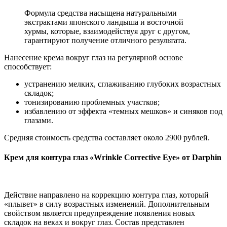
Формула средства насыщена натуральными
экстрактами японского ландыша и восточной
хурмы, которые, взаимодействуя друг с другом,
гарантируют получение отличного результата.
Нанесение крема вокруг глаз на регулярной основе
способствует:
устранению мелких, сглаживанию глубоких возрастных
складок;
тонизированию проблемных участков;
избавлению от эффекта «темных мешков» и синяков под
глазами.
Средняя стоимость средства составляет около 2900 рублей.
Крем для контура глаз «Wrinkle Corrective Eye» от Darphin
Действие направлено на коррекцию контура глаз, который
«плывет» в силу возрастных изменений. Дополнительным
свойством является предупреждение появления новых
складок на веках и вокруг глаз. Состав представлен