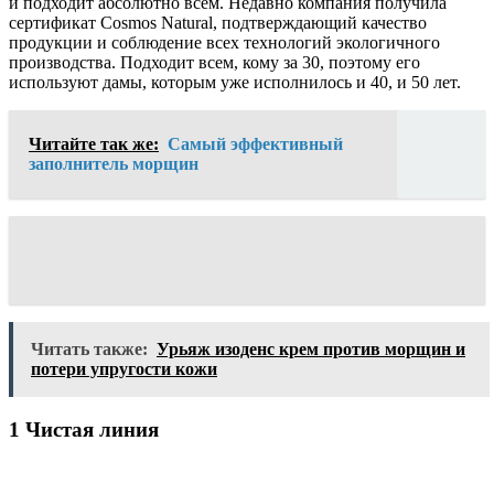
и подходит абсолютно всем. Недавно компания получила
сертификат Cosmos Natural, подтверждающий качество
продукции и соблюдение всех технологий экологичного
производства. Подходит всем, кому за 30, поэтому его
используют дамы, которым уже исполнилось и 40, и 50 лет.
Читайте так же:
Самый эффективный
заполнитель морщин
Читать также:
Урьяж изоденс крем против морщин и
потери упругости кожи
1 Чистая линия