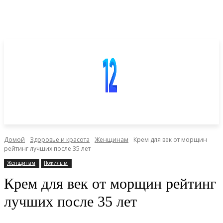
Домой
Здоровье и красота
Женщинам
Крем для век от морщин
рейтинг лучших после 35 лет
Женщинам
Пожилым
Крем для век от морщин рейтинг
лучших после 35 лет