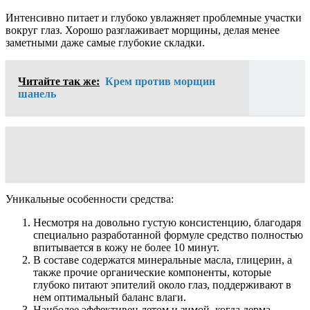
Интенсивно питает и глубоко увлажняет проблемные участки
вокруг глаз. Хорошо разглаживает морщины, делая менее
заметными даже самые глубокие складки.
Читайте так же:
Крем против морщин
шанель
Уникальные особенности средства:
Несмотря на довольно густую консистенцию, благодаря
специально разработанной формуле средство полностью
впитывается в кожу не более 10 минут.
В составе содержатся минеральные масла, глицерин, а
также прочие органические компоненты, которые
глубоко питают эпителий около глаз, поддерживают в
нем оптимальный баланс влаги.
Наиболее эффективен летом и зимой, когда дерма