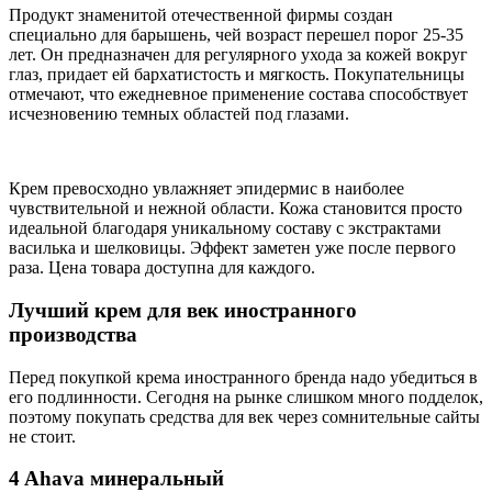
Продукт знаменитой отечественной фирмы создан
специально для барышень, чей возраст перешел порог 25-35
лет. Он предназначен для регулярного ухода за кожей вокруг
глаз, придает ей бархатистость и мягкость. Покупательницы
отмечают, что ежедневное применение состава способствует
исчезновению темных областей под глазами.
Крем превосходно увлажняет эпидермис в наиболее
чувствительной и нежной области. Кожа становится просто
идеальной благодаря уникальному составу с экстрактами
василька и шелковицы. Эффект заметен уже после первого
раза. Цена товара доступна для каждого.
Лучший крем для век иностранного
производства
Перед покупкой крема иностранного бренда надо убедиться в
его подлинности. Сегодня на рынке слишком много подделок,
поэтому покупать средства для век через сомнительные сайты
не стоит.
4 Ahava минеральный