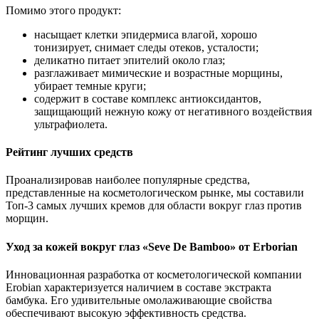
Помимо этого продукт:
насыщает клетки эпидермиса влагой, хорошо
тонизирует, снимает следы отеков, усталости;
деликатно питает эпителий около глаз;
разглаживает мимические и возрастные морщины,
убирает темные круги;
содержит в составе комплекс антиоксидантов,
защищающий нежную кожу от негативного воздействия
ультрафиолета.
Рейтинг лучших средств
Проанализировав наиболее популярные средства,
представленные на косметологическом рынке, мы составили
Топ-3 самых лучших кремов для области вокруг глаз против
морщин.
Уход за кожей вокруг глаз «Seve De Bamboo» от Erborian
Инновационная разработка от косметологической компании
Erobian характеризуется наличием в составе экстракта
бамбука. Его удивительные омолаживающие свойства
обеспечивают высокую эффективность средства.