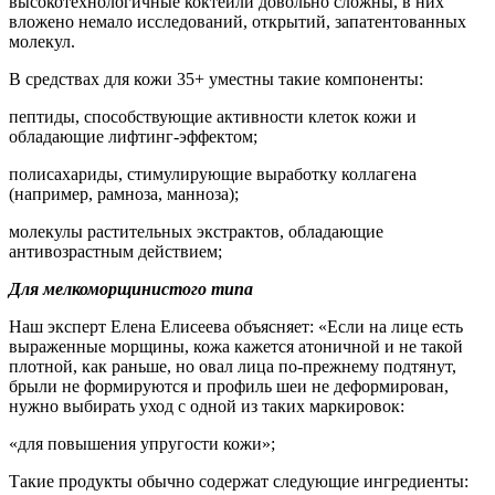
высокотехнологичные коктейли довольно сложны, в них
вложено немало исследований, открытий, запатентованных
молекул.
В средствах для кожи 35+ уместны такие компоненты:
пептиды, способствующие активности клеток кожи и
обладающие лифтинг-эффектом;
полисахариды, стимулирующие выработку коллагена
(например, рамноза, манноза);
молекулы растительных экстрактов, обладающие
антивозрастным действием;
Для мелкоморщинистого типа
Наш эксперт Елена Елисеева объясняет: «Если на лице есть
выраженные морщины, кожа кажется атоничной и не такой
плотной, как раньше, но овал лица по-прежнему подтянут,
брыли не формируются и профиль шеи не деформирован,
нужно выбирать уход с одной из таких маркировок:
«для повышения упругости кожи»;
Такие продукты обычно содержат следующие ингредиенты: