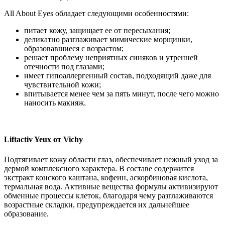
All About Eyes обладает следующими особенностями:
питает кожу, защищает ее от пересыхания;
деликатно разглаживает мимические морщинки,
образовавшиеся с возрастом;
решает проблему неприятных синяков и утренней
отечности под глазами;
имеет гипоаллергенный состав, подходящий даже для
чувствительной кожи;
впитывается менее чем за пять минут, после чего можно
наносить макияж.
Liftactiv Yeux от Vichy
Подтягивает кожу области глаз, обеспечивает нежный уход за
дермой комплексного характера. В составе содержится
экстракт конского каштана, кофеин, аскорбиновая кислота,
термальная вода. Активные вещества формулы активизируют
обменные процессы клеток, благодаря чему разглаживаются
возрастные складки, предупреждается их дальнейшее
образование.