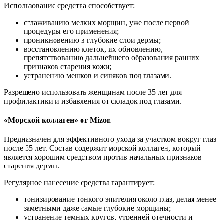
Использование средства способствует:
сглаживанию мелких морщин, уже после первой
процедуры его применения;
проникновению в глубокие слои дермы;
восстановлению клеток, их обновлению,
препятствованию дальнейшего образования ранних
признаков старения кожи;
устранению мешков и синяков под глазами.
Разрешено использовать женщинам после 35 лет для
профилактики и избавления от складок под глазами.
«Морской коллаген» от Mizon
Предназначен для эффективного ухода за участком вокруг глаз
после 35 лет. Состав содержит морской коллаген, который
является хорошим средством против начальных признаков
старения дермы.
Регулярное нанесение средства гарантирует:
тонизирование тонкого эпителия около глаз, делая менее
заметными даже самые глубокие морщины;
устранение темных кругов, утренней отечности и