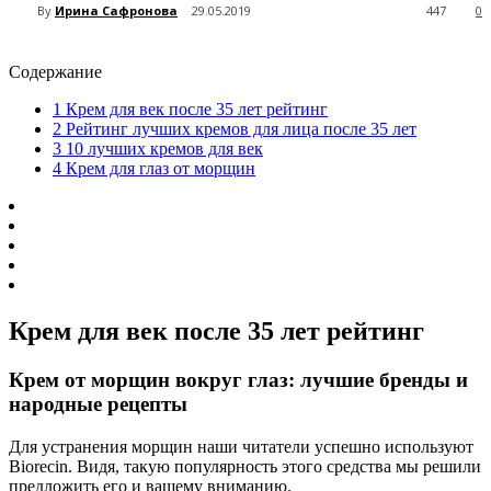
By
Ирина Сафронова
29.05.2019
447
0
Содержание
1
Крем для век после 35 лет рейтинг
2
Рейтинг лучших кремов для лица после 35 лет
3
10 лучших кремов для век
4
Крем для глаз от морщин
Крем для век после 35 лет рейтинг
Крем от морщин вокруг глаз: лучшие бренды и
народные рецепты
Для устранения морщин наши читатели успешно используют
Biorecin. Видя, такую популярность этого средства мы решили
предложить его и вашему вниманию.