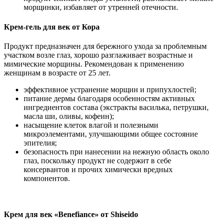
морщинки, избавляет от утренней отечности.
Крем-гель для век от Кора
Продукт предназначен для бережного ухода за проблемным
участком возле глаз, хорошо разглаживает возрастные и
мимические морщины. Рекомендован к применению
женщинам в возрасте от 25 лет.
эффективное устранение морщин и припухлостей;
питание дермы благодаря особенностям активных
ингредиентов состава (экстракты василька, петрушки,
масла ши, оливы, кофеин);
насыщение клеток влагой и полезными
микроэлементами, улучшающими общее состояние
эпителия;
безопасность при нанесении на нежную область около
глаз, поскольку продукт не содержит в себе
консервантов и прочих химически вредных
компонентов.
Крем для век «Benefiance» от Shiseido