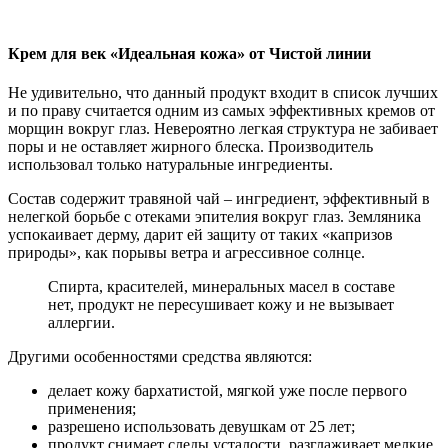
Крем для век «Идеальная кожа» от Чистой линии
Не удивительно, что данный продукт входит в список лучших
и по праву считается одним из самых эффективных кремов от
морщин вокруг глаз. Невероятно легкая структура не забивает
поры и не оставляет жирного блеска. Производитель
использовал только натуральные ингредиенты.
Состав содержит травяной чай – ингредиент, эффективный в
нелегкой борьбе с отеками эпителия вокруг глаз. Земляника
успокаивает дерму, дарит ей защиту от таких «капризов
природы», как порывы ветра и агрессивное солнце.
Спирта, красителей, минеральных масел в составе
нет, продукт не пересушивает кожу и не вызывает
аллергии.
Другими особенностями средства являются:
делает кожу бархатистой, мягкой уже после первого
применения;
разрешено использовать девушкам от 25 лет;
продукт снимает следы усталости, разглаживает мелкие