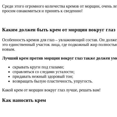
Среди этого огромного количества кремов от морщин, очень ле
просим ознакомиться и принять к сведению!
Каким должен быть крем от морщин вокруг глаз
Особенность кремов для глаз – увлажняющий состав. Он должен
это единственный участок лица, где подкожный жир полность
новым.
Лучший крем против морщин вокруг глаз также должен уме
скрывать круги под глазами;
справляться со следами усталости;
придавать нежный здоровый тон;
возвращать былую пластичность, упругость.
Какой крем от морщин вокруг глаз лучше, решать вам!
Как наносить крем