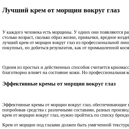
Лучший крем от морщин вокруг глаз
У каждого человека есть морщины. У одних они появляются ран
столько возраст, сколько образ жизни, привычки, вредное воз
лучший крем от морщин вокруг глаз из профессиональной лини
покупных, но добиться результатов, как от промышленной косм
Одним из простых и действенных способов считается криомасса
благотворно влияет на состояние кожи. Но профессиональная к
Эффективные кремы от морщин вокруг глаз
Эффективные кремы от морщин вокруг глаз, обеспечивающие н
попробовав средства с различными составами, разных произво
крем от морщин вокруг глаз, нужно пройтись по списку бренд
Крем от морщин под глазами должен быть умягченной тексту