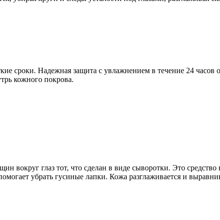
ткие сроки. Надежная защита с увлажнением в течение 24 часов
трь кожного покрова.
н вокруг глаз тот, что сделан в виде сыворотки. Это средство
 помогает убрать гусиные лапки. Кожа разглаживается и выравнив