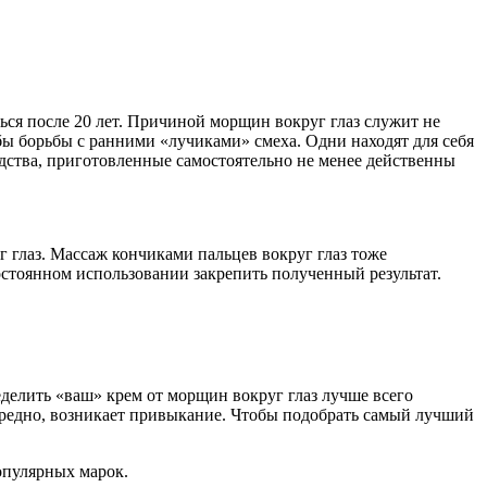
ься после 20 лет. Причиной морщин вокруг глаз служит не
бы борьбы с ранними «лучиками» смеха. Одни находят для себя
дства, приготовленные самостоятельно не менее действенны
г глаз. Массаж кончиками пальцев вокруг глаз тоже
остоянном использовании закрепить полученный результат.
елить «ваш» крем от морщин вокруг глаз лучше всего
вредно, возникает привыкание. Чтобы подобрать самый лучший
опулярных марок.