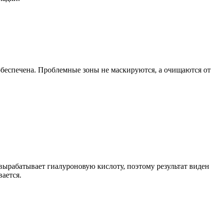
 обеспечена. Проблемные зоны не маскируются, а очищаются от
 вырабатывает гиалуроновую кислоту, поэтому результат виден
ается.