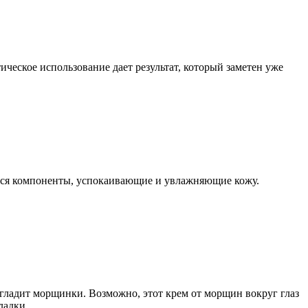
ическое использование дает результат, который заметен уже
ятся компоненты, успокаивающие и увлажняющие кожу.
згладит морщинки. Возможно, этот крем от морщин вокруг глаз
ладки.