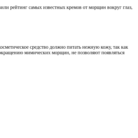
овили рейтинг самых известных кремов от морщин вокруг глаз,
осметическое средство должно питать нежную кожу, так как
 сокращению мимических морщин, не позволяют появляться