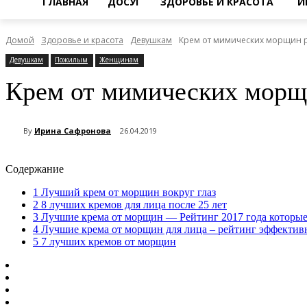
ГЛАВНАЯ
ДОСУГ
ЗДОРОВЬЕ И КРАСОТА
И
Домой
Здоровье и красота
Девушкам
Крем от мимических морщин 
Девушкам
Пожилым
Женщинам
Крем от мимических морщ
By
Ирина Сафронова
26.04.2019
Содержание
1
Лучший крем от морщин вокруг глаз
2
8 лучших кремов для лица после 25 лет
3
Лучшие крема от морщин — Рейтинг 2017 года которые
4
Лучшие крема от морщин для лица – рейтинг эффектив
5
7 лучших кремов от морщин