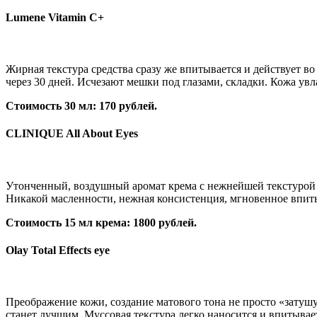
Lumene Vitamin C+
Жирная текстура средства сразу же впитывается и действует во
через 30 дней. Исчезают мешки под глазами, складки. Кожа увл
Стоимость 30 мл: 170 рублей.
CLINIQUE All About Eyes
Утонченный, воздушный аромат крема с нежнейшей текстурой 
Никакой масленности, нежная консистенция, мгновенное впит
Стоимость 15 мл крема: 1800 рублей.
Olay Total Effects eye
Преображение кожи, создание матового тона не просто «затушу
станет лучшим. Муссовая текстура легко наносится и впитывает