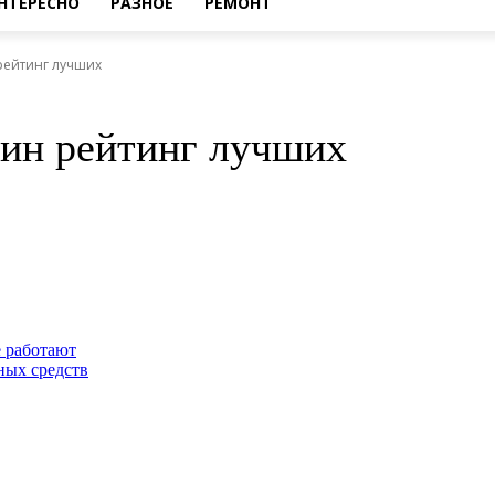
НТЕРЕСНО
РАЗНОЕ
РЕМОНТ
рейтинг лучших
ин рейтинг лучших
 работают
ных средств