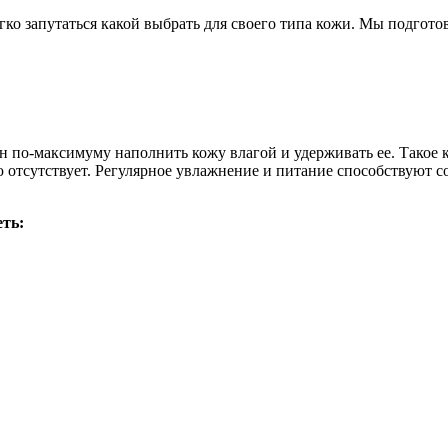
гко запутаться какой выбрать для своего типа кожи. Мы подгот
 по-максимуму наполнить кожу влагой и удерживать ее. Такое к
ю отсутствует. Регулярное увлажнение и питание способствуют
ть: