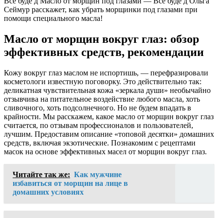
Все буде д Масло от морщин под глазами — Все буде д Ольга
Сеймур расскажет, как убрать морщинки под глазами при
помощи специального масла!
Масло от морщин вокруг глаз: обзор
эффективных средств, рекомендации
Кожу вокруг глаз маслом не испортишь, — перефразировали
косметологи известную поговорку. Это действительно так:
деликатная чувствительная кожа «зеркала души» необычайно
отзывчива на питательное воздействие любого масла, хоть
сливочного, хоть подсолнечного. Но не будем впадать в
крайности. Мы расскажем, какое масло от морщин вокруг глаз
считается, по отзывам профессионалов и пользователей,
лучшим. Предоставим описание «топовой десятки» домашних
средств, включая экзотические. Познакомим с рецептами
масок на основе эффективных масел от морщин вокруг глаз.
Читайте так же:
Как мужчине
избавиться от морщин на лице в
домашних условиях