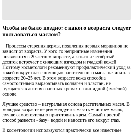
Чтобы не было поздно: с какого возраста следует
пользоваться маслом?
Процессы старения дермы, появления первых морщинок не
зависят от возраста. У кого-то неприятные изменения
появляются в 20-летнем возрасте, а кто-то и четвёртый
десяток встречает с сияющим взглядом и гладкой кожей.
Поэтому косметологи рекомендуют профилактический уход за
кожей вокруг глаз с помощью растительного масла начинать в
возрасте 20–25 лет. В этом возрасте кожа способна
самостоятельно вырабатывать коллаген и эластан, не
нуждается в анти возрастных кремах на липидной (тяжёлой)
основе.
Лучшее средство – натуральная основа растительных масел. В
молодом возрасте не рекомендуется мазать «чистое» масло,
лучше самостоятельно приготовить крем. Самый простой
способ развести «базу» водой и наносить его вокруг глаз.
В косметологии используются практически все известные