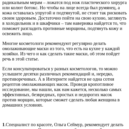
радикальным мерам – ложатся под нож пластического хирурга
или колют ботокс. Но чтобы на лице всегда был румянец, а
кожа оставалась упругой и подтянутой, не стоит так рисковать
своим здоровьем. Достаточно пойти на свою кухню, заглянуть
в холодильник и в шкафчики – там наверняка найдется то, что
поможет разгладить противные морщины, подтянуть кожу и
освежить лицо.
Многие косметологи рекомендуют регулярно делать
омолаживающие маски из того, что есть на кухне у каждой
хозяйки. Из чего и как сделать такие маски, об этом пойдет
речь в этой статье.
Если консультироваться у разных косметологов, то можно
услышите десятки различных рекомендаций и, нередко,
противоречивых. А в Интернете найдется не одна сотня
рецептов омолаживающих масок. Проведя кропотливое
исследование, мы нашли, как нам кажется, несколько самых
эффективных, безвредных, простых и недорогих масок
против морщин, которые сможет сделать любая женщина в
домашних условиях.
1
.Специалист по красоте, Ольга Сеймур, рекомендует делать