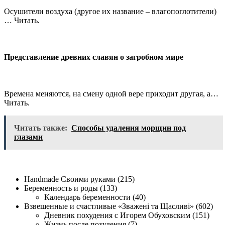
Осушители воздуха (другое их название – влагопоглотители)
… Читать.
Представление древних славян о загробном мире
Времена меняются, на смену одной вере приходит другая, а…
Читать.
Читать также:
Способы удаления морщин под
глазами
Handmade Своими руками (215)
Беременность и роды (133)
Календарь беременности (40)
Взвешенные и счастливые «Зважені та Щасливі» (602)
Дневник похудения с Игорем Обуховским (151)
Жизнь после похудения (7)