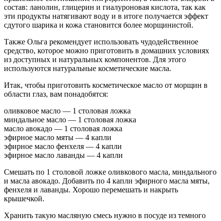
состав: ланолин, глицерин и гиалуроновая кислота, так как
эти продукты натягивают воду и в итоге получается эффект
сдутого шарика и кожа становится более морщинистой.
Также Ольга рекомендует использовать чудодейственное
средство, которое можно приготовить в домашних условиях
из доступных и натуральных компонентов. Для этого
используются натуральные косметические масла.
Итак, чтобы приготовить косметическое масло от морщин в
области глаз, вам понадобятся:
оливковое масло — 1 столовая ложка
миндальное масло — 1 столовая ложка
масло авокадо — 1 столовая ложка
эфирное масло мяты — 4 капли
эфирное масло фенхеля — 4 капли
эфирное масло лаванды — 4 капли
Смешать по 1 столовой ложке оливкового масла, миндального
и масла авокадо. Добавить по 4 капли эфирного масла мяты,
фенхеля и лаванды. Хорошо перемешать и накрыть
крышечкой.
Хранить такую масляную смесь нужно в посуде из темного