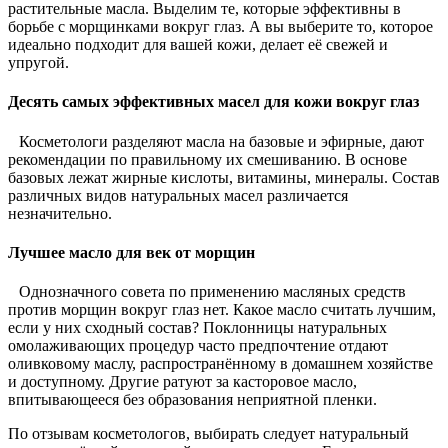
растительные масла. Выделим те, которые эффективны в
борьбе с морщинками вокруг глаз. А вы выберите то, которое
идеально подходит для вашей кожи, делает её свежей и
упругой.
Десять самых эффективных масел для кожи вокруг глаз
Косметологи разделяют масла на базовые и эфирные, дают
рекомендации по правильному их смешиванию. В основе
базовых лежат жирные кислоты, витамины, минералы. Состав
различных видов натуральных масел различается
незначительно.
Лучшее масло для век от морщин
Однозначного совета по применению масляных средств
против морщин вокруг глаз нет. Какое масло считать лучшим,
если у них сходный состав? Поклонницы натуральных
омолаживающих процедур часто предпочтение отдают
оливковому маслу, распространённому в домашнем хозяйстве
и доступному. Другие ратуют за касторовое масло,
впитывающееся без образования неприятной пленки.
По отзывам косметологов, выбирать следует натуральный