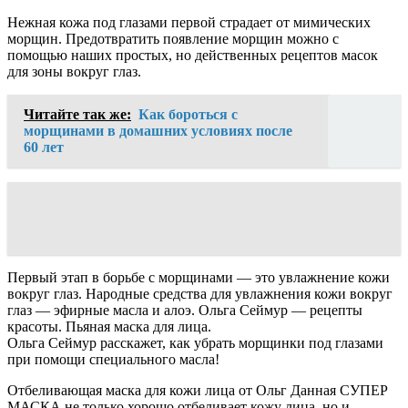
Нежная кожа под глазами первой страдает от мимических
морщин. Предотвратить появление морщин можно с
помощью наших простых, но действенных рецептов масок
для зоны вокруг глаз.
Читайте так же:
Как бороться с
морщинами в домашних условиях после
60 лет
Первый этап в борьбе с морщинами — это увлажнение кожи
вокруг глаз. Народные средства для увлажнения кожи вокруг
глаз — эфирные масла и алоэ. Ольга Сеймур — рецепты
красоты. Пьяная маска для лица.
Ольга Сеймур расскажет, как убрать морщинки под глазами
при помощи специального масла!
Отбеливающая маска для кожи лица от Ольг Данная СУПЕР
МАСКА не только хорошо отбеливает кожу лица, но и