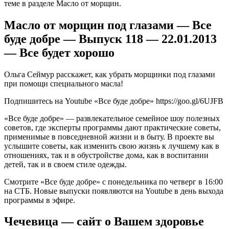
теме в разделе Масло от морщин.
Масло от морщин под глазами — Все
буде добре — Выпуск 118 — 22.01.2013
— Все будет хорошо
Ольга Сеймур расскажет, как убрать морщинки под глазами
при помощи специального масла!
Подпишитесь на Youtube «Все буде добре» https://goo.gl/6UJFB
«Все буде добре» — развлекательное семейное шоу полезных
советов, где эксперты программы дают практические советы,
применимые в повседневной жизни и в быту. В проекте вы
услышите советы, как изменить свою жизнь к лучшему как в
отношениях, так и в обустройстве дома, как в воспитании
детей, так и в своем стиле одежды.
Смотрите «Все буде добре» с понедельника по четверг в 16:00
на СТБ. Новые выпуски появляются на Youtube в день выхода
программы в эфире.
Чечевица — сайт о Вашем здоровье