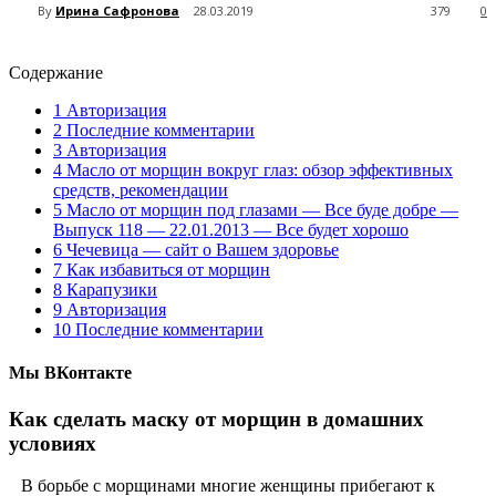
By
Ирина Сафронова
28.03.2019
379
0
Содержание
1
Авторизация
2
Последние комментарии
3
Авторизация
4
Масло от морщин вокруг глаз: обзор эффективных
средств, рекомендации
5
Масло от морщин под глазами — Все буде добре —
Выпуск 118 — 22.01.2013 — Все будет хорошо
6
Чечевица — сайт о Вашем здоровье
7
Как избавиться от морщин
8
Карапузики
9
Авторизация
10
Последние комментарии
Мы ВКонтакте
Как сделать маску от морщин в домашних
условиях
В борьбе с морщинами многие женщины прибегают к