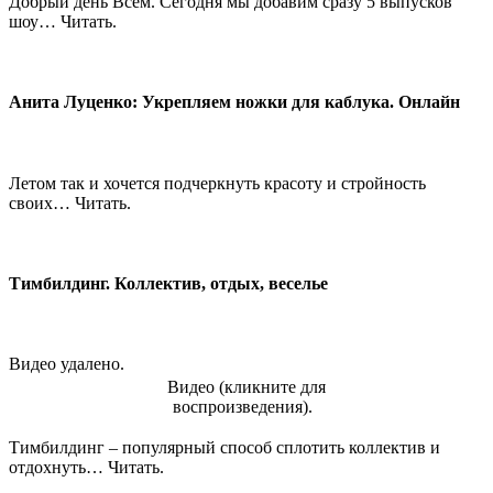
Добрый день Всем. Сегодня мы добавим сразу 5 выпусков
шоу… Читать.
Анита Луценко: Укрепляем ножки для каблука. Онлайн
Летом так и хочется подчеркнуть красоту и стройность
своих… Читать.
Тимбилдинг. Коллектив, отдых, веселье
Видео удалено.
Видео (кликните для
воспроизведения).
Тимбилдинг – популярный способ сплотить коллектив и
отдохнуть… Читать.