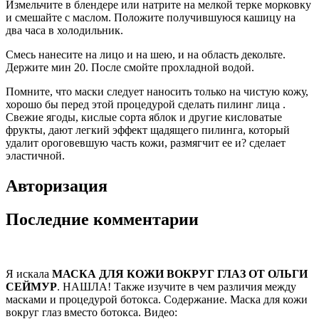
Измельчите в блендере или натрите на мелкой терке морковку
и смешайте с маслом. Положите получившуюся кашицу на
два часа в холодильник.
Смесь нанесите на лицо и на шею, и на область декольте.
Держите мин 20. После смойте прохладной водой.
Помните, что маски следует наносить только на чистую кожу,
хорошо бы перед этой процедурой сделать пилинг лица .
Свежие ягоды, кислые сорта яблок и другие кисловатые
фрукты, дают легкий эффект щадящего пилинга, который
удалит ороговевшую часть кожи, размягчит ее и? сделает
эластичной.
Авторизация
Последние комментарии
Я искала
МАСКА ДЛЯ КОЖИ ВОКРУГ ГЛАЗ ОТ ОЛЬГИ
СЕЙМУР
. НАШЛА! Также изучите в чем различия между
масками и процедурой ботокса. Содержание. Маска для кожи
вокруг глаз вместо ботокса. Видео: