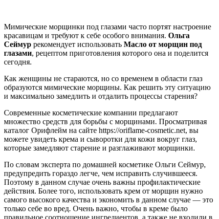
Мимические морщинки под глазами часто портят настроение
красавицам и требуют к себе особого внимания.
Ольга
Сеймур
рекомендует использовать
Масло от морщин под
глазами
, рецептом приготовления которого она и поделится
сегодня.
Как женщины не стараются, но со временем в области глаз
образуются мимические морщины. Как решить эту ситуацию
и максимально замедлить и отдалить процессы старения?
Современные косметические компании предлагают
множество средств для борьбы с морщинами. Просматривая
каталог Орифлейм на сайте https://oriflame-cosmetic.net, вы
можете увидеть крема и сыворотки для кожи вокруг глаз,
которые замедляют старение и разглаживают морщинки.
По словам эксперта по домашней косметике Ольги Сеймур,
предупредить гораздо легче, чем исправить случившееся.
Поэтому в данном случае очень важны профилактические
действия. Более того, использовать крем от морщин нужно
самого высокого качества и экономить в данном случае — это
только себе во вред. Очень важно, чтобы в креме было
правильное соотношение ингредиентов, а также не входили в