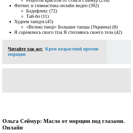
Рецепты красоты от Ольги Сеймур (214)
Фитнес и гимнастика онлайн видео (392)
Бодифлекс (72)
Тай-бо (11)
Худеем танцуя (45)
«Великі танці» Большие танцы (Украина) (8)
Я соромлюсь свого тіла Я стесняюсь своего тела (42)
Читайте так же:
Крем возрастной против
морщин
Ольга Сеймур: Масло от морщин под глазами.
Онлайн