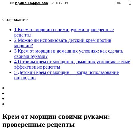
By
Ирина Сафронова
23.03.2019
506
0
Содержание
1
Крем от морщин своими руками: проверенные
рецепты
2
Можно ли использовать детский крем против
морщин?
3
Крем от морщин в домашних условиях: как сделать
своими руками?
4
Готовим крем от морщин в домашних условиях: самые
эффективные рецепты
5
Детский крем от морщин — когда использование
оправдано
Крем от морщин своими руками:
проверенные рецепты