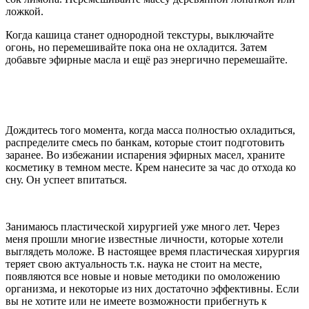
ложкой.
Когда кашица станет однородной текстуры, выключайте
огонь, но перемешивайте пока она не охладится. Затем
добавьте эфирные масла и ещё раз энергично перемешайте.
Дождитесь того момента, когда масса полностью охладиться,
распределите смесь по банкам, которые стоит подготовить
заранее. Во избежании испарения эфирных масел, храните
косметику в темном месте. Крем нанесите за час до отхода ко
сну. Он успеет впитаться.
Занимаюсь пластической хирургией уже много лет. Через
меня прошли многие известные личности, которые хотели
выглядеть моложе. В настоящее время пластическая хирургия
теряет свою актуальность т.к. наука не стоит на месте,
появляются все новые и новые методики по омоложению
организма, и некоторые из них достаточно эффективны. Если
вы не хотите или не имеете возможности прибегнуть к