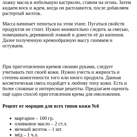
ложку масла в небольшую кастрюлю, ставим на огонь. Затем
кидаем воск и ждем, когда он расплавится, после добавляем
растертый желток.
Масса начинает пениться на этом этапе. Пугаться свойств
продуктов не стоит. Нужно внимательно следить за смесью,
помешивать деревянной ложкой и довести её до кипения.
Далее полученную кремообразную массу снимаем и
остужаем.
При приготовлении кремов своими руками, следует
учитывать тип своей кожи. Нужно учесть и жирность и
степень комогенности того или иного продукта. Данная
косметическая смесь подойдет к любому типу кожи. Есть и
более сложные и интересные рецепты. Предлагаем оценить
ещё один способ приготовления крема для омоложения.
Рецепт от морщин для всех типов кожи №6
маргарин – 100 гр.
оливковое масло – 2 ст.л.
яичный желток – 1 шт.
мёд – 1 ч.л.