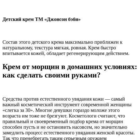
Детский крем ТМ «Джонсон бэби»
Состав этого детского крема максимально приближен к
натуральному, текстура мягкая, ровная. Крем быстро
впитывается кожей, обладает регенерирующим действием.
Крем от морщин в домашних условиях:
как сделать своими руками?
Средства против естественного увядания кожи — самый
важный косметический инструмент современной женщины
«слегка за 30». Многие девушки гораздо моложе этого
возраста им тоже не брезгуют. Косметологи считают, что
правильный и своевременный подбор крема от морщин
способен пусть и не остановить насовсем, но значительно
замедлить процесс естественного увядания женской красоты.
Так что пренебрегать таким серьезным оружием