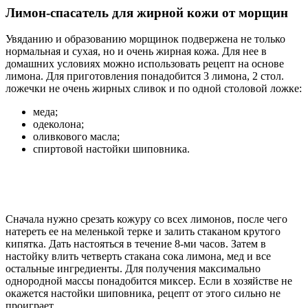
Лимон-спасатель для жирной кожи от морщин
Увяданию и образованию морщинок подвержена не только
нормальная и сухая, но и очень жирная кожа. Для нее в
домашних условиях можно использовать рецепт на основе
лимона. Для приготовления понадобится 3 лимона, 2 стол.
ложечки не очень жирных сливок и по одной столовой ложке:
меда;
одеколона;
оливкового масла;
спиртовой настойки шиповника.
Сначала нужно срезать кожуру со всех лимонов, после чего
натереть ее на меленькой терке и залить стаканом крутого
кипятка. Дать настояться в течение 8-ми часов. Затем в
настойку влить четверть стакана сока лимона, мед и все
остальные ингредиенты. Для получения максимально
однородной массы понадобится миксер. Если в хозяйстве не
окажется настойки шиповника, рецепт от этого сильно не
проиграет.