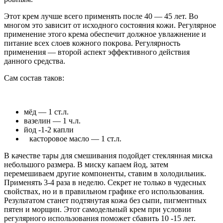
Этот крем лучше всего применять после 40 — 45 лет. Во
многом это зависит от исходного состояния кожи. Регулярное
применение этого крема обеспечит должное увлажнение и
питание всех слоев кожного покрова. Регулярность
применения — второй аспект эффективного действия
данного средства.
Сам состав таков:
мёд — 1 ст.л.
вазелин — 1 ч.л.
йод -1-2 капли
касторовое масло — 1 ст.л.
В качестве тары для смешивания подойдет стеклянная миска
небольшого размера. В миску капаем йод, затем
перемешиваем другие компоненты, ставим в холодильник.
Применять 3-4 раза в неделю. Секрет не только в чудесных
свойствах, но и в правильном графике его использования.
Результатом станет подтянутая кожа без сыпи, пигментных
пятен и морщин. Этот самодельный крем при условии
регулярного использования поможет сбавить 10 -15 лет.