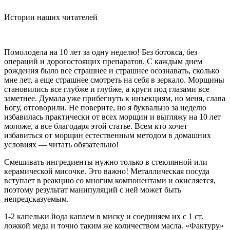
Истории наших читателей
Помолодела на 10 лет за одну неделю! Без ботокса, без
операций и дорогостоящих препаратов. С каждым днем
рождения было все страшнее и страшнее осознавать, сколько
мне лет, а еще страшнее смотреть на себя в зеркало. Морщины
становились все глубже и глубже, а круги под глазами все
заметнее. Думала уже прибегнуть к инъекциям, но меня, слава
Богу, отговорили. Не поверите, но я буквально за неделю
избавилась практически от всех морщин и выгляжу на 10 лет
моложе, а все благодаря этой статье. Всем кто хочет
избавиться от морщин естественным методом в домашних
условиях — читать обязательно!
Смешивать ингредиенты нужно только в стеклянной или
керамической мисочке. Это важно! Металлическая посуда
вступает в реакцию со многим компонентами и окисляется,
поэтому результат манипуляций с ней может быть
непредсказуемым.
1-2 капельки йода капаем в миску и соединяем их с 1 ст.
ложкой меда и точно таким же количеством масла. «Фактуру»