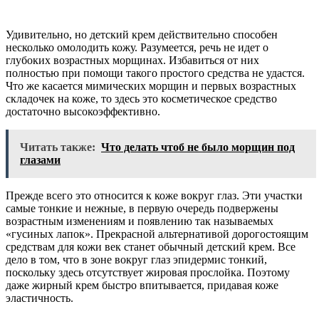
Удивительно, но детский крем действительно способен
несколько омолодить кожу. Разумеется, речь не идет о
глубоких возрастных морщинах. Избавиться от них
полностью при помощи такого простого средства не удастся.
Что же касается мимических морщин и первых возрастных
складочек на коже, то здесь это косметическое средство
достаточно высокоэффективно.
Читать также:
Что делать чтоб не было морщин под
глазами
Прежде всего это относится к коже вокруг глаз. Эти участки
самые тонкие и нежные, в первую очередь подвержены
возрастным изменениям и появлению так называемых
«гусиных лапок». Прекрасной альтернативой дорогостоящим
средствам для кожи век станет обычный детский крем. Все
дело в том, что в зоне вокруг глаз эпидермис тонкий,
поскольку здесь отсутствует жировая прослойка. Поэтому
даже жирный крем быстро впитывается, придавая коже
эластичность.