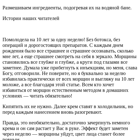
Размешиваем ингредиенты, подогревая их на водяной бане.
Истории наших читателей
Помолодела на 10 лет за одну неделю! Без ботокса, без
операций и дорогостоящих препаратов. С каждым днем
рождения было все страшнее и страшнее осознавать, сколько
мне лет, а еще страшнее смотреть на себя в зеркало. Морщины
становились все глубже и глубже, а круги под глазами все
заметнее. Думала уже прибегнуть к инъекциям, но меня, слава
Богу, отговорили. Не поверите, но я буквально за неделю
избавилась практически от всех морщин и выгляжу на 10 лет
моложе, а все благодаря этой статье. Всем кто хочет
избавиться от морщин естественным методом в домашних
условиях — читать обязательно!
Кипятить их не нужно. Далее крем ставят в холодильник, но
перед каждым нанесением вновь разогревают.
Правда, это необязательно, достаточно зачерпнуть немного
крема и он сам растает у Вас в руке. Эффект будет заметен
через неделю — морщины уйдут, цвет лица станет более
ровным.