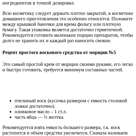
ингредиентов в точной дозировке.
Всю косметику следует держать плотно закрытой, к косметике
домашнего приготовления это особенно относится. Положите
между крышкой баночки для крема фольгу или плотную
бумагу. Такая упаковка является достаточно герметичной.
Рекомендуется готовить маленькие порции препаратов, чтобы
долго не хранить их и каждый раз наносить свежие.
Рецепт простого воскового средства от морщин №5
Это самый простой крем от морщин своими руками, его легко
и быстро готовить, требуется минимум составных частей.
пчелиный воск (кусочка размером с емкость столовой
ложки достаточно).
оливковое масло – 1 ст.л.
часть яйца — ½ желтка.
Рекомендуется взять емкость большего размера, т.к. воск
растопится и объем средства увеличится. Сначала наливаем