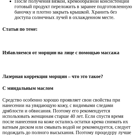
После получения вязкой, кремообразной консистенции
готовый продукт переложить в заранее подготовленную
баночку и плотно закрыть крышкой. Хранить без
доступа солнечных лучей в охлажденном месте.
Статьи по теме:
Избавляемся от морщин на лице с помощью массажа
Лазерная коррекция морщин – что это такое?
С миндальным маслом
Средство особенно хорошо проявляет свои свойства при
нанесении на увядающую кожу, с видимыми следами
дряблости и обвисания. Поэтому его рекомендуется
использовать женщинам старше 40 лет. Если спустя время
после нанесения на коже остались остатки крема снимать их
ватным диском или смывать водой не рекомендуется, следует
подождать до полного высыхания. Поэтому процедуру лучше