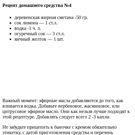
Рецепт домашнего средства №4
деревенская жирная сметана -50 гр.
сок лимона — 1 ст.л.
водка -1 ч. л.
огуречный сок — 3 ст.л.
яичный желток — 1 шт.
Важный момент: эфирные масла добавляются до того, как
вливается водка. Добавьте вербеновое, жасминовое, или
цитрусовое эфирное масло. Они как нельзя лучше подходят к
этой рецептуре. Добавлять следует всего 2 -3 капли.
Не забудьте прицепить к баночке с кремом обязательно
этикетку, с датой приготовления средства и перечень