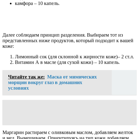
камфора – 10 капель.
Далее соблюдаем принцип разделения. Выбираем тот из
представленных ниже продуктов, который подходит к вашей
коже:
Лимонный сок (для склонной к жирности коже)– 2 ст.л.
Витамин А в масле (для сухой кожи) – 10 капель.
Читайте так же:
Маска от мимических
морщин вокруг глаз в домашних
условиях
Маргарин растираем с оливковым маслом, добавляем желток
и мед. Вымешиваем. Ориентируясь на тип кожи добавляем