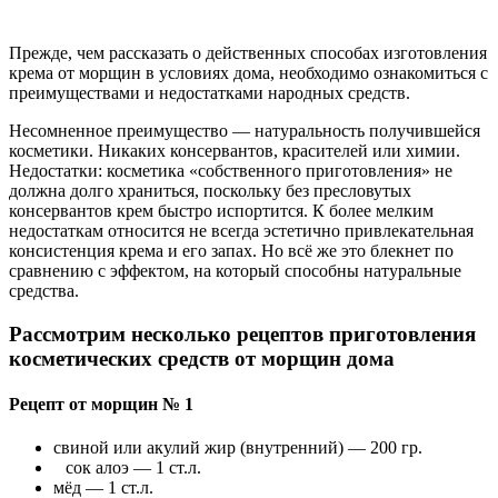
Прежде, чем рассказать о действенных способах изготовления
крема от морщин в условиях дома, необходимо ознакомиться с
преимуществами и недостатками народных средств.
Несомненное преимущество — натуральность получившейся
косметики. Никаких консервантов, красителей или химии.
Недостатки: косметика «собственного приготовления» не
должна долго храниться, поскольку без пресловутых
консервантов крем быстро испортится. К более мелким
недостаткам относится не всегда эстетично привлекательная
консистенция крема и его запах. Но всё же это блекнет по
сравнению с эффектом, на который способны натуральные
средства.
Рассмотрим несколько рецептов приготовления
косметических средств от морщин дома
Рецепт от морщин № 1
свиной или акулий жир (внутренний) — 200 гр.
сок алоэ — 1 ст.л.
мёд — 1 ст.л.