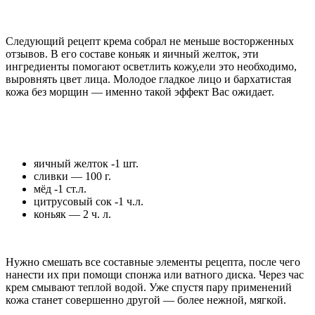
Следующий рецепт крема собрал не меньше восторженных
отзывов. В его составе коньяк и яичный желток, эти
ингредиенты помогают осветлить кожу,ели это необходимо,
выровнять цвет лица. Молодое гладкое лицо и бархатистая
кожа без морщин — именно такой эффект Вас ожидает.
яичный желток -1 шт.
сливки — 100 г.
мёд -1 ст.л.
цитрусовый сок -1 ч.л.
коньяк — 2 ч. л.
Нужно смешать все составные элементы рецепта, после чего
нанести их при помощи спонжа или ватного диска. Через час
крем смывают теплой водой. Уже спустя пару применений
кожа станет совершенно другой — более нежной, мягкой.