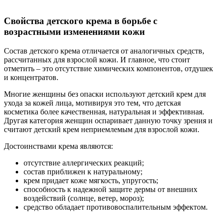
Свойства детского крема в борьбе с
возрастными изменениями кожи
Состав детского крема отличается от аналогичных средств,
рассчитанных для взрослой кожи. И главное, что стоит
отметить – это отсутствие химических компонентов, отдушек
и концентратов.
Многие женщины без опаски используют детский крем для
ухода за кожей лица, мотивируя это тем, что детская
косметика более качественная, натуральная и эффективная.
Другая категория женщин оспаривает данную точку зрения и
считают детский крем неприемлемым для взрослой кожи.
Достоинствами крема являются:
отсутствие аллергических реакций;
состав приближен к натуральному;
крем придает коже мягкость, упругость;
способность к надежной защите дермы от внешних
воздействий (солнце, ветер, мороз);
средство обладает противовоспалительным эффектом.