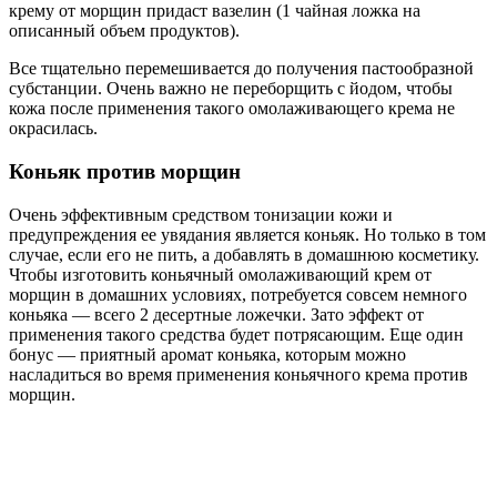
крему от морщин придаст вазелин (1 чайная ложка на
описанный объем продуктов).
Все тщательно перемешивается до получения пастообразной
субстанции. Очень важно не переборщить с йодом, чтобы
кожа после применения такого омолаживающего крема не
окрасилась.
Коньяк против морщин
Очень эффективным средством тонизации кожи и
предупреждения ее увядания является коньяк. Но только в том
случае, если его не пить, а добавлять в домашнюю косметику.
Чтобы изготовить коньячный омолаживающий крем от
морщин в домашних условиях, потребуется совсем немного
коньяка — всего 2 десертные ложечки. Зато эффект от
применения такого средства будет потрясающим. Еще один
бонус — приятный аромат коньяка, которым можно
насладиться во время применения коньячного крема против
морщин.