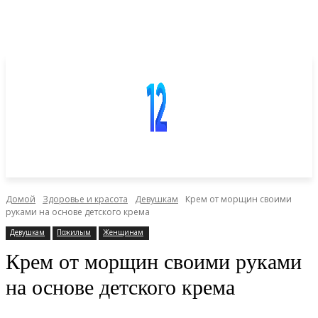
Домой
Здоровье и красота
Девушкам
Крем от морщин своими
руками на основе детского крема
Девушкам
Пожилым
Женщинам
Крем от морщин своими руками
на основе детского крема