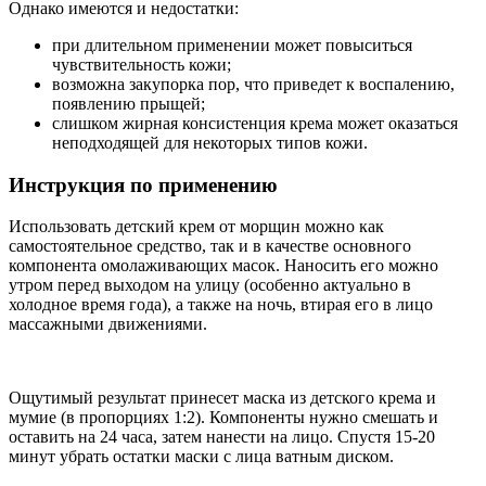
Однако имеются и недостатки:
при длительном применении может повыситься
чувствительность кожи;
возможна закупорка пор, что приведет к воспалению,
появлению прыщей;
слишком жирная консистенция крема может оказаться
неподходящей для некоторых типов кожи.
Инструкция по применению
Использовать детский крем от морщин можно как
самостоятельное средство, так и в качестве основного
компонента омолаживающих масок. Наносить его можно
утром перед выходом на улицу (особенно актуально в
холодное время года), а также на ночь, втирая его в лицо
массажными движениями.
Ощутимый результат принесет маска из детского крема и
мумие (в пропорциях 1:2). Компоненты нужно смешать и
оставить на 24 часа, затем нанести на лицо. Спустя 15-20
минут убрать остатки маски с лица ватным диском.