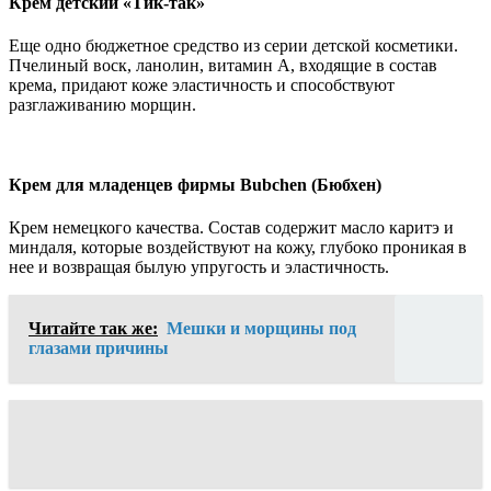
Крем детский «Тик-так»
Еще одно бюджетное средство из серии детской косметики.
Пчелиный воск, ланолин, витамин А, входящие в состав
крема, придают коже эластичность и способствуют
разглаживанию морщин.
Крем для младенцев фирмы Bubchen (Бюбхен)
Крем немецкого качества. Состав содержит масло каритэ и
миндаля, которые воздействуют на кожу, глубоко проникая в
нее и возвращая былую упругость и эластичность.
Читайте так же:
Мешки и морщины под
глазами причины