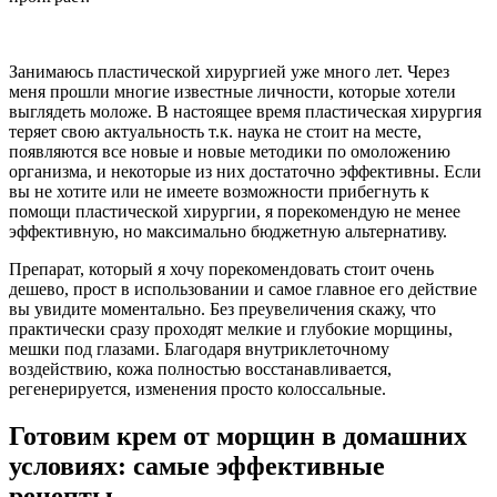
Занимаюсь пластической хирургией уже много лет. Через
меня прошли многие известные личности, которые хотели
выглядеть моложе. В настоящее время пластическая хирургия
теряет свою актуальность т.к. наука не стоит на месте,
появляются все новые и новые методики по омоложению
организма, и некоторые из них достаточно эффективны. Если
вы не хотите или не имеете возможности прибегнуть к
помощи пластической хирургии, я порекомендую не менее
эффективную, но максимально бюджетную альтернативу.
Препарат, который я хочу порекомендовать стоит очень
дешево, прост в использовании и самое главное его действие
вы увидите моментально. Без преувеличения скажу, что
практически сразу проходят мелкие и глубокие морщины,
мешки под глазами. Благодаря внутриклеточному
воздействию, кожа полностью восстанавливается,
регенерируется, изменения просто колоссальные.
Готовим крем от морщин в домашних
условиях: самые эффективные
рецепты