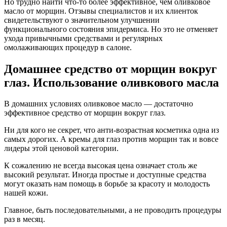
Но трудно найти что-то более эффективное, чем оливковое
масло от морщин. Отзывы специалистов и их клиенток
свидетельствуют о значительном улучшении
функционального состояния эпидермиса. Но это не отменяет
ухода привычными средствами и регулярных
омолаживающих процедур в салоне.
Домашнее средство от морщин вокруг
глаз. Использование оливкового масла
В домашних условиях оливковое масло — достаточно
эффективное средство от морщин вокруг глаз.
Ни для кого не секрет, что анти-возрастная косметика одна из
самых дорогих. А кремы для глаз против морщин так и вовсе
лидеры этой ценовой категории.
К сожалению не всегда высокая цена означает столь же
высокий результат. Иногда простые и доступные средства
могут оказать нам помощь в борьбе за красоту и молодость
нашей кожи.
Главное, быть последовательными, а не проводить процедуры
раз в месяц.