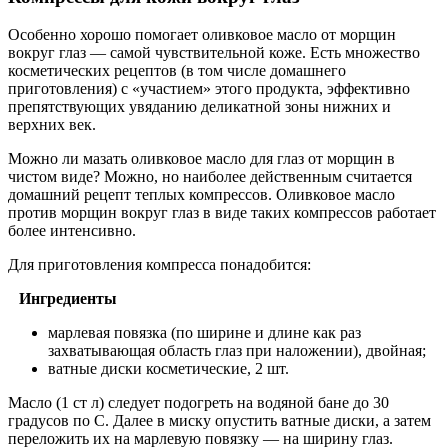
Особенно хорошо помогает оливковое масло от морщин
вокруг глаз — самой чувствительной коже. Есть множество
косметических рецептов (в том числе домашнего
приготовления) с «участием» этого продукта, эффективно
препятствующих увяданию деликатной зоны нижних и
верхних век.
Можно ли мазать оливковое масло для глаз от морщин в
чистом виде? Можно, но наиболее действенным считается
домашний рецепт теплых компрессов. Оливковое масло
против морщин вокруг глаз в виде таких компрессов работает
более интенсивно.
Для приготовления компресса понадобится:
Ингредиенты
марлевая повязка (по ширине и длине как раз
захватывающая область глаз при наложении), двойная;
ватные диски косметические, 2 шт.
Масло (1 ст л) следует подогреть на водяной бане до 30
градусов по С. Далее в миску опустить ватные диски, а затем
переложить их на марлевую повязку — на ширину глаз.