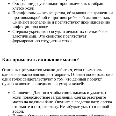
Фосфолипиды усиливают проницаемость мембран
клеток кожи.
Полифенолы — это вещества, обладающие выраженной
противомикробной и противогрибковой активностью.
Снимают воспаление и препятствуют проникновению
инфекции под кожу.
Стеролы укрепляют сосуды и делают их стенки более
эластичными. Это свойство препятствует
формированию сосудистой сетки.
Как применять оливковое масло?
Отличных результатов можно добиться, если применять
оливковое масло для лица от морщин. Отзывы косметологов в
один голос свидетельствуют о том, что данный продукт
нужно включать в ежедневный уход за кожей:
Очищение. Для того чтобы снять макияж и удалить с
кожи поверхностные загрязнения, слегка разогрейте
масло на водяной бане. Окуните в средство вату, слегка
отожмите и потрите кожу. Не забудьте умыться теплой
водой.
Пилинг. Оливковое масло является отличной основой