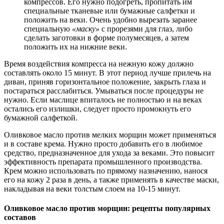
компрессов. Его нужно подогреть, пропитать им
специальные тканевые или бумажные салфетки и
положить на веки. Очень удобно вырезать заранее
специальную
«маску»
с прорезями для глаз, либо
сделать заготовки в форме полумесяцев, а затем
положить их на нижние веки.
Время воздействия компресса на нежную кожу должно
составлять около 15 минут. В этот период лучше прилечь на
диван, приняв горизонтальное положение, закрыть глаза и
постараться расслабиться. Умываться после процедуры не
нужно. Если маслице впиталось не полностью и на веках
остались его излишки, следует просто промокнуть его
бумажной салфеткой.
Оливковое масло против мелких морщин может применяться
и в составе крема. Нужно просто добавить его в любимое
средство, предназначенное для ухода за веками. Это повысит
эффективность препарата промышленного производства.
Крем можно использовать по прямому назначению, нанося
его на кожу 2 раза в день, а также применять в качестве маски,
накладывая на веки толстым слоем на 10-15 минут.
Оливковое масло против морщин: рецепты популярных
составов