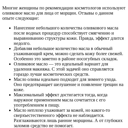
Многие женщины по рекомендации косметологов используют
оливковое масло для лица от морщин. Отзывы о данном
опыте следующие:
Нанесение небольшого количества оливкового масла
после водных процедур способствует смягчению и
выравниванию структуры кожи. Правда, эффект длится
недолго.
Добавляя небольшое количество масла в обычный
ухаживающий крем, можно сделать кожу более свежей.
Особенно это заметно в районе носогубных складок.
Оливковое масло — это идеальный вариант для
удаления макияжа. С этой задачей оно справляется
гораздо лучше косметических средств.
Масло оливы идеально подходит для зимнего ухода.
Оно предотвращает шелушение и появление трещин на
коже.
Максимальный эффект достигается тогда, когда
наружное применением масла сочетается с его
употреблением в пищу.
Масло неплохо ухаживает за кожей, но какого-то
сверхъестественного эффекта не наблюдается.
Разглаживаются лишь ранние морщины. А от глубоких
заломов средство не помогает.