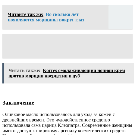
Читайте так же:
Во сколько лет
появляются морщины вокруг глаз
Читать также:
Korres омолаживающий ночной крем
против морщин кверцетин и дуб
Заключение
Оливковое масло использовалось для ухода за кожей с
древнейших времен. Это чудодейственное средство
использовала сама царица Клеопатра. Современные женщины
имеют доступ к широкому арсеналу косметических средств.