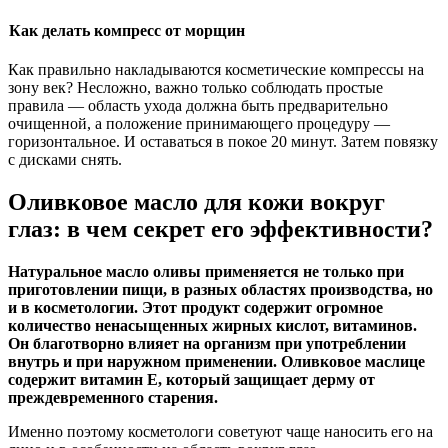
Как делать компресс от морщин
Как правильно накладываются косметические компрессы на
зону век? Несложно, важно только соблюдать простые
правила — область ухода должна быть предварительно
очищенной, а положение принимающего процедуру —
горизонтальное. И оставаться в покое 20 минут. Затем повязку
с дисками снять.
Оливковое масло для кожи вокруг
глаз: в чем секрет его эффективности?
Натуральное масло оливы применяется не только при
приготовлении пищи, в разных областях производства, но
и в косметологии. Этот продукт содержит огромное
количество ненасыщенных жирных кислот, витаминов.
Он благотворно влияет на организм при употреблении
внутрь и при наружном применении. Оливковое маслице
содержит витамин Е, который защищает дерму от
преждевременного старения.
Именно поэтому косметологи советуют чаще наносить его на