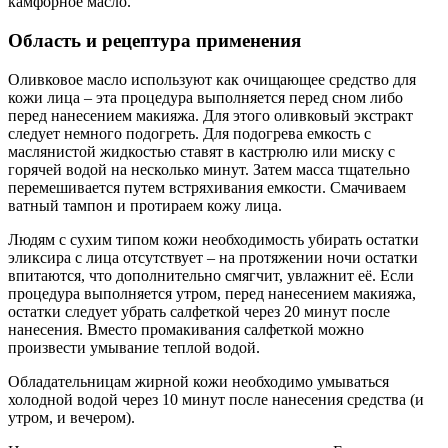
камфорное масло.
Область и рецептура применения
Оливковое масло используют как очищающее средство для
кожи лица – эта процедура выполняется перед сном либо
перед нанесением макияжа. Для этого оливковый экстракт
следует немного подогреть. Для подогрева емкость с
маслянистой жидкостью ставят в кастрюлю или миску с
горячей водой на несколько минут. Затем масса тщательно
перемешивается путем встряхивания емкости. Смачиваем
ватный тампон и протираем кожу лица.
Людям с сухим типом кожи необходимость убирать остатки
эликсира с лица отсутствует – на протяжении ночи остатки
впитаются, что дополнительно смягчит, увлажнит её. Если
процедура выполняется утром, перед нанесением макияжа,
остатки следует убрать салфеткой через 20 минут после
нанесения. Вместо промакивания салфеткой можно
произвести умывание теплой водой.
Обладательницам жирной кожи необходимо умываться
холодной водой через 10 минут после нанесения средства (и
утром, и вечером).