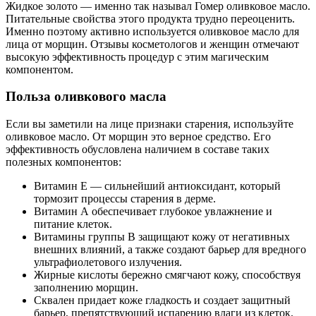
Жидкое золото — именно так называл Гомер оливковое масло.
Питательные свойства этого продукта трудно переоценить.
Именно поэтому активно используется оливковое масло для
лица от морщин. Отзывы косметологов и женщин отмечают
высокую эффективность процедур с этим магическим
компонентом.
Польза оливкового масла
Если вы заметили на лице признаки старения, используйте
оливковое масло. От морщин это верное средство. Его
эффективность обусловлена наличием в составе таких
полезных компонентов:
Витамин Е — сильнейший антиоксидант, который
тормозит процессы старения в дерме.
Витамин А обеспечивает глубокое увлажнение и
питание клеток.
Витамины группы В защищают кожу от негативных
внешних влияний, а также создают барьер для вредного
ультрафиолетового излучения.
Жирные кислоты бережно смягчают кожу, способствуя
заполнению морщин.
Сквален придает коже гладкость и создает защитный
барьер, препятствующий испарению влаги из клеток.