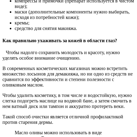
компрессы и примочки (препарат используется в чистом
виде);
маски (дополнительные компоненты нужно выбирать,
исходя из потребностей кожи);
кремы;
средство для снятия макияжа.
Как правильно ухаживать за кожей в области глаз?
Чтобы надолго сохранить молодость и красоту, нужно
уделять особое внимание очищению.
В современных косметических магазинах можно встретить
множество лосьонов для демакияжа, но ни одно из средств не
сравнится по эффективности и степени полезности с
оливковым маслом.
Чтобы удалить косметику, в том числе и водостойкую, нужно
слегка подогреть маслице на водяной бане, а затем смочить в
нем ватный диск или тампон и аккуратно протереть веки.
Такой способ очистки является отличной профилактикой
против старения дермы.
Масло оливы можно использовать в виде