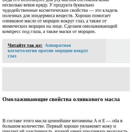
несколько веков кряду. У продукта буквально
чудодейственные косметические свойства — это кладезь
полезных для эпидермиса веществ. Хорошо помогает
оливковое масло от морщин вокруг глаз, а также от
мимических морщин на лице. Сделаем омолаживающий
компресс под глаза, а также маски от морщин.
Читайте так же:
Аппаратная
косметология против морщин вокруг
глаз
Омолаживающие свойства оливкового масла
В составе этого масла ценнейшие витамины А и Е — оба в
большом количестве. Первый хорошо увлажняет кожу и
придает ей эластичность, второй умеет продлевать молодость