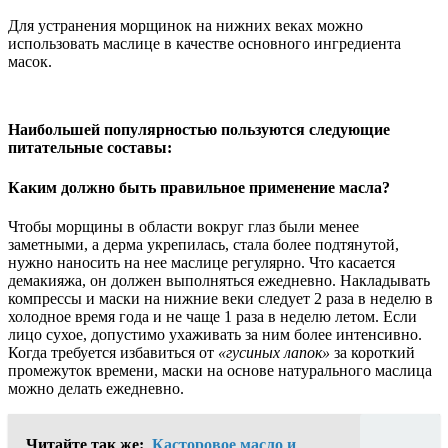
Для устранения морщинок на нижних веках можно
использовать маслице в качестве основного ингредиента
масок.
Наибольшей популярностью пользуются следующие
питательные составы:
Каким должно быть правильное применение масла?
Чтобы морщины в области вокруг глаз были менее
заметными, а дерма укрепилась, стала более подтянутой,
нужно наносить на нее маслице регулярно. Что касается
демакияжа, он должен выполняться ежедневно. Накладывать
компрессы и маски на нижние веки следует 2 раза в неделю в
холодное время года и не чаще 1 раза в неделю летом. Если
лицо сухое, допустимо ухаживать за ним более интенсивно.
Когда требуется избавиться от
«гусиных лапок»
за короткий
промежуток времени, маски на основе натурального маслица
можно делать ежедневно.
Читайте так же:
Касторовое масло и