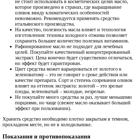
не стоит использовать в косметических целях масло,
которое произведено в странах, где выращивание
оливок ввиду климатических особенностей
невозможно. Рекомендуется применять средство
итальянского производства.
На качество, полезность масла влияет и технология
изготовления: техника холодного отжима позволяет
сохранить большее количество полезных витаминов.
Рафинированное масло не подходит для лечебных
целей. Покупайте качественный концентрированный
экстракт. Цена конечно будет существенно отличаться,
но эффект будет гарантирован.
Цвет средства может варьироваться от золотого к
зеленоватому – это не говорит о сроке действия или
качестве препарата. Сорт и степень созревания оливок
влияет на оттенок экстракта: золотой – это зрелые
плоды, зеленоватый – молодые, незрелые.
Не покупайте много средства за раз, лучше меньшими
порциями, но чаще (свежее масло оказывает больший
эффект при пользовании).
Хранить средство необходимо плотно закрытым в темном,
прохладном месте, но не в холодильнике.
Показания и противопоказания