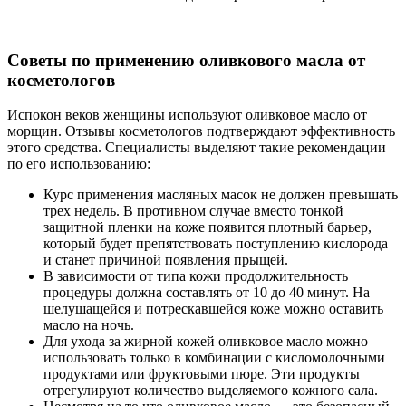
Советы по применению оливкового масла от
косметологов
Испокон веков женщины используют оливковое масло от
морщин. Отзывы косметологов подтверждают эффективность
этого средства. Специалисты выделяют такие рекомендации
по его использованию:
Курс применения масляных масок не должен превышать
трех недель. В противном случае вместо тонкой
защитной пленки на коже появится плотный барьер,
который будет препятствовать поступлению кислорода
и станет причиной появления прыщей.
В зависимости от типа кожи продолжительность
процедуры должна составлять от 10 до 40 минут. На
шелушащейся и потрескавшейся коже можно оставить
масло на ночь.
Для ухода за жирной кожей оливковое масло можно
использовать только в комбинации с кисломолочными
продуктами или фруктовыми пюре. Эти продукты
отрегулируют количество выделяемого кожного сала.