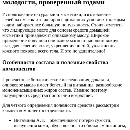
молодости, проверенный годами
Использование натуральной косметики, изготовление
лечебных масок и эликсиров в домашних условиях с каждым
годом набирает все большую популярность. Стоит отметить,
что лидирующее место для основы средств домашней
косметики принадлежит оливковому маслу. Широкое
применение получило оливковое масло от морщин вокруг
глаз, для лечения волос, укрепления ногтей, увлажнения
кожного покрова всего тела. И это не удивительно!
Особенности состава и полезные свойства
компонентов
Проведенные биологические исследования, доказали,
оливковое масло имеет богатый на витамины, разнообразие
мононенасыщенных жиров состав. Именно поэтому,
популярность средства постоянно возрастает.
Для четкого определения полезности средства рассмотрим
каждый компонент в отдельности:
Витамины A, Е – обеспечивают потерю сухости,
шелушения кожи, обусловлено это обильным питанием,