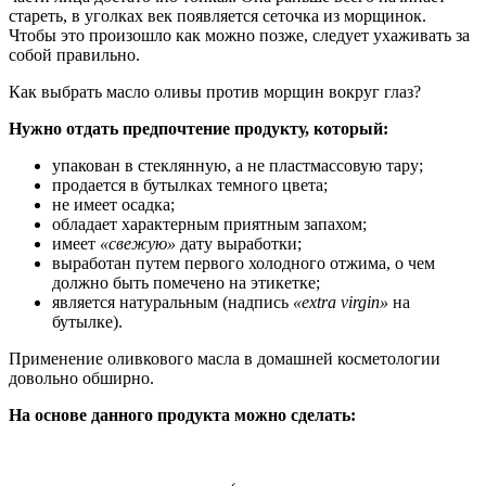
стареть, в уголках век появляется сеточка из морщинок.
Чтобы это произошло как можно позже, следует ухаживать за
собой правильно.
Как выбрать масло оливы против морщин вокруг глаз?
Нужно отдать предпочтение продукту, который:
упакован в стеклянную, а не пластмассовую тару;
продается в бутылках темного цвета;
не имеет осадка;
обладает характерным приятным запахом;
имеет
«свежую»
дату выработки;
выработан путем первого холодного отжима, о чем
должно быть помечено на этикетке;
является натуральным (надпись
«extra virgin»
на
бутылке).
Применение оливкового масла в домашней косметологии
довольно обширно.
На основе данного продукта можно сделать: