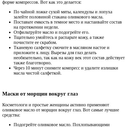
форме компрессов. Вот как это делается:
По чайной ложке сухой мяты, календулы и лопуха
залейте половиной стакана оливкового масла.
Поставьте емкость в темное место и настаивайте состав
на протяжении недели.
Отфильтруйте масло и подогрейте его.
Тщательно умойтесь и распарьте кожу, а также
почистите ее скрабом.
Тканевую салфетку смочите в масляном настое и
приложите к лицу. Вырезы для глаз делать
необязательно, так как на кожу век этот состав действует
также благотворно.
Через 10 минут снимите компресс и удалите излишки
масла чистой салфеткой.
Маски от морщин вокруг глаз
Косметологи и простые женщины активно применяют
оливковое масло от морщин вокруг глаз. Вот самые лучшие
средства:
Подогрейте оливковое масло. Похлопывающими