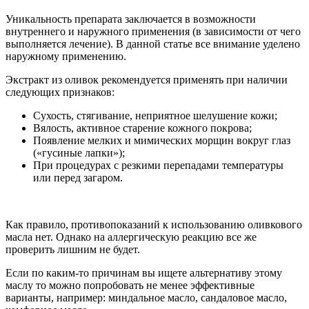
Уникальность препарата заключается в возможности
внутреннего и наружного применения (в зависимости от чего
выполняется лечение). В данной статье все внимание уделено
наружному применению.
Экстракт из оливок рекомендуется применять при наличии
следующих признаков:
Сухость, стягивание, неприятное шелушение кожи;
Вялость, активное старение кожного покрова;
Появление мелких и мимических морщин вокруг глаз
(«гусиные лапки»);
При процедурах с резкими перепадами температуры
или перед загаром.
Как правило, противопоказаний к использованию оливкового
масла нет. Однако на аллергическую реакцию все же
проверить лишним не будет.
Если по каким-то причинам вы ищете альтернативу этому
маслу то можно попробовать не менее эффективные
варианты, например: миндальное масло, сандаловое масло,