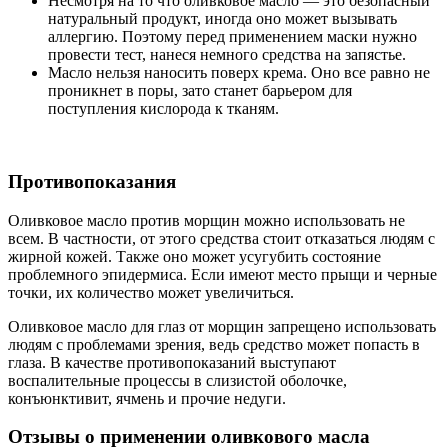
Несмотря на то что оливковое масло — это безопасный
натуральный продукт, иногда оно может вызывать
аллергию. Поэтому перед применением маски нужно
провести тест, нанеся немного средства на запястье.
Масло нельзя наносить поверх крема. Оно все равно не
проникнет в поры, зато станет барьером для
поступления кислорода к тканям.
Противопоказания
Оливковое масло против морщин можно использовать не
всем. В частности, от этого средства стоит отказаться людям с
жирной кожей. Также оно может усугубить состояние
проблемного эпидермиса. Если имеют место прыщи и черные
точки, их количество может увеличиться.
Оливковое масло для глаз от морщин запрещено использовать
людям с проблемами зрения, ведь средство может попасть в
глаза. В качестве противопоказаний выступают
воспалительные процессы в слизистой оболочке,
конъюнктивит, ячмень и прочие недуги.
Отзывы о применении оливкового масла