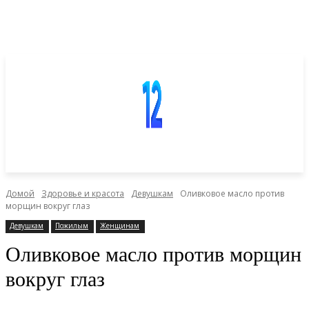
Домой
Здоровье и красота
Девушкам
Оливковое масло против
морщин вокруг глаз
Девушкам
Пожилым
Женщинам
Оливковое масло против морщин
вокруг глаз