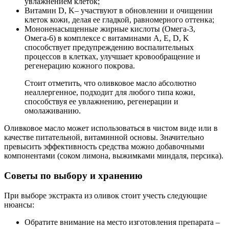
увлажнением клеток;
Витамин D, K– участвуют в обновлении и очищении
клеток кожи, делая ее гладкой, равномерного оттенка;
Мононенасыщенные жирные кислоты (Омега-3,
Омега-6) в комплексе с витаминами A, Е, D, K
способствует предупреждению воспалительных
процессов в клетках, улучшает кровообращение и
регенерацию кожного покрова.
Стоит отметить, что оливковое масло абсолютно
неаллергенное, подходит для любого типа кожи,
способствуя ее увлажнению, регенерации и
омолаживанию.
Оливковое масло может использоваться в чистом виде или в
качестве питательной, витаминной основы. Значительно
превысить эффективность средства можно добавочными
компонентами (соком лимона, выжимками миндаля, персика).
Советы по выбору и хранению
При выборе экстракта из оливок стоит учесть следующие
нюансы:
Обратите внимание на место изготовления препарата –