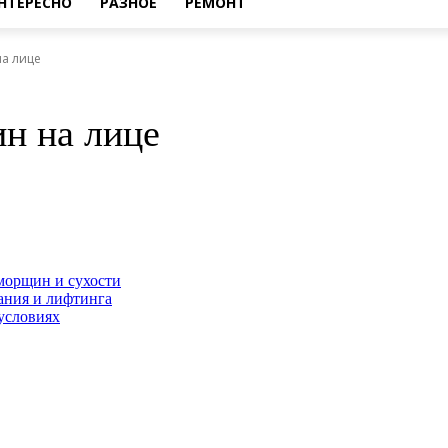
НТЕРЕСНО
РАЗНОЕ
РЕМОНТ
а лице
н на лице
морщин и сухости
ания и лифтинга
условиях