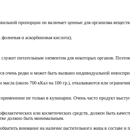
вильной пропорции он включает ценные для организма веществ
 фолиевая и аскорбиновая кислота);
 и служит питательным элементом для некоторых органов. Поэто
тся очень редко и может быть вызвано индивидуальной невоспр
масла (около 700 кКал на 100 гр.), отказываются или ограничи
 применение не только в кулинарии. Очень часто продукт выст
офилактических или косметических средств, должен быть качест
дстве должно быть минимальным.
обратить внимание на наличие растительного жира в составе и 