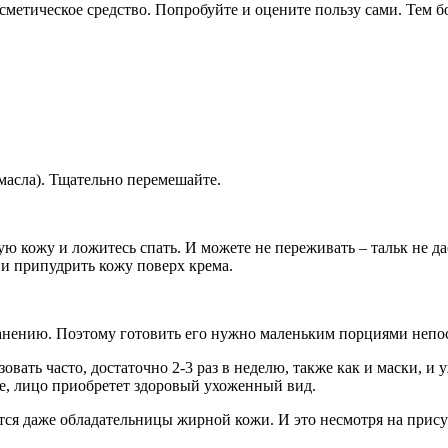
сметическое средство. Попробуйте и оцените пользу сами. Тем б
масла). Тщательно перемешайте.
ю кожу и ложитесь спать. И можете не переживать – тальк не да
 и припудрить кожу поверх крема.
нению. Поэтому готовить его нужно маленьким порциями непос
овать часто, достаточно 2-3 раз в неделю, также как и маски, и
не, лицо приобретет здоровый ухоженный вид.
тся даже обладательницы жирной кожи. И это несмотря на прису