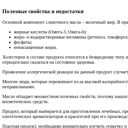
Полезные свойства и недостатки
Основной компонент сливочного масла – молочный жир. В пра
жирные кислоты (Омега-3, Омега-6);
жиро- и водорастворимые витамины (ретинол, токоферол,
фосфаты;
ненасыщенные жиры.
Холестерин в составе продукта относится к безвредному типу
отрицательно сказаться на состоянии здоровья.
Проявление аллергической реакции на данный продукт случае
Многие люди, которые переживают из-за высокой калорийности 
неправильными.
Масло обладает множеством полезных свойств, поэтому нашло
косметических средств.
Продукт, который выбирается для приготовления лечебных, пр
синтетических ароматизаторов и красителей при его произво
Покупая продукт, необходимо внимательно изучить этикетку и 