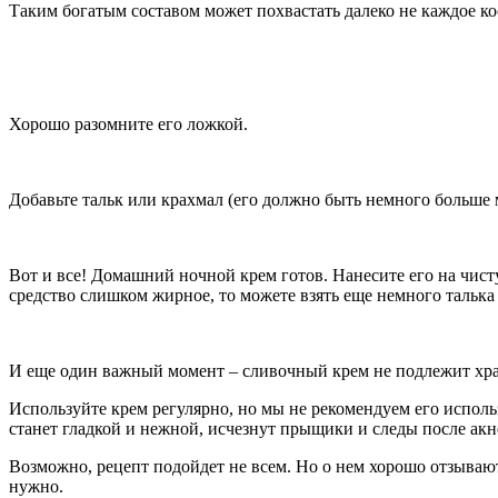
Таким богатым составом может похвастать далеко не каждое ко
Хорошо разомните его ложкой.
Добавьте тальк или крахмал (его должно быть немного больше 
Вот и все! Домашний ночной крем готов. Нанесите его на чисту
средство слишком жирное, то можете взять еще немного талька
И еще один важный момент – сливочный крем не подлежит хра
Используйте крем регулярно, но мы не рекомендуем его использ
станет гладкой и нежной, исчезнут прыщики и следы после ак
Возможно, рецепт подойдет не всем. Но о нем хорошо отзываю
нужно.