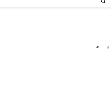
461
0