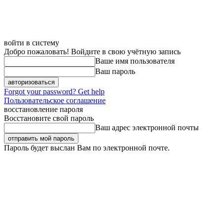
войти в систему
Добро пожаловать! Войдите в свою учётную запись
Ваше имя пользователя
Ваш пароль
Forgot your password? Get help
Пользовательское соглашение
восстановление пароля
Восстановите свой пароль
Ваш адрес электронной почты
Пароль будет выслан Вам по электронной почте.
Суббота, 8 августа, 2026
Регистрация / Авторизация
Карта сайта