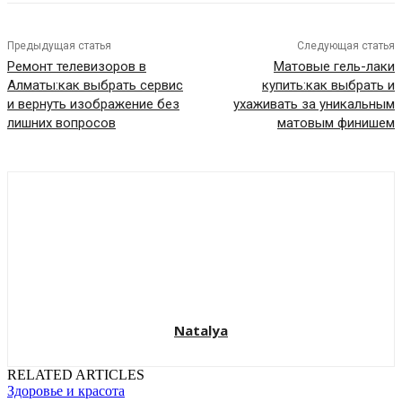
Предыдущая статья
Следующая статья
Ремонт телевизоров в
Матовые гель-лаки
Алматы:как выбрать сервис
купить:как выбрать и
и вернуть изображение без
ухаживать за уникальным
лишних вопросов
матовым финишем
Natalya
RELATED ARTICLES
Здоровье и красота