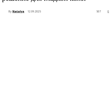
By
Natalya
12.09.2025
507
0