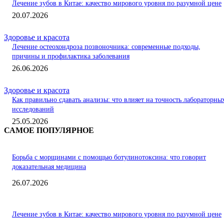
Лечение зубов в Китае: качество мирового уровня по разумной цене
20.07.2026
Здоровье и красота
Лечение остеохондроза позвоночника: современные подходы,
причины и профилактика заболевания
26.06.2026
Здоровье и красота
Как правильно сдавать анализы: что влияет на точность лабораторны
исследований
25.05.2026
САМОЕ ПОПУЛЯРНОЕ
Борьба с морщинами с помощью ботулинотоксина: что говорит
доказательная медицина
26.07.2026
Лечение зубов в Китае: качество мирового уровня по разумной цене