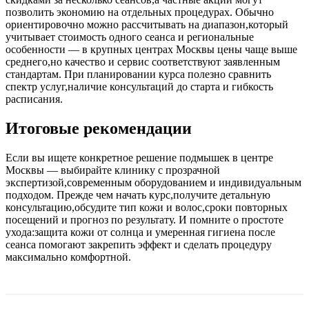
позволить экономию на отдельных процедурах. Обычно
ориентировочно можно рассчитывать на диапазон,который
учитывает стоимость одного сеанса и региональные
особенности — в крупных центрах Москвы цены чаще выше
среднего,но качество и сервис соответствуют заявленным
стандартам. При планировании курса полезно сравнить
спектр услуг,наличие консультаций до старта и гибкость
расписания.
Итоговые рекомендации
Если вы ищете конкретное решение подмышек в центре
Москвы — выбирайте клинику с прозрачной
экспертизой,современным оборудованием и индивидуальным
подходом. Прежде чем начать курс,получите детальную
консультацию,обсудите тип кожи и волос,сроки повторных
посещений и прогноз по результату. И помните о простоте
ухода:защита кожи от солнца и умеренная гигиена после
сеанса помогают закрепить эффект и сделать процедуру
максимально комфортной.