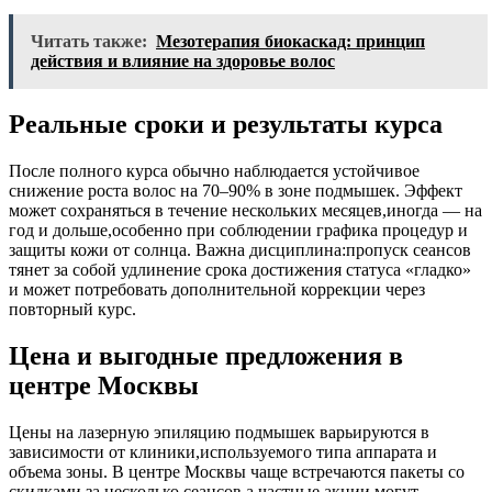
Читать также:
Мезотерапия биокаскад: принцип
действия и влияние на здоровье волос
Реальные сроки и результаты курса
После полного курса обычно наблюдается устойчивое
снижение роста волос на 70–90% в зоне подмышек. Эффект
может сохраняться в течение нескольких месяцев,иногда — на
год и дольше,особенно при соблюдении графика процедур и
защиты кожи от солнца. Важна дисциплина:пропуск сеансов
тянет за собой удлинение срока достижения статуса «гладко»
и может потребовать дополнительной коррекции через
повторный курс.
Цена и выгодные предложения в
центре Москвы
Цены на лазерную эпиляцию подмышек варьируются в
зависимости от клиники,используемого типа аппарата и
объема зоны. В центре Москвы чаще встречаются пакеты со
скидками за несколько сеансов,а частные акции могут