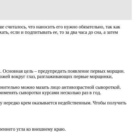
 считалось, что наносить его нужно обязательно, так как
, если и подпитывать ее, то за два часа до сна, а затем
м. Основная цель – предупредить появление первых морщин.
 кожей вокруг глаз, разглаживающих первые морщинки,
олнительно можно мазать лицо антивозрастной сывороткой.
именять сыворотки курсами несколько раз в год.
ому нередко крем оказывается недейственным. Чтобы получить
реннего угла ко внешнему краю.