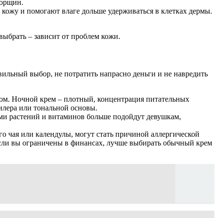
морщин.
 кожу и помогают влаге дольше удерживаться в клетках дермы.
ыбрать – зависит от проблем кожи.
ильный выбор, не потратить напрасно деньги и не навредить
авом. Ночной крем – плотный, концентрация питательных
илера или тональной основы.
тами растений и витаминов больше подойдут девушкам,
ого чая или календулы, могут стать причиной аллергической
, если вы ограничены в финансах, лучше выбирать обычный крем