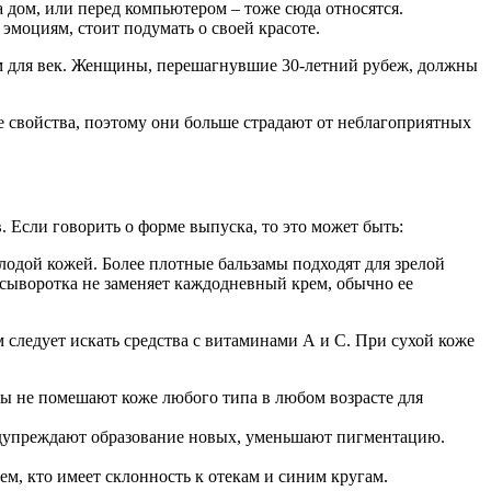
 дом, или перед компьютером – тоже сюда относятся.
 эмоциям, стоит подумать о своей красоте.
ем для век. Женщины, перешагнувшие 30-летний рубеж, должны
ие свойства, поэтому они больше страдают от неблагоприятных
 Если говорить о форме выпуска, то это может быть:
олодой кожей. Более плотные бальзамы подходят для зрелой
сыворотка не заменяет каждодневный крем, обычно ее
 следует искать средства с витаминами А и С. При сухой коже
ты не помешают коже любого типа в любом возрасте для
едупреждают образование новых, уменьшают пигментацию.
ем, кто имеет склонность к отекам и синим кругам.