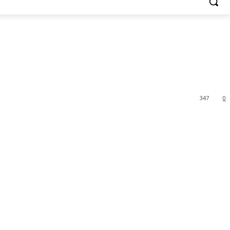
347
0