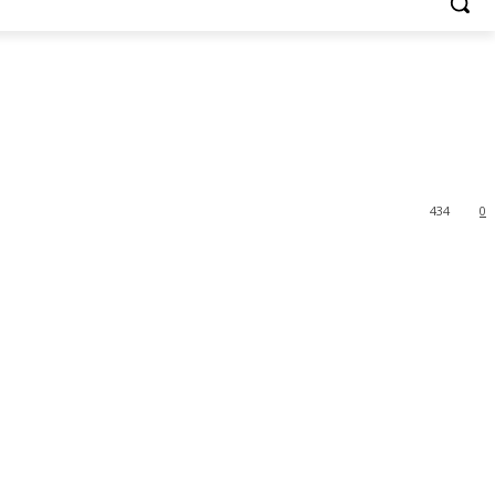
434
0