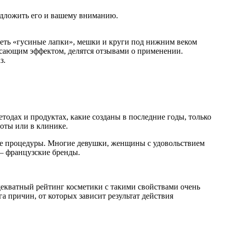
едложить его и вашему вниманию.
зреть «гусиные лапки», мешки и круги под нижним веком
ясающим эффектом, делятся отзывами о применении.
з.
одах и продуктах, какие созданы в последние годы, только
оты или в клинике.
шние процедуры. Многие девушки, женщины с удовольствием
— французские бренды.
екватный рейтинг косметики с такими свойствами очень
а причин, от которых зависит результат действия