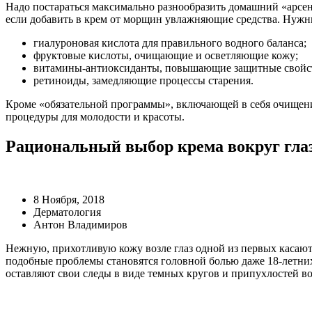
Надо постараться максимально разнообразить домашний «арсе
если добавить в крем от морщин увлажняющие средства. Нужн
гиалуроновая кислота для правильного водного баланса;
фруктовые кислоты, очищающие и осветляющие кожу;
витамины-антиоксиданты, повышающие защитные свойс
ретиноиды, замедляющие процессы старения.
Кроме «обязательной программы», включающей в себя очищение
процедуры для молодости и красоты.
Рациональный выбор крема вокруг глаз
8 Ноября, 2018
Дерматология
Антон Владимиров
Нежную, прихотливую кожу возле глаз одной из первых касаю
подобные проблемы становятся головной болью даже 18-летних
оставляют свои следы в виде темных кругов и припухлостей во