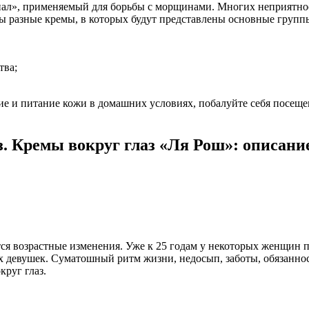
нал», применяемый для борьбы с морщинами. Многих неприятнос
ы разные кремы, в которых будут представлены основные групп
тва;
 и питание кожи в домашних условиях, побалуйте себя посещен
. Кремы вокруг глаз «Ля Рош»: описани
тся возрастные изменения. Уже к 25 годам у некоторых женщин
 девушек. Суматошный ритм жизни, недосып, заботы, обязаннос
круг глаз.