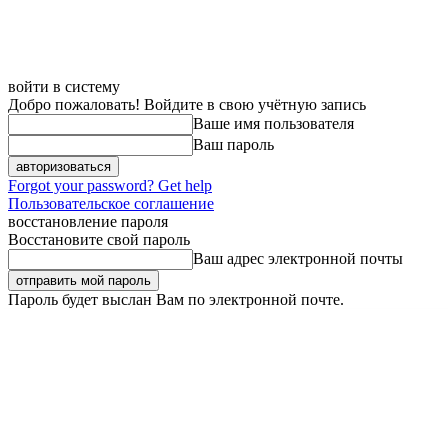
войти в систему
Добро пожаловать! Войдите в свою учётную запись
Ваше имя пользователя
Ваш пароль
Forgot your password? Get help
Пользовательское соглашение
восстановление пароля
Восстановите свой пароль
Ваш адрес электронной почты
Пароль будет выслан Вам по электронной почте.
Пятница, 7 августа, 2026
Регистрация / Авторизация
Карта сайта