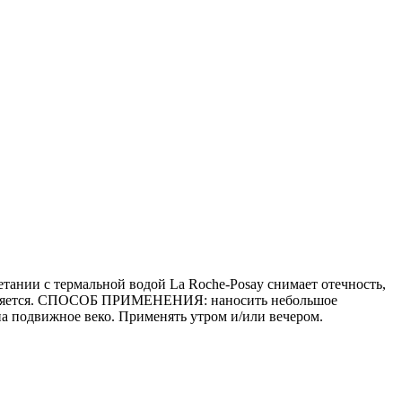
тании с термальной водой La Roche-Posay снимает отечность,
лажняется. СПОСОБ ПРИМЕНЕНИЯ: наносить небольшое
 на подвижное веко. Применять утром и/или вечером.