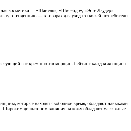
стная косметика — «Шанель», «Шисейдо», «Эсте Лаудер».
льную тенденцию — в товарах для ухода за кожей потребители
ресующий вас крем против морщин. Рейтинг каждая женщина
женщины, которые находят свободное время, обладают навыками
оде. Широким диапазоном влияния на кожу обладают массажные