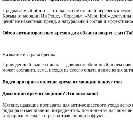
Предлагаемый обзор — это далеко не полный перечень кремов о
Кремы от морщин Ив Роше, «Лореаль», «Мэри Кэй» доступны п
ценят не известный бренд, а натуральный состав и эффективнос
Обзор анти-возрастных кремов для области вокруг глаз (Та
Название и страна бренда
Приведенный выше список — довольно обширный, в нем навер
может составить сама, исходя из своего опыта применения анти
Видео про приготовление крема от морщин вокруг глаз
Домашний крем от морщин? Это возможно!
Мягкие, щадящие препараты для анти-возрастного ухода легко
подбора и смешивания ингредиентов. Компоненты для домашней
и эфирные масла, экстракты трав, овощи и фрукты.