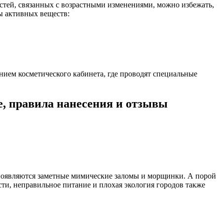
тей, связанных с возрастными изменениями, можно избежать,
ы активных веществ:
ием косметического кабинета, где проводят специальные
е, правила нанесения и отзывы
 появляются заметные мимические заломы и морщинки. А порой
ти, неправильное питание и плохая экология городов также