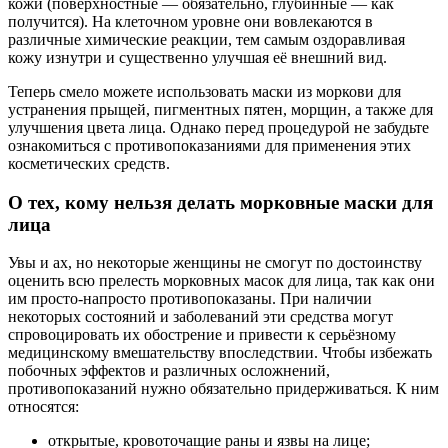
кожи (поверхностные — обязательно, глубинные — как
получится). На клеточном уровне они вовлекаются в
различные химические реакции, тем самым оздоравливая
кожу изнутри и существенно улучшая её внешний вид.
Теперь смело можете использовать маски из моркови для
устранения прыщей, пигментных пятен, морщин, а также для
улучшения цвета лица. Однако перед процедурой не забудьте
ознакомиться с противопоказаниями для применения этих
косметических средств.
О тех, кому нельзя делать морковные маски для
лица
Увы и ах, но некоторые женщины не смогут по достоинству
оценить всю прелесть морковных масок для лица, так как они
им просто-напросто противопоказаны. При наличии
некоторых состояний и заболеваний эти средства могут
спровоцировать их обострение и привести к серьёзному
медицинскому вмешательству впоследствии. Чтобы избежать
побочных эффектов и различных осложнений,
противопоказаний нужно обязательно придерживаться. К ним
относятся:
открытые, кровоточащие раны и язвы на лице;