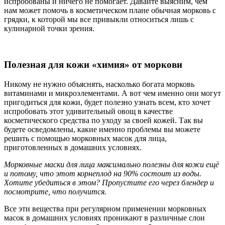
испробованы и ничего не помогает. Давайте выясним, чем
нам может помочь в косметическом плане обычная морковь с
грядки, к которой мы все привыкли относиться лишь с
кулинарной точки зрения.
Полезная для кожи «химия» от моркови
Никому не нужно объяснять, насколько богата морковь
витаминами и микроэлементами. А вот чем именно они могут
пригодиться для кожи, будет полезно узнать всем, кто хочет
испробовать этот удивительный овощ в качестве
косметического средства по уходу за своей кожей. Так вы
будете осведомлены, какие именно проблемы вы можете
решить с помощью морковных масок для лица,
приготовленных в домашних условиях.
Морковные маски для лица максимально полезны для кожи ещё
и потому, что этот корнеплод на 90% состоит из воды.
Хотите убедиться в этом? Пропустите его через блендер и
посмотрите, что получится.
Все эти вещества при регулярном применении морковных
масок в домашних условиях проникают в различные слои