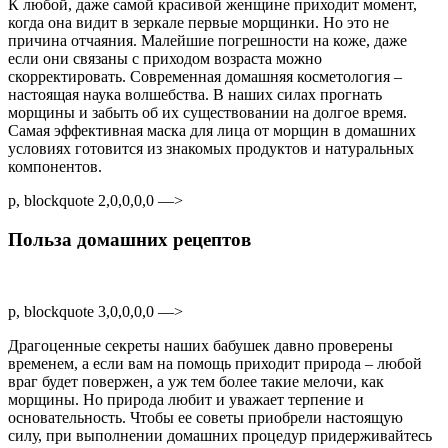
К любой, даже самой красивой женщине приходит момент,
когда она видит в зеркале первые морщинки. Но это не
причина отчаяния. Малейшие погрешности на коже, даже
если они связаны с приходом возраста можно
скорректировать. Современная домашняя косметология –
настоящая наука волшебства. В наших силах прогнать
морщины и забыть об их существовании на долгое время.
Самая эффективная маска для лица от морщин в домашних
условиях готовится из знакомых продуктов и натуральных
компонентов.
p, blockquote 2,0,0,0,0 —>
Польза домашних рецептов
p, blockquote 3,0,0,0,0 —>
Драгоценные секреты наших бабушек давно проверены
временем, а если вам на помощь приходит природа – любой
враг будет повержен, а уж тем более такие мелочи, как
морщины. Но природа любит и уважает терпение и
основательность. Чтобы ее советы приобрели настоящую
силу, при выполнении домашних процедур придерживайтесь