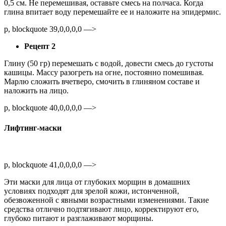
0,5 см. Не перемешивая, оставьте смесь на полчаса. Когда
глина впитает воду перемешайте ее и наложите на эпидермис.
p, blockquote 39,0,0,0,0 —>
Рецепт 2
Глину (50 гр) перемешать с водой, довести смесь до густоты
кашицы. Массу разогреть на огне, постоянно помешивая.
Марлю сложить вчетверо, смочить в глиняном составе и
наложить на лицо.
p, blockquote 40,0,0,0,0 —>
Лифтинг-маски
p, blockquote 41,0,0,0,0 —>
Эти маски для лица от глубоких морщин в домашних
условиях подходят для зрелой кожи, истонченной,
обезвоженной с явными возрастными изменениями. Такие
средства отлично подтягивают лицо, корректируют его,
глубоко питают и разглаживают морщины.