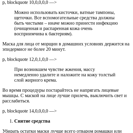
p, blockquote 10,0,0,0,0 —>
Можно использовать кисточки, ватные тампоны,
щеточки. Все вспомогательные средства должны
быть чистыми – иначе можно принести инфекцию
(очищенная и распаренная кожа очень
восприимчива к бактериям).
Маска для лица от морщин в домашних условиях держится на
эпидермисе не более 20 минут.
p, blockquote 12,0,1,0,0 —>
При возникшем чувстве жжения, массу
немедленно удалите и наложите на кожу толстый
слой жирного крема.
Во время процедуры постарайтесь не напрягать лицевые
мышцы. С маской на лице лучше прилечь, выключить свет и
расслабиться.
p, blockquote 14,0,0,0,0 —>
Снятие средства
Убирать остатки маски лучше всего отваром ромашки или