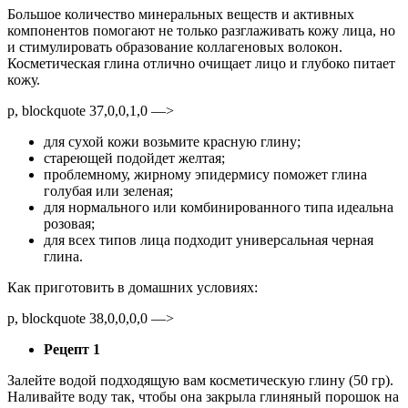
Большое количество минеральных веществ и активных
компонентов помогают не только разглаживать кожу лица, но
и стимулировать образование коллагеновых волокон.
Косметическая глина отлично очищает лицо и глубоко питает
кожу.
p, blockquote 37,0,0,1,0 —>
для сухой кожи возьмите красную глину;
стареющей подойдет желтая;
проблемному, жирному эпидермису поможет глина
голубая или зеленая;
для нормального или комбинированного типа идеальна
розовая;
для всех типов лица подходит универсальная черная
глина.
Как приготовить в домашних условиях:
p, blockquote 38,0,0,0,0 —>
Рецепт 1
Залейте водой подходящую вам косметическую глину (50 гр).
Наливайте воду так, чтобы она закрыла глиняный порошок на