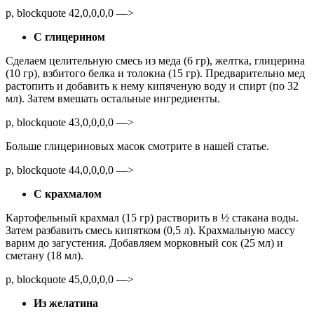
p, blockquote 42,0,0,0,0 —>
С глицерином
Сделаем целительную смесь из меда (6 гр), желтка, глицерина
(10 гр), взбитого белка и толокна (15 гр). Предварительно мед
растопить и добавить к нему кипяченую воду и спирт (по 32
мл). Затем вмешать остальные ингредиенты.
p, blockquote 43,0,0,0,0 —>
Больше глицериновых масок смотрите в нашей статье.
p, blockquote 44,0,0,0,0 —>
С крахмалом
Картофельный крахмал (15 гр) растворить в ½ стакана воды.
Затем разбавить смесь кипятком (0,5 л). Крахмальную массу
варим до загустения. Добавляем морковный сок (25 мл) и
сметану (18 мл).
p, blockquote 45,0,0,0,0 —>
Из желатина