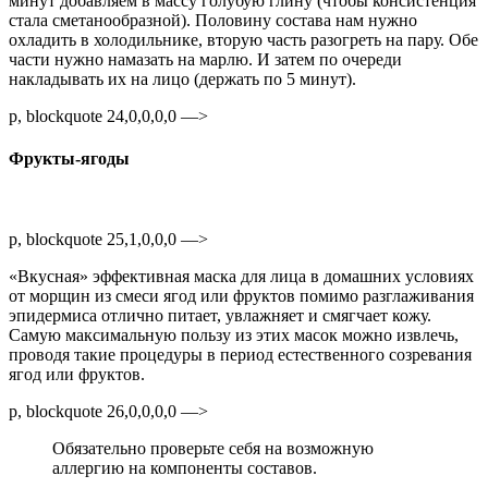
минут добавляем в массу голубую глину (чтобы консистенция
стала сметанообразной). Половину состава нам нужно
охладить в холодильнике, вторую часть разогреть на пару. Обе
части нужно намазать на марлю. И затем по очереди
накладывать их на лицо (держать по 5 минут).
p, blockquote 24,0,0,0,0 —>
Фрукты-ягоды
p, blockquote 25,1,0,0,0 —>
«Вкусная» эффективная маска для лица в домашних условиях
от морщин из смеси ягод или фруктов помимо разглаживания
эпидермиса отлично питает, увлажняет и смягчает кожу.
Самую максимальную пользу из этих масок можно извлечь,
проводя такие процедуры в период естественного созревания
ягод или фруктов.
p, blockquote 26,0,0,0,0 —>
Обязательно проверьте себя на возможную
аллергию на компоненты составов.