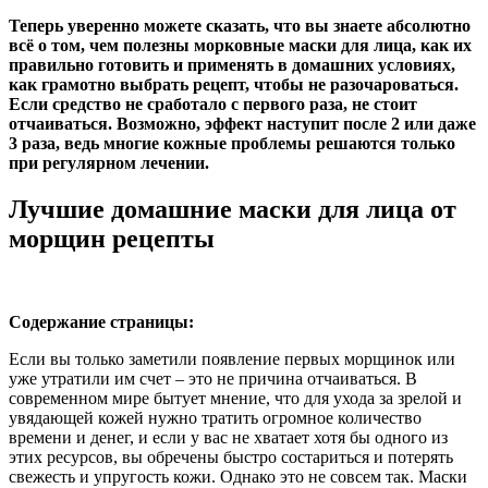
Теперь уверенно можете сказать, что вы знаете абсолютно
всё о том, чем полезны морковные маски для лица, как их
правильно готовить и применять в домашних условиях,
как грамотно выбрать рецепт, чтобы не разочароваться.
Если средство не сработало с первого раза, не стоит
отчаиваться. Возможно, эффект наступит после 2 или даже
3 раза, ведь многие кожные проблемы решаются только
при регулярном лечении.
Лучшие домашние маски для лица от
морщин рецепты
Содержание страницы:
Если вы только заметили появление первых морщинок или
уже утратили им счет – это не причина отчаиваться. В
современном мире бытует мнение, что для ухода за зрелой и
увядающей кожей нужно тратить огромное количество
времени и денег, и если у вас не хватает хотя бы одного из
этих ресурсов, вы обречены быстро состариться и потерять
свежесть и упругость кожи. Однако это не совсем так. Маски