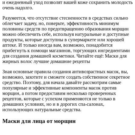
и ежедневный уход позволят вашей коже сохранить молодость
очень надолго.
Разумеется, что отсутствие стесненности в средствах сильно
облегчает задачу, но, поверьте, эффективность минимум
половины средств по предотвращению образования морщин
можно обеспечить себе, используя натуральные и доступные
продукты, которые доступны в супермаркете или хорошей
аптеке. И только иногда вам, возможно, понадобится
прибегнуть к помощи магазинов, торгующих ингредиентами
для создания домашней косметики. Читайте ещё: Маски для
жирных волос лучшие домашние рецепты
Зная основные правила создания антивозрастных масок, вы,
возможно, захотите и сможете создать собственное секретное
средство. Поэтому, для начала давайте рассмотрим самые
популярные и эффективные компоненты масок против
морщин, а потом предоставим несколько проверенных
рецептов, которые с успехом применяются не только в
домашних условиях, но и в дорогих спа-салонах,
использующих натуральные средства.
Маски для лица от морщин