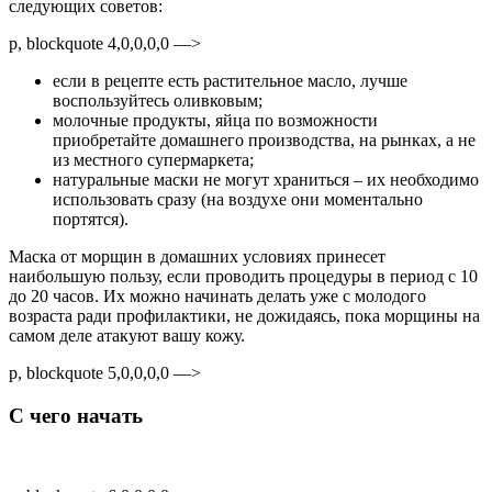
следующих советов:
p, blockquote 4,0,0,0,0 —>
если в рецепте есть растительное масло, лучше
воспользуйтесь оливковым;
молочные продукты, яйца по возможности
приобретайте домашнего производства, на рынках, а не
из местного супермаркета;
натуральные маски не могут храниться – их необходимо
использовать сразу (на воздухе они моментально
портятся).
Маска от морщин в домашних условиях принесет
наибольшую пользу, если проводить процедуры в период с 10
до 20 часов. Их можно начинать делать уже с молодого
возраста ради профилактики, не дожидаясь, пока морщины на
самом деле атакуют вашу кожу.
p, blockquote 5,0,0,0,0 —>
С чего начать