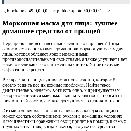
p, blockquote 49,0,0,0,0 —> p, blockquote 50,0,0,0,1 —>
Морковная маска для лица: лучшее
домашнее средство от прыщей
Перепробовали все известные средства от прыщей? Тогда
самое время использовать домашнюю морковную маску для
лица, которая обладает ярко выраженными
противовоспалительными свойствами, а также улучшает цвет
кожи, отбеливая его от пигментных пятен. Узнайте самые
эффективные рецепты.
Все красавицы ищут универсальное средство, которое бы
смогло решить все их кожные проблемы. Найти такое,
действительно, нелегко. Хотя есть одно, к преимуществам
которого относятся максимальная натуральность и богатый
витаминный состав, а также доступность в ценовом плане.
Это морковная маска для лица, которую каждая женщина
может сделать собственными руками в домашних условиях.
Всем известный оранжевый овощ придёт на помощь в самых
трудных ситуациях, когда кажется, что уже все средства