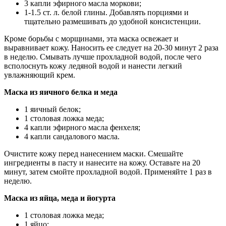
3 капли эфирного масла моркови;
1-1.5 ст. л. белой глины. Добавлять порциями и
тщательно размешивать до удобной консистенции.
Кроме борьбы с морщинами, эта маска освежает и
выравнивает кожу. Наносить ее следует на 20-30 минут 2 раза
в неделю. Смывать лучше прохладной водой, после чего
всполоснуть кожу ледяной водой и нанести легкий
увлажняющий крем.
Маска из яичного белка и меда
1 яичный белок;
1 столовая ложка меда;
4 капли эфирного масла фенхеля;
4 капли сандалового масла.
Очистите кожу перед нанесением маски. Смешайте
ингредиенты в пасту и нанесите на кожу. Оставьте на 20
минут, затем смойте прохладной водой. Применяйте 1 раз в
неделю.
Маска из яйца, меда и йогурта
1 столовая ложка меда;
1 яйцо;