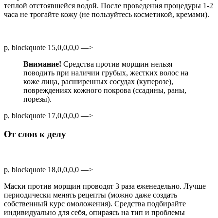
теплой отстоявшейся водой. После проведения процедуры 1-2
часа не трогайте кожу (не пользуйтесь косметикой, кремами).
p, blockquote 15,0,0,0,0 —>
Внимание!
Средства против морщин нельзя
поводить при наличии грубых, жестких волос на
коже лица, расширенных сосудах (куперозе),
повреждениях кожного покрова (ссадины, раны,
порезы).
p, blockquote 17,0,0,0,0 —>
От слов к делу
p, blockquote 18,0,0,0,0 —>
Маски против морщин проводят 3 раза еженедельно. Лучше
периодически менять рецепты (можно даже создать
собственный курс омоложения). Средства подбирайте
индивидуально для себя, опираясь на тип и проблемы