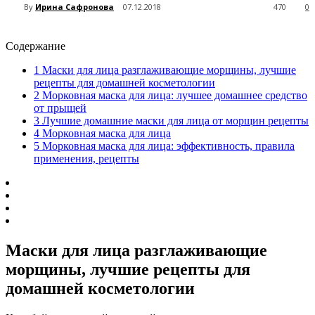
By
Ирина Сафронова
07.12.2018
470
0
Содержание
1
Маски для лица разглаживающие морщины, лучшие
рецепты для домашней косметологии
2
Морковная маска для лица: лучшее домашнее средство
от прыщей
3
Лучшие домашние маски для лица от морщин рецепты
4
Морковная маска для лица
5
Морковная маска для лица: эффективность, правила
применения, рецепты
Маски для лица разглаживающие
морщины, лучшие рецепты для
домашней косметологии