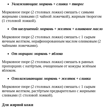
Увлажняющая: морковь + сливки + творог
Морковное пюре (2 столовых ложки) смешать с самыми
жирными сливками (1 чайной ложечкой), жирным творогом
(1 столовой ложкой).
От шелушений: морковь + желток + оливковое масло
Морковное пюре (2 столовых ложки) смешать с 1 сырым
яичным желтком, нерафинированным маслом оливковым (2
чайными ложечками).
От морщин: морковь + яблоко
Морковное пюре (2 столовых ложки) смешать в равных
пропорциях с натёртым, очищенным от кожуры зелёным
яблоком.
Омолаживающая: морковь + желток + сливки
Морковное пюре (2 столовых ложки) смешать с 1 сырым
яичным желтком, растёртым предварительно с жирными
сливками (1 столовой ложкой).
Для жирной кожи