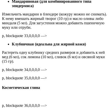
Мандариновая (для комбинированного типа
эпидермиса)
Измельчить мандарин в блендере (кожуру можно не снимать).
К нему вмешать жирный творог (10 гр) и масло оливы либо
миндаля (5 мл). Для загустения можно добавить пшеничную
муку или отруби.
p, blockquote 33,0,0,0,0 —>
Клубничная (идеальна для жирной кожи)
Растереть одну клубнику средних размеров и добавить к ней
мед (6 мл), сок лимона (10 мл), сливок (6 мл) и овсяной муки
(15 гр).
p, blockquote 34,0,0,0,0 —>
p, blockquote 35,0,0,0,0 —>
Косметическая глина
p, blockquote 36,0,0,0,0 —>