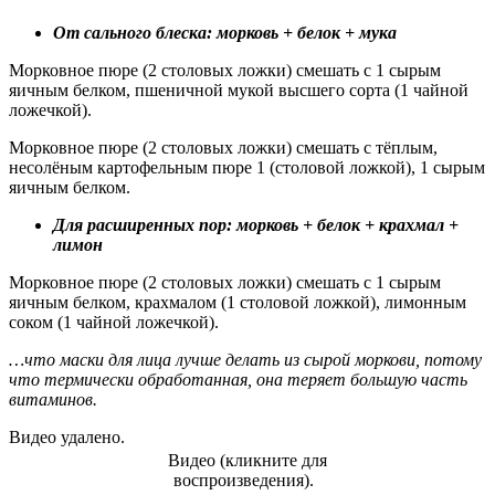
От сального блеска: морковь + белок + мука
Морковное пюре (2 столовых ложки) смешать с 1 сырым
яичным белком, пшеничной мукой высшего сорта (1 чайной
ложечкой).
Морковное пюре (2 столовых ложки) смешать с тёплым,
несолёным картофельным пюре 1 (столовой ложкой), 1 сырым
яичным белком.
Для расширенных пор: морковь + белок + крахмал +
лимон
Морковное пюре (2 столовых ложки) смешать с 1 сырым
яичным белком, крахмалом (1 столовой ложкой), лимонным
соком (1 чайной ложечкой).
…что маски для лица лучше делать из сырой моркови, потому
что термически обработанная, она теряет большую часть
витаминов.
Видео удалено.
Видео (кликните для
воспроизведения).