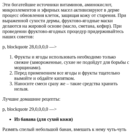
Эти богатейшие источники витаминов, аминокислот,
микроэлементов и эфирных масел активизируют в дерме
процесс обновления клеток, защищая кожу от старения. При
выраженной сухости дермы, фруктово-ягодные маски
делаются на жировой основе (масло, сметана, кефир). При
проведении фруктово-ягодных процедур придерживайтесь
наших советов:
p, blockquote 28,0,0,0,0 —>
Фрукты и ягоды использовать необходимо только
свежие (замороженные, сухие не подойдут для борьбы с
морщинами).
Перед применением все ягоды и фрукты тщательно
вымойте и обдайте кипятком.
Наносите смеси сразу же – такие средства хранить
нельзя.
Лучшие домашние рецепты:
p, blockquote 29,0,0,0,0 —>
Из банана (для сухой кожи)
Размять спелый небольшой банан, вмешать к нему чуть-чуть