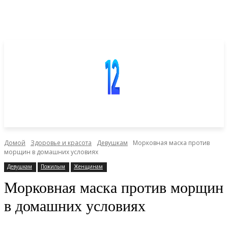
Домой
Здоровье и красота
Девушкам
Морковная маска против
морщин в домашних условиях
Девушкам
Пожилым
Женщинам
Морковная маска против морщин
в домашних условиях