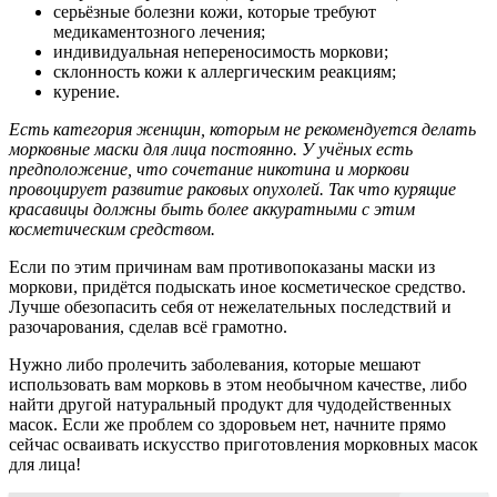
серьёзные болезни кожи, которые требуют
медикаментозного лечения;
индивидуальная непереносимость моркови;
склонность кожи к аллергическим реакциям;
курение.
Есть категория женщин, которым не рекомендуется делать
морковные маски для лица постоянно. У учёных есть
предположение, что сочетание никотина и моркови
провоцирует развитие раковых опухолей. Так что курящие
красавицы должны быть более аккуратными с этим
косметическим средством.
Если по этим причинам вам противопоказаны маски из
моркови, придётся подыскать иное косметическое средство.
Лучше обезопасить себя от нежелательных последствий и
разочарования, сделав всё грамотно.
Нужно либо пролечить заболевания, которые мешают
использовать вам морковь в этом необычном качестве, либо
найти другой натуральный продукт для чудодейственных
масок. Если же проблем со здоровьем нет, начните прямо
сейчас осваивать искусство приготовления морковных масок
для лица!