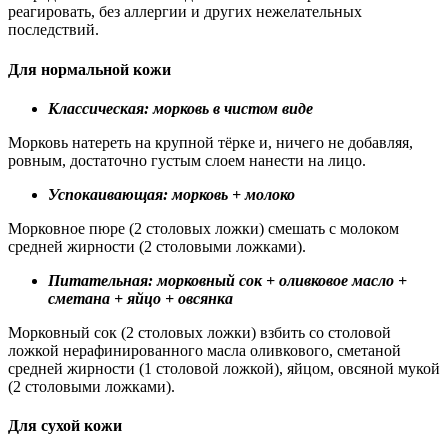
реагировать, без аллергии и других нежелательных
последствий.
Для нормальной кожи
Классическая: морковь в чистом виде
Морковь натереть на крупной тёрке и, ничего не добавляя,
ровным, достаточно густым слоем нанести на лицо.
Успокаивающая: морковь + молоко
Морковное пюре (2 столовых ложки) смешать с молоком
средней жирности (2 столовыми ложками).
Питательная: морковный сок + оливковое масло +
сметана + яйцо + овсянка
Морковный сок (2 столовых ложки) взбить со столовой
ложкой нерафинированного масла оливкового, сметаной
средней жирности (1 столовой ложкой), яйцом, овсяной мукой
(2 столовыми ложками).
Для сухой кожи