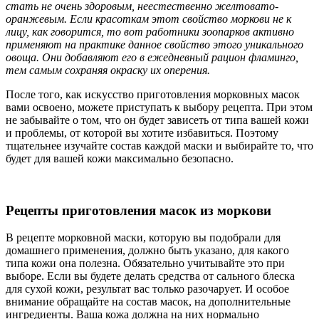
стать не очень здоровым, неестественно желтовато-
оранжевым. Если красоткам этот свойство моркови не к
лицу, как говорится, то вот работники зоопарков активно
применяют на практике данное свойство этого уникального
овоща. Они добавляют его в ежедневный рацион фламинго,
тем самым сохраняя окраску их оперения.
После того, как искусство приготовления морковных масок
вами освоено, можете приступать к выбору рецепта. При этом
не забывайте о том, что он будет зависеть от типа вашей кожи
и проблемы, от которой вы хотите избавиться. Поэтому
тщательнее изучайте состав каждой маски и выбирайте то, что
будет для вашей кожи максимально безопасно.
Рецепты приготовления масок из моркови
В рецепте морковной маски, которую вы подобрали для
домашнего применения, должно быть указано, для какого
типа кожи она полезна. Обязательно учитывайте это при
выборе. Если вы будете делать средства от сального блеска
для сухой кожи, результат вас только разочарует. И особое
внимание обращайте на состав масок, на дополнительные
ингредиенты. Ваша кожа должна на них нормально