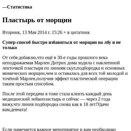
—
Статистика
Пластырь от морщин
Вторник, 13 Мая 2014 г. 15:26 + в цитатник
Супер-способ быстро избавиться от морщин на лбу и не
только
От себя добавлю,что ещё в 30-е годы прошлого века
неподражаемая Марлен Дитрих дома ходила с наклеенной
ленточкой пластыря по линиям скул,подбородка и основных
мимических морщин,чем и оставалась для всех той молодой и
точёной Марлен,получив эффект пластической операции
таким простым способом.
После этой передачи я тоже стала клеить каждый день
медицинский лейкопластырь и сейчас — через 2 года
вижу,что линия подбородка снова как в 18 лет!Удачи
вам,девчата!
Если намечается важное мероприятие и вам необходимо