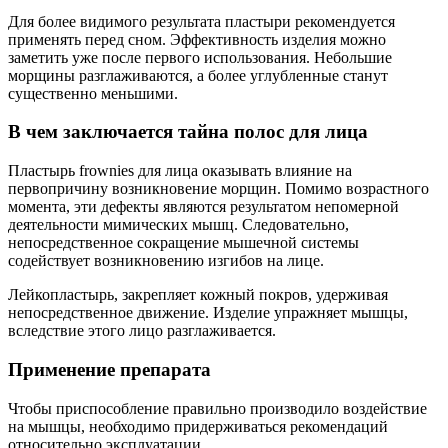
Для более видимого результата пластыри рекомендуется
применять перед сном. Эффективность изделия можно
заметить уже после первого использования. Небольшие
морщины разглаживаются, а более углубленные станут
существенно меньшими.
В чем заключается тайна полос для лица
Пластырь frownies для лица оказывать влияние на
первопричину возникновение морщин. Помимо возрастного
момента, эти дефекты являются результатом непомерной
деятельности мимических мышц. Следовательно,
непосредственное сокращение мышечной системы
содействует возникновению изгибов на лице.
Лейкопластырь, закрепляет кожный покров, удерживая
непосредственное движение. Изделие упражняет мышцы,
вследствие этого лицо разглаживается.
Применение препарата
Чтобы приспособление правильно производило воздействие
на мышцы, необходимо придерживаться рекомендаций
относительно эксплуатации.