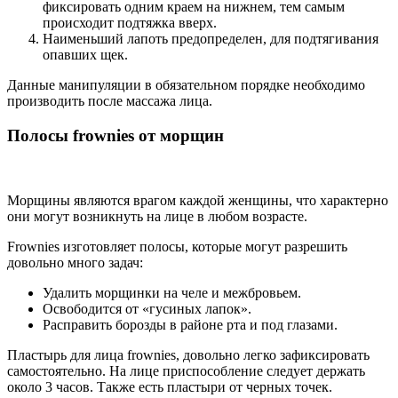
фиксировать одним краем на нижнем, тем самым
происходит подтяжка вверх.
Наименьший лапоть предопределен, для подтягивания
опавших щек.
Данные манипуляции в обязательном порядке необходимо
производить после массажа лица.
Полосы
frownies от морщин
Морщины являются врагом каждой женщины, что характерно
они могут возникнуть на лице в любом возрасте.
Frownies изготовляет полосы, которые могут разрешить
довольно много задач:
Удалить морщинки на челе и межбровьем.
Освободится от «гусиных лапок».
Расправить борозды в районе рта и под глазами.
Пластырь для лица frownies, довольно легко зафиксировать
самостоятельно. На лице приспособление следует держать
около 3 часов. Также есть пластыри от черных точек.