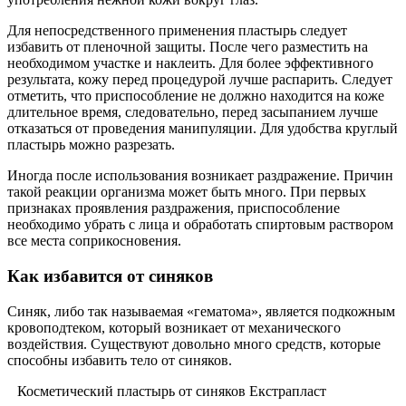
Для непосредственного применения пластырь следует
избавить от пленочной защиты. После чего разместить на
необходимом участке и наклеить. Для более эффективного
результата, кожу перед процедурой лучше распарить. Следует
отметить, что приспособление не должно находится на коже
длительное время, следовательно, перед засыпанием лучше
отказаться от проведения манипуляции. Для удобства круглый
пластырь можно разрезать.
Иногда после использования возникает раздражение. Причин
такой реакции организма может быть много. При первых
признаках проявления раздражения, приспособление
необходимо убрать с лица и обработать спиртовым раствором
все места соприкосновения.
Как избавится от синяков
Синяк, либо так называемая «гематома», является подкожным
кровоподтеком, который возникает от механического
воздействия. Существуют довольно много средств, которые
способны избавить тело от синяков.
Косметический пластырь от синяков Екстрапласт