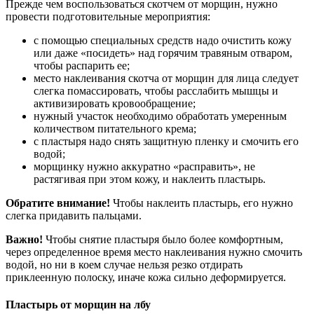
Прежде чем воспользоваться скотчем от морщин, нужно
провести подготовительные мероприятия:
с помощью специальных средств надо очистить кожу
или даже «посидеть» над горячим травяным отваром,
чтобы распарить ее;
место наклеивания скотча от морщин для лица следует
слегка помассировать, чтобы расслабить мышцы и
активизировать кровообращение;
нужный участок необходимо обработать умеренным
количеством питательного крема;
с пластыря надо снять защитную пленку и смочить его
водой;
морщинку нужно аккуратно «расправить», не
растягивая при этом кожу, и наклеить пластырь.
Обратите внимание!
Чтобы наклеить пластырь, его нужно
слегка придавить пальцами.
Важно!
Чтобы снятие пластыря было более комфортным,
через определенное время место наклеивания нужно смочить
водой, но ни в коем случае нельзя резко отдирать
приклеенную полоску, иначе кожа сильно деформируется.
Пластырь от морщин на лбу