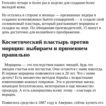
Frownies четыре и более раз в неделю для создания более
молодой кожи.
Не остались в стороне и японцы — признанные лидеры в
создании всевозможных бьюти-ухищерений — и создали свой
силиконовый пластырь, который разглаживает морщины и
складки на лице. По обещаниям производителей, 15 минут в
день достаточно для волшебного преображения .
Косметический пластырь против
морщин: выбираем и применяем
правильно
Морщины — это последствия наших эмоций, будь это
эмоции счастья или несчастья. Они остаются с нами навсегда.
И первые морщины появляются уже в 20 лет. Что с ними
делать? Есть множество методов борьбы с возрастными
изменениями кожных покровов. Это и различные маски,
инъекции ботулотоксина, мезотерапия и еще множество
процедур. А есть альтернатива всему этому – пластырь от
морщин.
Появилось средство в 1887 году в Америке, сейчас купить его