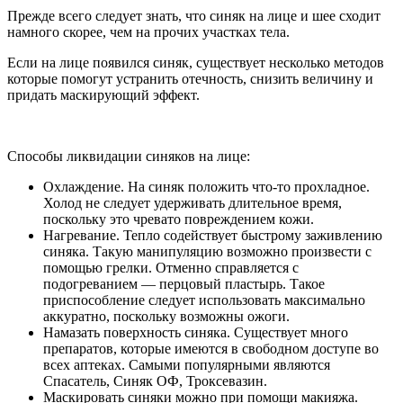
Прежде всего следует знать, что синяк на лице и шее сходит
намного скорее, чем на прочих участках тела.
Если на лице появился синяк, существует несколько методов
которые помогут устранить отечность, снизить величину и
придать маскирующий эффект.
Способы ликвидации синяков на лице:
Охлаждение. На синяк положить что-то прохладное.
Холод не следует удерживать длительное время,
поскольку это чревато повреждением кожи.
Нагревание. Тепло содействует быстрому заживлению
синяка. Такую манипуляцию возможно произвести с
помощью грелки. Отменно справляется с
подогреванием — перцовый пластырь. Такое
приспособление следует использовать максимально
аккуратно, поскольку возможны ожоги.
Намазать поверхность синяка. Существует много
препаратов, которые имеются в свободном доступе во
всех аптеках. Самыми популярными являются
Спасатель, Синяк ОФ, Троксевазин.
Маскировать синяки можно при помощи макияжа.