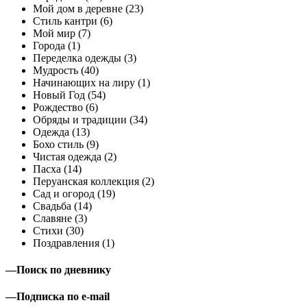
Мой дом в деревне (23)
Стиль кантри (6)
Мой мир (7)
Города (1)
Переделка одежды (3)
Мудрость (40)
Начинающих на лиру (1)
Новый Год (54)
Рождество (6)
Обряды и традиции (34)
Одежда (13)
Бохо стиль (9)
Чистая одежда (2)
Пасха (14)
Перуанская коллекция (2)
Сад и огород (19)
Свадьба (14)
Славяне (3)
Стихи (30)
Поздравления (1)
—
Поиск по дневнику
—
Подписка по e-mail