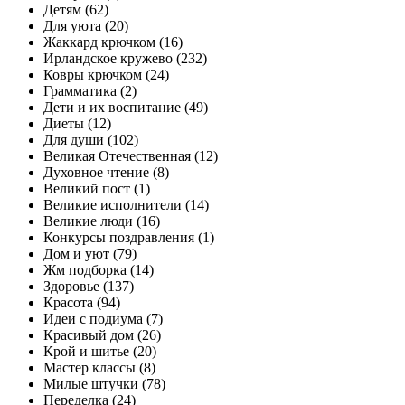
Детям (62)
Для уюта (20)
Жаккард крючком (16)
Ирландское кружево (232)
Ковры крючком (24)
Грамматика (2)
Дети и их воспитание (49)
Диеты (12)
Для души (102)
Великая Отечественная (12)
Духовное чтение (8)
Великий пост (1)
Великие исполнители (14)
Великие люди (16)
Конкурсы поздравления (1)
Дом и уют (79)
Жм подборка (14)
Здоровье (137)
Красота (94)
Идеи с подиума (7)
Красивый дом (26)
Крой и шитье (20)
Мастер классы (8)
Милые штучки (78)
Переделка (24)