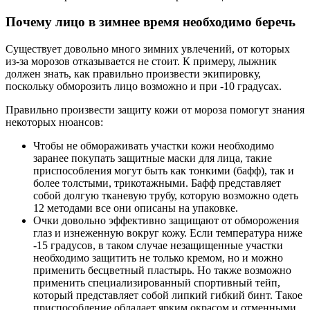
Почему лицо в зимнее время необходимо беречь
Существует довольно много зимних увлечений, от которых
из-за морозов отказывается не стоит. К примеру, лыжник
должен знать, как правильно произвести экипировку,
поскольку обморозить лицо возможно и при -10 градусах.
Правильно произвести защиту кожи от мороза помогут знания
некоторых нюансов:
Чтобы не обмораживать участки кожи необходимо
заранее покупать защитные маски для лица, такие
приспособления могут быть как тонкими (бафф), так и
более толстыми, трикотажными. Бафф представляет
собой долгую тканевую трубу, которую возможно одеть
12 методами все они описаны на упаковке.
Очки довольно эффективно защищают от обморожения
глаз и изнеженную вокруг кожу. Если температура ниже
-15 градусов, в таком случае незащищенные участки
необходимо защитить не только кремом, но и можно
применить бесцветный пластырь. Но также возможно
применить специализированный спортивный тейп,
который представляет собой липкий гибкий бинт. Такое
приспособление обладает ярким окрасом и отменными