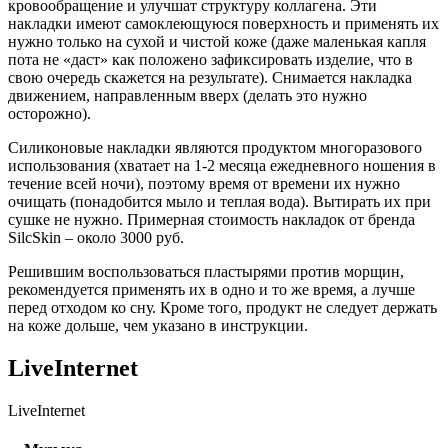
кровообращение и улучшат структуру коллагена. Эти
накладки имеют самоклеющуюся поверхность и применять их
нужно только на сухой и чистой коже (даже маленькая капля
пота не «даст» как положено зафиксировать изделие, что в
свою очередь скажется на результате). Снимается накладка
движением, направленным вверх (делать это нужно
осторожно).
Силиконовые накладки являются продуктом многоразового
использования (хватает на 1-2 месяца ежедневного ношения в
течение всей ночи), поэтому время от времени их нужно
очищать (понадобится мыло и теплая вода). Вытирать их при
сушке не нужно. Примерная стоимость накладок от бренда
SilcSkin – около 3000 руб.
Решившим воспользоваться пластырями против морщин,
рекомендуется применять их в одно и то же время, а лучше
перед отходом ко сну. Кроме того, продукт не следует держать
на коже дольше, чем указано в инструкции.
LiveInternet
LiveInternet