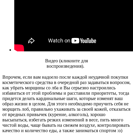
Видео (кликните для
воспроизведения).
Впрочем, если вам надоело после каждой неудачной покупки
косметического средства в очередной раз задаваться вопросом,
как убрать морщины со лба и Вы серьезно настроились
избавиться от этой проблемы и расставили приоритеты, тогда
придется делать кардинальные шаги, которые изменят ваш
образ жизни в целом. Для этого необходимо приучить себя не
морщить лоб, правильно ухаживать за своей кожей, отказаться
от вредных привычек (курение, алкоголь), хорошо
высыпаться, избегать резких изменений в весе, пить много
чистой воды, чаще бывать на свежем воздухе, контролировать
качество и количество еды, а также заниматься спортом :о)