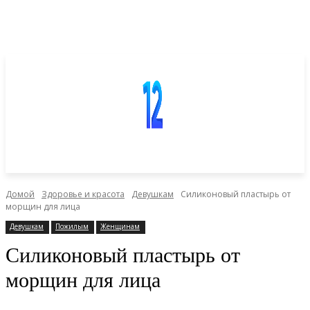
Домой
Здоровье и красота
Девушкам
Силиконовый пластырь от
морщин для лица
Девушкам
Пожилым
Женщинам
Силиконовый пластырь от
морщин для лица