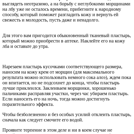
выглядеть неотразимо, а на борьбу с неглубокими морщинами
на лбу уже не осталось времени, прибегните к народному
способу, который поможет разгладить кожу и вернуть ей
свежесть и молодость, пусть даже и ненадолго.
Для этого вам пригодится обыкновенный тканевый пластырь,
который можно приобрести в аптеке. Наклейте его на кожу
лба и оставьте до утра.
Нарезаем пластырь кусочками соответствующего размера,
наносим на кожу крем от морщин (для максимального
результата можно использовать немного сока алоэ), ждем пока
он впитается, но не подсохнет до конца, чтобы пластырь
лучше приклеился. Заклеиваем морщинки, хорошенько
пальчиками расправляя участки, через час убираем пластырь.
Если наносить его на ночь, тогда можно достигнуть
поразительного эффекта.
Чтобы безболезненно и без особых усилий отклеить пластырь,
сначала как следует смочите его водой.
Проявите терпение в этом деле и ни в коем случае не