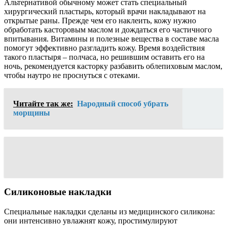
Альтернативой обычному может стать специальный
хирургический пластырь, который врачи накладывают на
открытые раны. Прежде чем его наклеить, кожу нужно
обработать касторовым маслом и дождаться его частичного
впитывания. Витамины и полезные вещества в составе масла
помогут эффективно разгладить кожу. Время воздействия
такого пластыря – полчаса, но решившим оставить его на
ночь, рекомендуется касторку разбавить облепиховым маслом,
чтобы наутро не проснуться с отеками.
Читайте так же:
Народный способ убрать
морщины
Силиконовые накладки
Специальные накладки сделаны из медицинского силикона:
они интенсивно увлажнят кожу, простимулируют