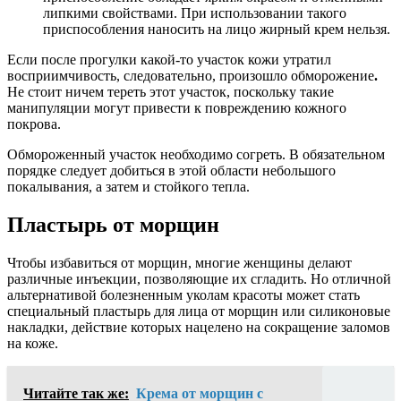
липкими свойствами. При использовании такого
приспособления наносить на лицо жирный крем нельзя.
Если после прогулки какой-то участок кожи утратил
восприимчивость, следовательно, произошло обморожение
.
Не стоит ничем тереть этот участок, поскольку такие
манипуляции могут привести к повреждению кожного
покрова.
Обмороженный участок необходимо согреть. В обязательном
порядке следует добиться в этой области небольшого
покалывания, а затем и стойкого тепла.
Пластырь от морщин
Чтобы избавиться от морщин, многие женщины делают
различные инъекции, позволяющие их сгладить. Но отличной
альтернативой болезненным уколам красоты может стать
специальный пластырь для лица от морщин или силиконовые
накладки, действие которых нацелено на сокращение заломов
на коже.
Читайте так же:
Крема от морщин с