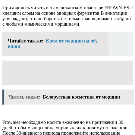
Приходилось читать и о американском пластыре FROWNIES с
клеящим слоем на основе овощных ферментов В аннотации
утверждают, что он борется не только с морщинами на лбу, но
с любыми мимическими морщинами.
Читайте так же:
Крем от морщин на лбу
виши
Читать также:
Белорусская косметика от морщин
Frownies необходимо носить ежедневно на протяжении 30
дней чтобы мышцы лица «привыкли» к новому положению.
После 30-дневного периода продолжайте использование