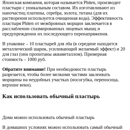
Японская компания, которая называется Phiten, производит
пластыри с уникальным составом. Их изготавливают из
наночастиц платины, серебра, золота, титана (для их
растворения используется очищенная вода). Эффективность
пластыря Phiten от межбровных морщин заключается в
расслаблении спазмированных лицевых мышц и
предупреждении их последующего перенапряжения.
В упаковке – 10 пластырей для лба (в середине находится
металлический шарик, усиливающий желаемый эффект) и 20
для глаз (они пропитаны акваметаллом). Примерная
стоимость – 1000 руб.
Обратите внимание!
При необходимости пластырь
разрезается, чтобы более мелкими частями заклеивать
морщины на неудобных участках (носогубка, переносица,
верхние веки).
Как использовать обычный пластырь
Дома можно использовать обычный пластырь
В домашних условиях можно использовать самый обычный