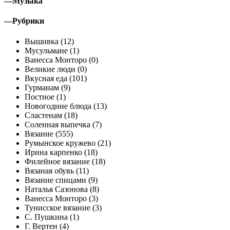
—
Музыка
—
Рубрики
Вышивка (12)
Мусульмане (1)
Ванесса Монторо (0)
Великие люди (0)
Вкусная еда (101)
Гурманам (9)
Постное (1)
Новогодние блюда (13)
Сластенам (18)
Соленная выпечка (7)
Вязание (555)
Румынское кружево (21)
Ирина карпенко (18)
Филейное вязание (18)
Вязаная обувь (11)
Вязание спицами (9)
Наталья Сазонова (8)
Ванесса Монторо (3)
Тунисское вязание (3)
С. Пушкина (1)
Г. Вертен (4)