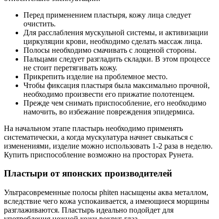
Перед применением пластыря, кожу лица следует
очистить.
Для расслабления мускульной системы, и активизации
циркуляции крови, необходимо сделать массаж лица.
Полосы необходимо смачивать с лощеной стороны.
Пальцами следует разгладить складки. В этом процессе
не стоит перетягивать кожу.
Прикрепить изделие на проблемное место.
Чтобы фиксация пластыря была максимально прочной,
необходимо произвести его прижатие полотенцем.
Прежде чем снимать приспособление, его необходимо
намочить, во избежание повреждения эпидермиса.
На начальном этапе пластырь необходимо применять
систематически, а когда мускулатура начнет свыкаться с
изменениями, изделие можно использовать 1-2 раза в неделю.
Купить приспособление возможно на просторах Рунета.
Пластыри от японских производителей
Ультрасовременные полосы phiten насыщены аква металлом,
вследствие чего кожа успокаивается, а имеющиеся морщины
разглаживаются. Пластырь идеально подойдет для
употребления нежной кожи вокруг глаз.