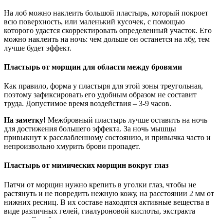
На лоб можно наклеить большой пластырь, который покроет
всю поверхность, или маленький кусочек, с помощью
которого удастся скорректировать определенный участок. Его
можно наклеить на ночь: чем дольше он останется на лбу, тем
лучше будет эффект.
Пластырь от морщин для области между бровями
Как правило, форма у пластыря для этой зоны треугольная,
поэтому зафиксировать его удобным образом не составит
труда. Допустимое время воздействия – 3-9 часов.
На заметку!
Межбровный пластырь лучше оставить на ночь
для достижения большего эффекта. За ночь мышцы
привыкнут к расслабленному состоянию, и привычка часто и
непроизвольно хмурить брови пропадет.
Пластырь от мимических морщин вокруг глаз
Патчи от морщин нужно крепить в уголки глаз, чтобы не
растянуть и не повредить нежную кожу, на расстоянии 2 мм от
нижних ресниц. В их составе находятся активные вещества в
виде различных гелей, гиалуроновой кислоты, экстракта