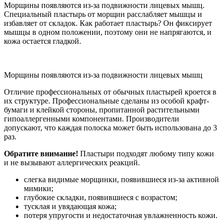
Морщины появляются из-за подвижности лицевых мышц.
Специальный пластырь от морщин расслабляет мышцы и
избавляет от складок. Как работает пластырь? Он фиксирует
мышцы в одном положении, поэтому они не напрягаются, и
кожа остается гладкой.
Морщины появляются из-за подвижности лицевых мышц
Отличие профессиональных от обычных пластырей кроется в
их структуре. Профессиональные сделаны из особой крафт-
бумаги и клейкой стороны, пропитанной растительными
гипоаллергенными компонентами. Производители
допускают, что каждая полоска может быть использована до 3
раз.
Обратите внимание!
Пластыри подходят любому типу кожи
и не вызывают аллергических реакций.
слегка видимые морщинки, появившиеся из-за активной
мимики;
глубокие складки, появившиеся с возрастом;
тусклая и увядающая кожа;
потеря упругости и недостаточная увлажненность кожи.