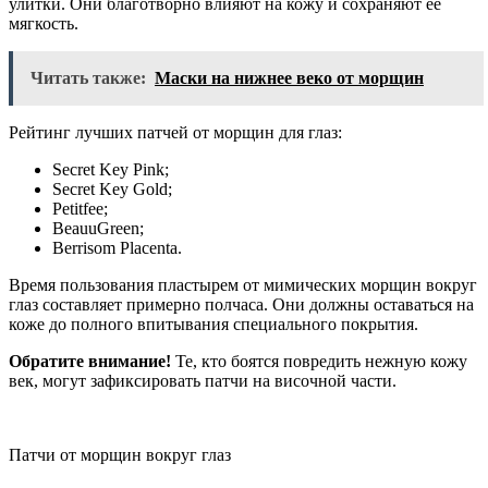
улитки. Они благотворно влияют на кожу и сохраняют ее
мягкость.
Читать также:
Маски на нижнее веко от морщин
Рейтинг лучших патчей от морщин для глаз:
Secret Key Pink;
Secret Key Gold;
Petitfee;
BeauuGreen;
Berrisom Placenta.
Время пользования пластырем от мимических морщин вокруг
глаз составляет примерно полчаса. Они должны оставаться на
коже до полного впитывания специального покрытия.
Обратите внимание!
Те, кто боятся повредить нежную кожу
век, могут зафиксировать патчи на височной части.
Патчи от морщин вокруг глаз