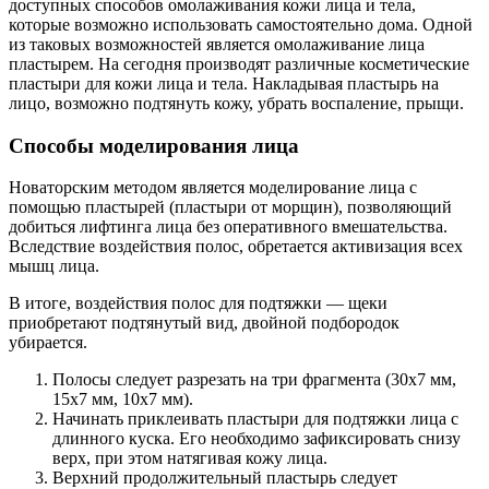
доступных способов омолаживания кожи лица и тела,
которые возможно использовать самостоятельно дома. Одной
из таковых возможностей является омолаживание лица
пластырем. На сегодня производят различные косметические
пластыри для кожи лица и тела. Накладывая пластырь на
лицо, возможно подтянуть кожу, убрать воспаление, прыщи.
Способы моделирования лица
Новаторским методом является моделирование лица с
помощью пластырей (пластыри от морщин), позволяющий
добиться лифтинга лица без оперативного вмешательства.
Вследствие воздействия полос, обретается активизация всех
мышц лица.
В итоге, воздействия полос для подтяжки — щеки
приобретают подтянутый вид, двойной подбородок
убирается.
Полосы следует разрезать на три фрагмента (30х7 мм,
15х7 мм, 10х7 мм).
Начинать приклеивать пластыри для подтяжки лица с
длинного куска. Его необходимо зафиксировать снизу
верх, при этом натягивая кожу лица.
Верхний продолжительный пластырь следует