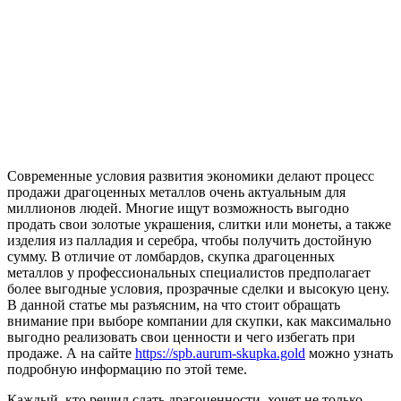
Современные условия развития экономики делают процесс
продажи драгоценных металлов очень актуальным для
миллионов людей. Многие ищут возможность выгодно
продать свои золотые украшения, слитки или монеты, а также
изделия из палладия и серебра, чтобы получить достойную
сумму. В отличие от ломбардов, скупка драгоценных
металлов у профессиональных специалистов предполагает
более выгодные условия, прозрачные сделки и высокую цену.
В данной статье мы разъясним, на что стоит обращать
внимание при выборе компании для скупки, как максимально
выгодно реализовать свои ценности и чего избегать при
продаже. А на сайте
https://spb.aurum-skupka.gold
можно узнать
подробную информацию по этой теме.
Каждый, кто решил сдать драгоценности, хочет не только