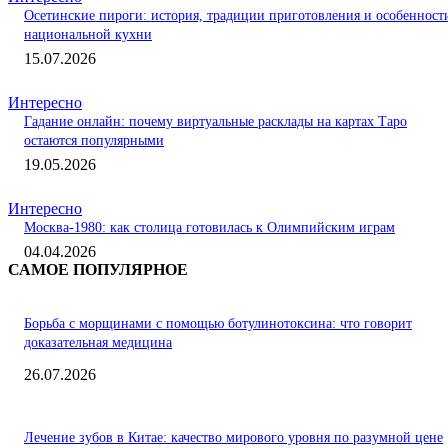
Осетинские пироги: история, традиции приготовления и особенност
национальной кухни
15.07.2026
Интересно
Гадание онлайн: почему виртуальные расклады на картах Таро
остаются популярными
19.05.2026
Интересно
Москва-1980: как столица готовилась к Олимпийским играм
04.04.2026
САМОЕ ПОПУЛЯРНОЕ
Борьба с морщинами с помощью ботулинотоксина: что говорит
доказательная медицина
26.07.2026
Лечение зубов в Китае: качество мирового уровня по разумной цене