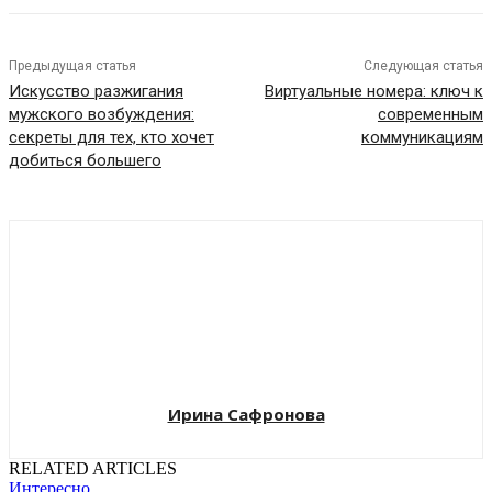
Предыдущая статья
Следующая статья
Искусство разжигания
Виртуальные номера: ключ к
мужского возбуждения:
современным
секреты для тех, кто хочет
коммуникациям
добиться большего
Ирина Сафронова
RELATED ARTICLES
Интересно