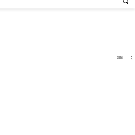
356
0