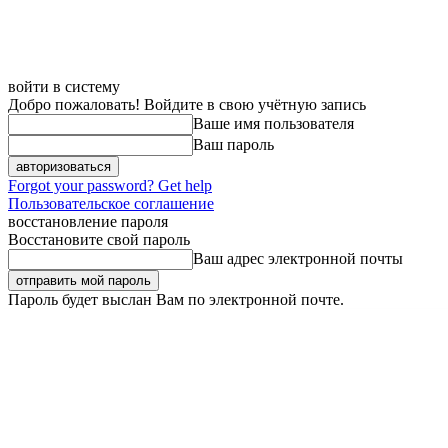
войти в систему
Добро пожаловать! Войдите в свою учётную запись
Ваше имя пользователя
Ваш пароль
Forgot your password? Get help
Пользовательское соглашение
восстановление пароля
Восстановите свой пароль
Ваш адрес электронной почты
Пароль будет выслан Вам по электронной почте.
Пятница, 7 августа, 2026
Регистрация / Авторизация
Карта сайта