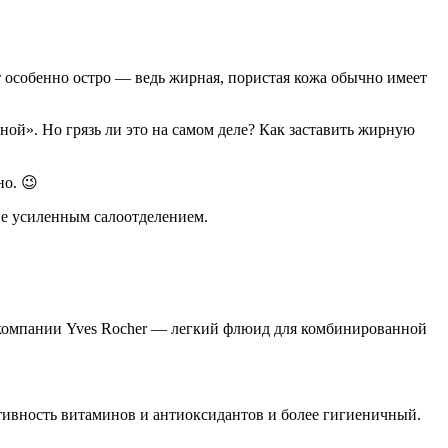
т особенно остро — ведь жирная, пористая кожа обычно имеет
ой». Но грязь ли это на самом деле? Как заставить жирную
но. 😉
ие усиленным салоотделением.
т компании Yves Rocher — легкий флюид для комбинированной
ктивность витаминов и антиоксидантов и более гигиеничный.