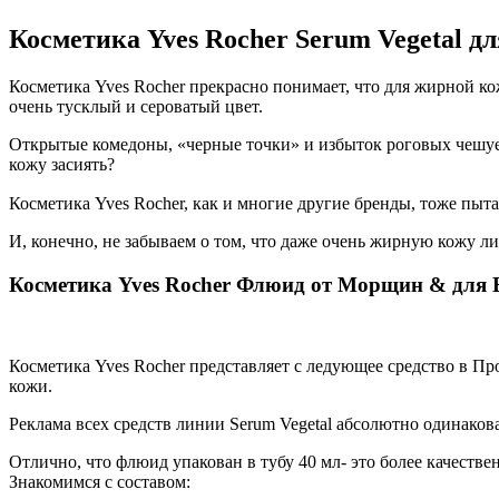
Косметика Yves Rocher Serum Vegetal дл
Косметика Yves Rocher прекрасно понимает, что для жирной к
очень тусклый и сероватый цвет.
Открытые комедоны, «черные точки» и избыток роговых чешуек
кожу засиять?
Косметика Yves Rocher, как и многие другие бренды, тоже пыт
И, конечно, не забываем о том, что даже очень жирную кожу л
Косметика Yves Rocher Флюид от Морщин & для
Косметика Yves Rocher представляет с ледующее средство в П
кожи.
Реклама всех средств линии Serum Vegetal абсолютно одинакова,
Отлично, что флюид упакован в тубу 40 мл- это более качест
Знакомимся с составом: