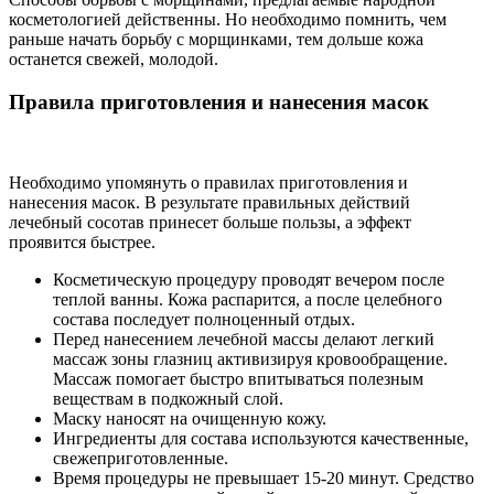
косметологией действенны. Но необходимо помнить, чем
раньше начать борьбу с морщинками, тем дольше кожа
останется свежей, молодой.
Правила приготовления и нанесения масок
Необходимо упомянуть о правилах приготовления и
нанесения масок. В результате правильных действий
лечебный сосотав принесет больше пользы, а эффект
проявится быстрее.
Косметическую процедуру проводят вечером после
теплой ванны. Кожа распарится, а после целебного
состава последует полноценный отдых.
Перед нанесением лечебной массы делают легкий
массаж зоны глазниц активизируя кровообращение.
Массаж помогает быстро впитываться полезным
веществам в подкожный слой.
Маску наносят на очищенную кожу.
Ингредиенты для состава используются качественные,
свежеприготовленные.
Время процедуры не превышает 15-20 минут. Средство