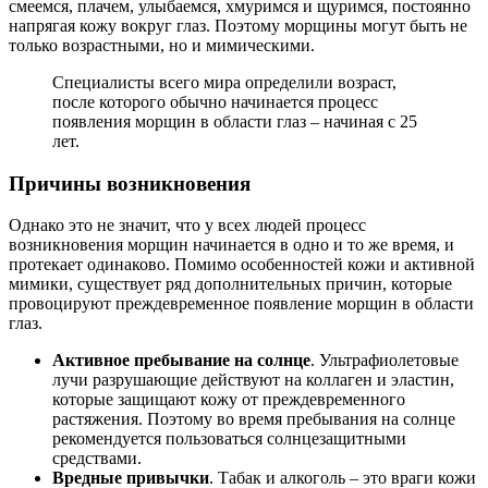
смеемся, плачем, улыбаемся, хмуримся и щуримся, постоянно
напрягая кожу вокруг глаз. Поэтому морщины могут быть не
только возрастными, но и мимическими.
Специалисты всего мира определили возраст,
после которого обычно начинается процесс
появления морщин в области глаз – начиная с 25
лет.
Причины возникновения
Однако это не значит, что у всех людей процесс
возникновения морщин начинается в одно и то же время, и
протекает одинаково. Помимо особенностей кожи и активной
мимики, существует ряд дополнительных причин, которые
провоцируют преждевременное появление морщин в области
глаз.
Активное пребывание на солнце
. Ультрафиолетовые
лучи разрушающие действуют на коллаген и эластин,
которые защищают кожу от преждевременного
растяжения. Поэтому во время пребывания на солнце
рекомендуется пользоваться солнцезащитными
средствами.
Вредные привычки
. Табак и алкоголь – это враги кожи