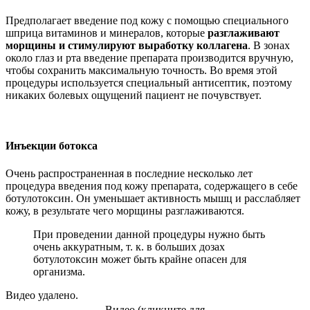
Предполагает введение под кожу с помощью специального
шприца витаминов и минералов, которые
разглаживают
морщины и стимулируют выработку коллагена
. В зонах
около глаз и рта введение препарата производится вручную,
чтобы сохранить максимальную точность. Во время этой
процедуры используется специальный антисептик, поэтому
никаких болевых ощущений пациент не почувствует.
Инъекции ботокса
Очень распространенная в последние несколько лет
процедура введения под кожу препарата, содержащего в себе
ботулотоксин. Он уменьшает активность мышц и расслабляет
кожу, в результате чего морщины разглаживаются.
При проведении данной процедуры нужно быть
очень аккуратным, т. к. в больших дозах
ботулотоксин может быть крайне опасен для
организма.
Видео удалено.
Видео (кликните для