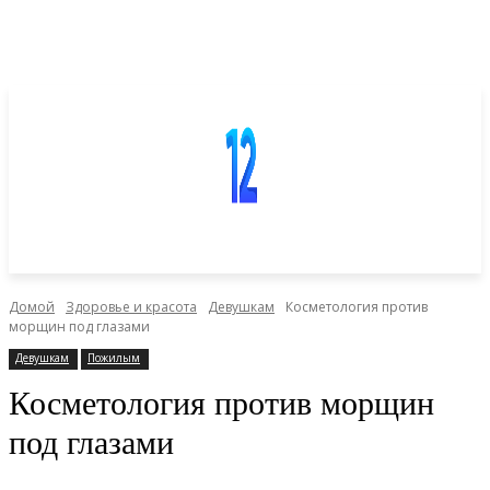
Домой
Здоровье и красота
Девушкам
Косметология против
морщин под глазами
Девушкам
Пожилым
Косметология против морщин
под глазами