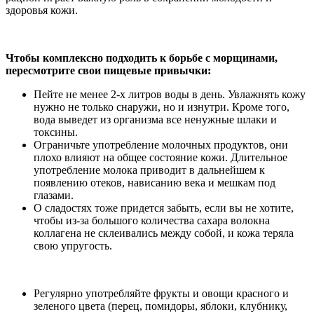
здоровья кожи.
Чтобы комплексно подходить к борьбе с морщинами,
пересмотрите свои пищевые привычки:
Пейте не менее 2-х литров воды в день. Увлажнять кожу
нужно не только снаружи, но и изнутри. Кроме того,
вода выведет из организма все ненужные шлаки и
токсины.
Ограничьте употребление молочных продуктов, они
плохо влияют на общее состояние кожи. Длительное
употребление молока приводит в дальнейшем к
появлению отеков, нависанию века и мешкам под
глазами.
О сладостях тоже придется забыть, если вы не хотите,
чтобы из-за большого количества сахара волокна
коллагена не склеивались между собой, и кожа теряла
свою упругость.
Регулярно употребляйте фрукты и овощи красного и
зеленого цвета (перец, помидоры, яблоки, клубнику,