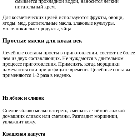
смывается прохладной водой, наносится легкий
питательный крем.
Для косметических целей используются фрукты, овощи,
ягоды, мед, растительные масла, злаковые культуры,
молочнокислые продукты, яйца.
Простые маски для кожи век
Лечебные составы просты в приготовлении, состоят не более
чем из двух составляющих. Не нуждаются в длительном
процессе приготовления. Применять, когда морщинки
намечаются или при дефиците времени. Целебные составы
применяются 1-2 раза в неделю.
Из яблок и сливок
Спелое яблоко мелко натереть, смешать с чайной ложкой
домашних сливок или сметаны. Разгладит морщинки,
увлажнит кожу.
Квашеная капуста