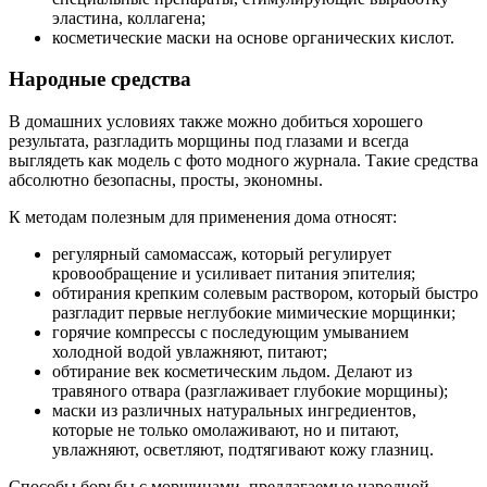
эластина, коллагена;
косметические маски на основе органических кислот.
Народные средства
В домашних условиях также можно добиться хорошего
результата, разгладить морщины под глазами и всегда
выглядеть как модель с фото модного журнала. Такие средства
абсолютно безопасны, просты, экономны.
К методам полезным для применения дома относят:
регулярный самомассаж, который регулирует
кровообращение и усиливает питания эпителия;
обтирания крепким солевым раствором, который быстро
разгладит первые неглубокие мимические морщинки;
горячие компрессы с последующим умыванием
холодной водой увлажняют, питают;
обтирание век косметическим льдом. Делают из
травяного отвара (разглаживает глубокие морщины);
маски из различных натуральных ингредиентов,
которые не только омолаживают, но и питают,
увлажняют, осветляют, подтягивают кожу глазниц.
Способы борьбы с морщинами, предлагаемые народной