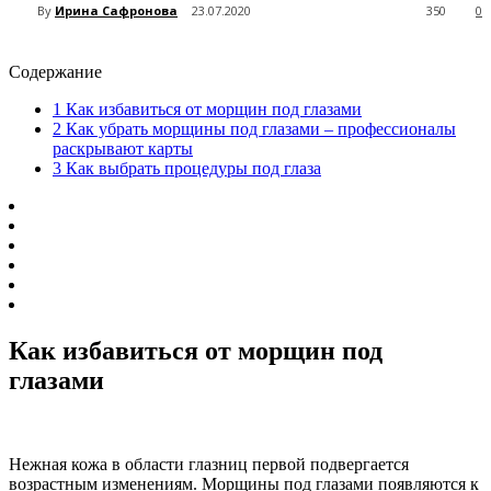
By
Ирина Сафронова
23.07.2020
350
0
Содержание
1
Как избавиться от морщин под глазами
2
Как убрать морщины под глазами – профессионалы
раскрывают карты
3
Как выбрать процедуры под глаза
Как избавиться от морщин под
глазами
Нежная кожа в области глазниц первой подвергается
возрастным изменениям. Морщины под глазами появляются к