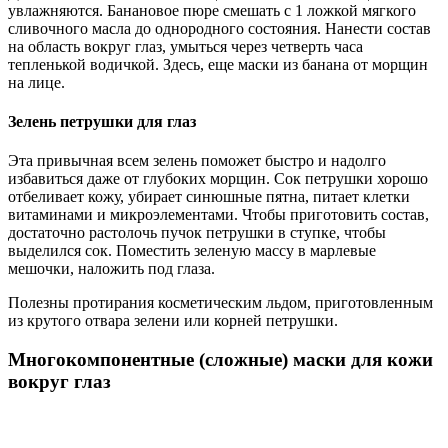
увлажняются. Банановое пюре смешать с 1 ложкой мягкого
сливочного масла до однородного состояния. Нанести состав
на область вокруг глаз, умыться через четверть часа
тепленькой водичкой. Здесь, еще маски из банана от морщин
на лице.
Зелень петрушки для глаз
Эта привычная всем зелень поможет быстро и надолго
избавиться даже от глубоких морщин. Сок петрушки хорошо
отбеливает кожу, убирает синюшные пятна, питает клетки
витаминами и микроэлементами. Чтобы приготовить состав,
достаточно растолочь пучок петрушки в ступке, чтобы
выделился сок. Поместить зеленую массу в марлевые
мешочки, наложить под глаза.
Полезны протирания косметическим льдом, приготовленным
из крутого отвара зелени или корней петрушки.
Многокомпонентные (сложные) маски для кожи
вокруг глаз