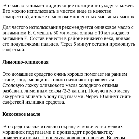
Это масло занимает лидирующие позиции по уходу за кожей.
Его можно использовать в чистом виде (в качестве
компрессов), а также в многокомпонентных масляных масках.
Для частого использования рекомендуется оливковое масло с
витамином Е. Смешать 50 мл масла оливы с 10 мл жидкого
витамина Е. Состав нанести в районе нижнего века, вбивая
его подушечками пальцев. Через 5 минут остатки промокнуть
салфеткой.
Лимонно-оливковая
Это домашнее средство очень хорошо помогает на раннем
этапе, когда морщины только начинают проявляться.
Столовую ложку оливкового масла холодного отжима
разбавить лимонным соком (2-3 капли). Полученную маску
аккуратно вбивать в зону под глазами. Через 10 минут снять
салфеткой излишки средства.
Кокосовое масло
Это средство значительно сокращает количество мелких
морщинок под глазами и производит профилактику
появления новых. Процедура довольно простая. Вечером