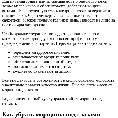
Для питания зоны глазниц смешивают по одной столовой
ложке масел какао и облепихового, добавляют жидкий
витамин Е. Полученную смесь щедро наносят на верхние и
нижние веки. Через четверть часа излишки снимают
салфеткой. Маской пользуются через день. Наносят на лицо за
полтора-два часа до сна.
Чтобы дольше сохранить молодость дополнительно к
косметическим процедурам проводят профилактику
преждевременного старения. Пересматривают образ жизни:
переходят на здоровое питание;
отказываются от вредных привычек;
обеспечивают полноценный отдых;
постоянно занимаются спортом;
ежедневно ухаживают за лицом.
Все эти факторы в совокупности надолго сохранят молодость,
значительно повысят качество жизни. Еще рецепты масок от
морщин под глазами.
Видео: интенсивный курс упражнений от морщин под
глазами.
Как убрать морщины под глазами –