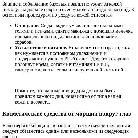
Знание и соблюдение базовых правил по уходу за кожей
помогут на дольше сохранить её молодость и здоровый вид. К
основным процедурам по уходу за кожей относятся:
Очищение.
Сюда входит умывание специальными
гелями и пенками, снятие макияжа с помощью молочка
или мицелярной воды, пилинг и использование
скрабов.
Увлажнение и питание.
Независимо от возраста, кожа
век нуждается в постоянном увлажнении и
поддержании нужного PH-баланса. Для этого хорошо
подойдут крема, богатые витаминами E и C,
глицерином, коллагеном и гиалуроновой кислотой.
Помните, что данные процедуры должны быть
правилом каждого дня, независимо от типа вашей
кожи и возраста.
Косметические средства от морщин вокруг глаз
Если первые морщины в районе глаз уже начали появляться,
следует обзавестись одним или несколькими из следующих
средств: