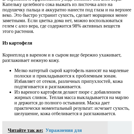
Капельку целебного сока выжать из листочка алоэ на
подушечку пальца и аккуратно нанести под глаза и на верхнее
веко. Это быстро устранит сухость, сделает морщинки менее
заметными. Если цветка дома нет, можно воспользоваться
гелем с алоэ вера, где содержится 98% активных веществ
этого растения.
Из картофеля
Корнеплод в вареном и в сыром виде бережно ухаживает,
разглаживает нежную кожу.
Мелко натертый сырой картофель наносят на марлевые
полоски и прикладываются к проблемным зонам.
Избавляет от отеков, различных припухлостей, кожа
подтягивается и разглаживается.
Из вареного картофеля делают пюре с добавлением
жирных сливок. Теплая масса выкладывается на марлю
и держится до полного остывания. Маска дает
практически моментальный результат: исчезает сухость,
шелушение, кожа отбеливается и разглаживается.
Читайте так же:
Упражнения для