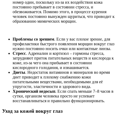
номер один, поскольку из-за их воздействия кожа
постоянно пребывает в состоянии стресса, и
обезвоживается. Помимо этого, в процессе курения
человек постоянно вынужден щуриться, что приводит к
образованию мимических морщин.
Проблемы со зрением
. Если у вас плохое зрение, для
профилактики быстрого появления морщин вокруг глаз
нужно постоянно носить очки или контактные линзы.
Стресс
. Адреналин и кортизол – гормоны стресса,
затрудняют приток питательных веществ и кислорода к
коже, из-за чего она прибывает в состоянии
кислородного голодания, и изнашивается.
Диеты
. Недостаток витаминов и минералов во время
диет приводит к плохому снабжению кожи
питательными веществами, необходимыми для её
упругости, эластичности и здорового вида.
Хронический недосып
. Если спать меньше 7–8 часов в
сутки, организм человека просто не успевает
восстанавливаться и правильно функционировать.
Уход за кожей вокруг глаз