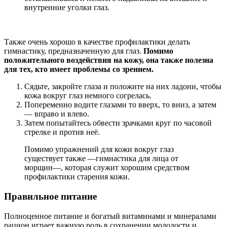
внутренние уголки глаз.
Также очень хорошо в качестве профилактики делать
гимнастику, предназначенную для глаз.
Помимо
положительного воздействия на кожу, она также полезна
для тех, кто имеет проблемы со зрением.
Сядьте, закройте глаза и положите на них ладони, чтобы
кожа вокруг глаз немного согрелась.
Попеременно водите глазами то вверх, то вниз, а затем
— вправо и влево.
Затем попытайтесь обвести зрачками круг по часовой
стрелке и против неё.
Помимо упражнений для кожи вокруг глаз
существует также —гимнастика для лица от
морщин—, которая служит хорошим средством
профилактики старения кожи.
Правильное питание
Полноценное питание и богатый витаминами и минералами
рацион играет важную роль в сохранении молодости и