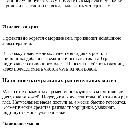
части получившуюся массу, поместить в марлевые мешочки.
Приложить средство на веки, выдержать четверть часа.
Из лепестков роз
Эффективно борется с морщинами, производит домашнюю
ароматерапию.
В 1 ложку измельченных лепестков садовых роз или
шиповника добавить свежий яичный желток и 20 гр.
подтаявшего сливочного масла. Нанести на область глазниц,
через полчаса смыть чистой чуть теплой водой.
На основе натуральных растительных масел
Масла с незапамятных времен используются в косметологии
для ухода за кожей. Подходят для чувствительной кожи вокруг
глаз. Натуральные масла доступны, а маски быстро готовятся.
Косметические средства разгладят морщинки, увлажнят,
подтянут нежные участки кожи.
Оливковое масло