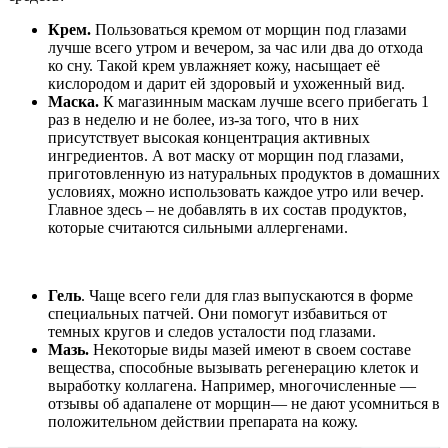
Крем.
Пользоваться кремом от морщин под глазами
лучше всего утром и вечером, за час или два до отхода
ко сну. Такой крем увлажняет кожу, насыщает её
кислородом и дарит ей здоровый и ухоженный вид.
Маска.
К магазинным маскам лучше всего прибегать 1
раз в неделю и не более, из-за того, что в них
присутствует высокая концентрация активных
ингредиентов. А вот маску от морщин под глазами,
приготовленную из натуральных продуктов в домашних
условиях, можно использовать каждое утро или вечер.
Главное здесь – не добавлять в их состав продуктов,
которые считаются сильными аллергенами.
Гель
. Чаще всего гели для глаз выпускаются в форме
специальных патчей. Они помогут избавиться от
темных кругов и следов усталости под глазами.
Мазь.
Некоторые виды мазей имеют в своем составе
вещества, способные вызывать регенерацию клеток и
выработку коллагена. Например, многочисленные —
отзывы об адапалене от морщин— не дают усомниться в
положительном действии препарата на кожу.