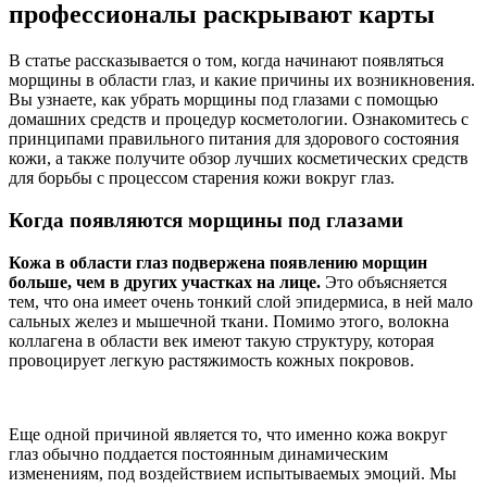
профессионалы раскрывают карты
В статье рассказывается о том, когда начинают появляться
морщины в области глаз, и какие причины их возникновения.
Вы узнаете, как убрать морщины под глазами с помощью
домашних средств и процедур косметологии. Ознакомитесь с
принципами правильного питания для здорового состояния
кожи, а также получите обзор лучших косметических средств
для борьбы с процессом старения кожи вокруг глаз.
Когда появляются морщины под глазами
Кожа в области глаз подвержена появлению морщин
больше, чем в других участках на лице.
Это объясняется
тем, что она имеет очень тонкий слой эпидермиса, в ней мало
сальных желез и мышечной ткани. Помимо этого, волокна
коллагена в области век имеют такую структуру, которая
провоцирует легкую растяжимость кожных покровов.
Еще одной причиной является то, что именно кожа вокруг
глаз обычно поддается постоянным динамическим
изменениям, под воздействием испытываемых эмоций. Мы