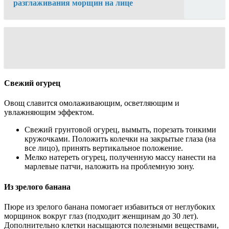
разглаживания морщин на лице
Свежий огурец
Овощ славится омолаживающим, осветляющим и
увлажняющим эффектом.
Свежий грунтовой огурец, вымыть, порезать тонкими
кружочками. Положить колечки на закрытые глаза (на
все лицо), принять вертикальное положение.
Мелко натереть огурец, полученную массу нанести на
марлевые патчи, наложить на проблемную зону.
Из зрелого банана
Пюре из зрелого банана помогает избавиться от неглубоких
морщинок вокруг глаз (подходит женщинам до 30 лет).
Дополнительно клетки насыщаются полезными веществами,