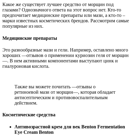
Какое же существует лучшее средство от морщин под
глазами? Однозначного ответа на этот вопрос нет. Кто-то
предпочитает медицинские препараты или мази, а кто-то –
марки известных косметических брендов. Рассмотрим самые
популярные из них.
Медицинские препараты
Это разнообразные мази и гели. Например, оставлено много
хороших —отзывов о применении куриозин геля от морщин
—. В нем активными компонентами выступают цинк и
гиалуроновая кислота.
Также вы можете почитать —отзывы о
ретиноевой мази от морщин—, которая обладает
антисептическим и противовоспалительным
действием.
Косметические средства
Антивозрастной крем для век Benton Fermentation
Eye Cream Benton