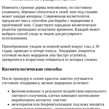
Изменить строение дермы невозможно, но постоянно
ухаживать, бережно относиться к своей зоне под глазами
может каждая женщина. Современная косметология
предлагает массу способов для борьбы с морщинами в
проблемной зоне. Существуют народные косметические
рецепты прошедшие испытание временем. Каждый может
выбрать способ ухода за лицом для регулярного
использования.
Пренебрежение уходом за нежной кожей вокруг глаз, к 30
годам, приведет к потере тонуса. Эпидермис покроется
сеточкой мелких морщинок они быстро углубятся,
превратятся в возрастные избавиться от которых сложно.
Косметологические способы
После процедур в салоне красоты заметно улучшается
состояние эпидермиса, мелкие морщинки исчезают:
фотоомоложение: в результате воздействия импульсного
светового излучения, клетки начинают интенсивнее
вырабатывать коллаген, эластин;
мезотерапия или биоревитализация: под кожу вводятся
специальные препараты, стимулирующие выработку