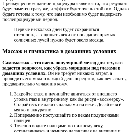
Преимуществом данной процедуры является то, что результат
будет заметен сразу же, и эффект будет очень стойким. Однако
будьте готовы к тому, что вам необходимо будет выдержать
послепроцедурный период.
Первые несколько дней будет сохраняться
отечность, а защищать веки от попадания прямых
солнечных лучей нужно будет около месяца.
Массаж и гимнастика в домашних условиях
Самомассаж – это очень популярный метод для тех, кто
задается вопросом, как убрать морщины под глазами в
домашних условиях.
Он не требует никаких затрат, а
проводить его можно каждый день перед тем, как лечь спать,
предварительно увлажнив кожу.
Закройте глаза и начинайте двигаться от внешнего
уголка глаз к внутреннему, как бы рисуя «восьмерку».
Старайтесь не давить пальцами на веки. Делайте всё
мягко и аккуратно.
Попеременно постукивайте по векам подушечками
пальцев.
Точечно водите пальцами по нижнему веку,
останавливаясь и немного надавливая на внешние и